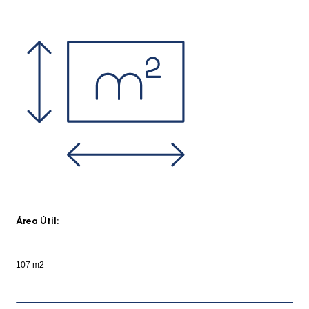
Área Útil:
107 m2