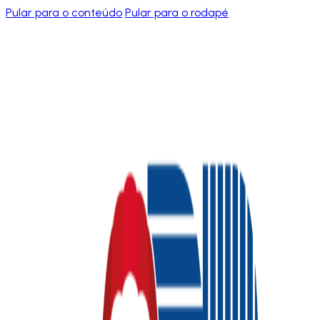
Pular para o conteúdo
Pular para o rodapé