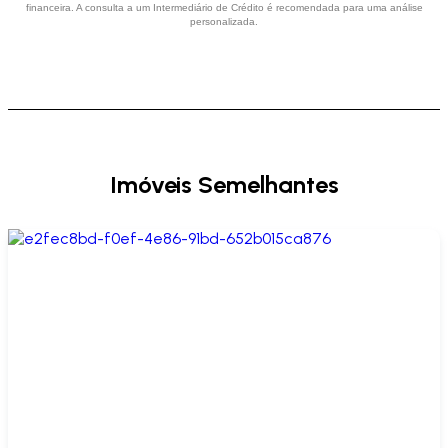
financeira. A consulta a um Intermediário de Crédito é recomendada para uma análise
personalizada.
Imóveis Semelhantes