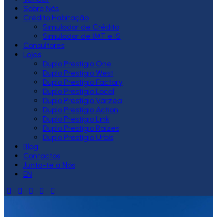
Sobre Nós
Crédito Habitação
Simulador de Crédito
Simulador de IMT e IS
Consultores
Lojas
Duplo Prestígio One
Duplo Prestígio West
Duplo Prestígio Factory
Duplo Prestígio Local
Duplo Prestígio Várzea
Duplo Prestígio Action
Duplo Prestígio Link
Duplo Prestígio Raízes
Duplo Prestígio Urbis
Blog
Contactos
Junta-te a Nós
EN