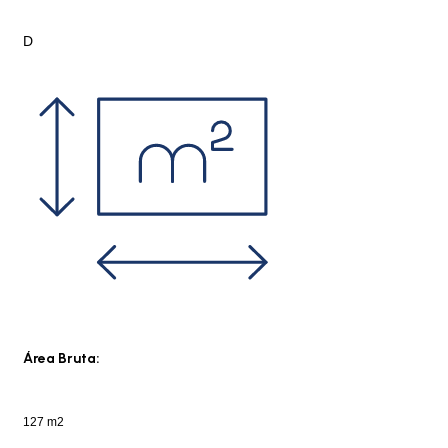
D
Área Bruta:
127 m2