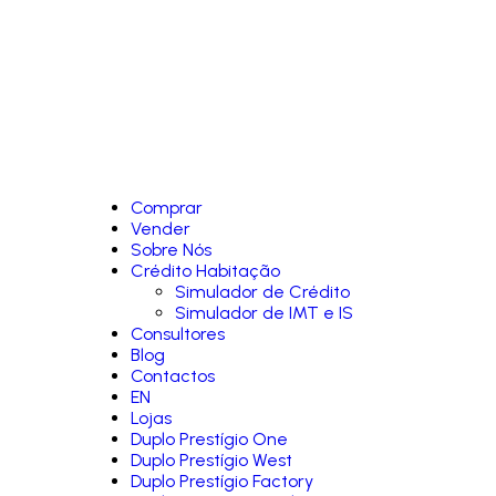
Comprar
Vender
Sobre Nós
Crédito Habitação
Simulador de Crédito
Simulador de IMT e IS
Consultores
Blog
Contactos
EN
Lojas
Duplo Prestígio One
Duplo Prestígio West
Duplo Prestígio Factory