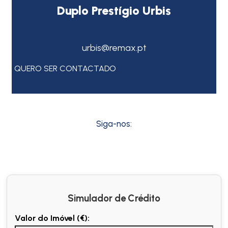
Duplo Prestígio Urbis
urbis@remax.pt
QUERO SER CONTACTADO
Siga-nos:
Simulador de Crédito
Valor do Imóvel (€):