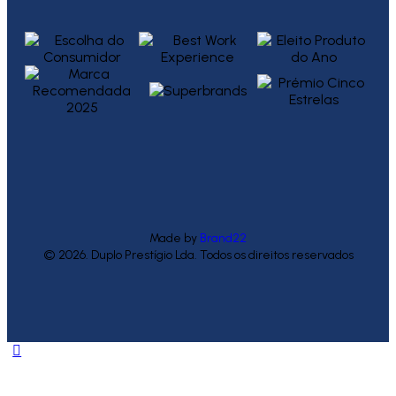
Made by
Brand22
© 2026. Duplo Prestígio Lda. Todos os direitos reservados