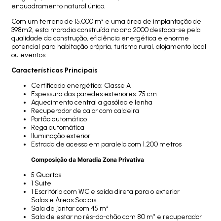
enquadramento natural único.
Com um terreno de 15.000 m² e uma área de implantação de
398m2, esta moradia construída no ano 2000 destaca-se pela
qualidade da construção, eficiência energética e enorme
potencial para habitação própria, turismo rural, alojamento local
ou eventos.
Características Principais
Certificado energético: Classe A
Espessura das paredes exteriores: 75 cm
Aquecimento central a gasóleo e lenha
Recuperador de calor com caldeira
Portão automático
Rega automática
Iluminação exterior
Estrada de acesso em paralelo com 1.200 metros
Composição da Moradia Zona Privativa
5 Quartos
1 Suite
1 Escritório com WC e saída direta para o exterior
Salas e Áreas Sociais
Sala de jantar com 45 m²
Sala de estar no rés-do-chão com 80 m² e recuperador