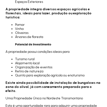
Espaços Exteriores
A propriedade integra diversos espaços agrícolas e
florestais, ideais para lazer, produção ou exploração
turística:
Pomar
Vinha
Oliveiras
Árvores de floresta
Potencial de Investimento
A propriedade possui condições ideais para:
Turismo rural
Alojamento local
Organização de eventos
Retiro de natureza
Quinta para exploração agrícola ou enoturismo
Existe ainda possibilidade de instalação de bungalows na
zona do olival, já com saneamento preparado para o
efeito.
Uma Propriedade Única no Nordeste Transmontano
Esta é uma oportunidade rara para adquirir uma propriedade