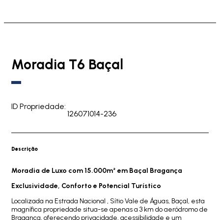
Moradia T6 Baçal
ID Propriedade:
126071014-236
Descrição
Moradia de Luxo com 15.000m² em Baçal Bragança
Exclusividade, Conforto e Potencial Turístico
Localizada na Estrada Nacional , Sítio Vale de Águas, Baçal, esta
magnífica propriedade situa-se apenas a 3 km do aeródromo de
Bragança, oferecendo privacidade, acessibilidade e um