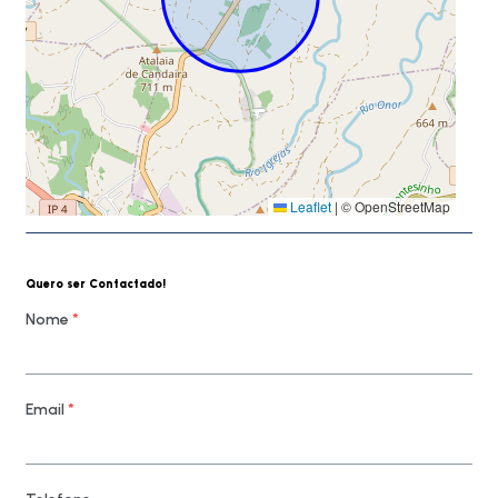
Leaflet
|
© OpenStreetMap
Quero ser Contactado!
Nome
*
Email
*