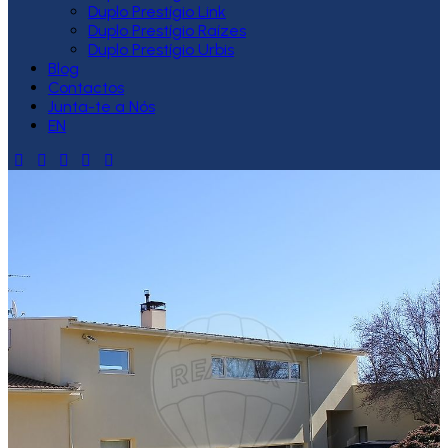
Duplo Prestígio Link
Duplo Prestígio Raízes
Duplo Prestígio Urbis
Blog
Contactos
Junta-te a Nós
EN