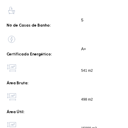
5
Nº de Casas de Banho:
A+
Certificado Energético:
541 m2
Área Bruta:
498 m2
Área Útil: