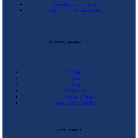
Canal de Denúncias
Política de Privacidade
RE/MAX Duplo Prestígio
Imóveis
Lojas
Blog
Contactos
Junta-te a Nós
Simulação Crédito
Onde Estamos