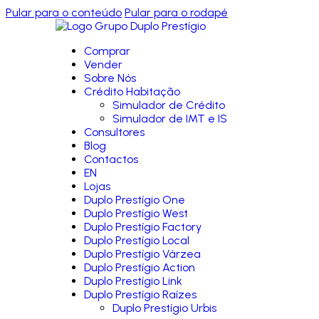
Pular para o conteúdo
Pular para o rodapé
Comprar
Vender
Sobre Nós
Crédito Habitação
Simulador de Crédito
Simulador de IMT e IS
Consultores
Blog
Contactos
EN
Lojas
Duplo Prestígio One
Duplo Prestígio West
Duplo Prestígio Factory
Duplo Prestígio Local
Duplo Prestígio Várzea
Duplo Prestígio Action
Duplo Prestígio Link
Duplo Prestígio Raízes
Duplo Prestígio Urbis