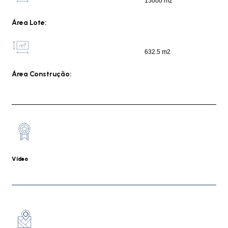
15000 m2
Área Lote:
632.5 m2
Área Construção:
Vídeo