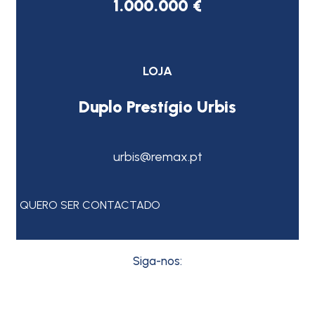
1.000.000 €
LOJA
Duplo Prestígio Urbis
urbis@remax.pt
QUERO SER CONTACTADO
Siga-nos: