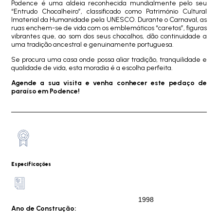
Podence é uma aldeia reconhecida mundialmente pelo seu
“Entrudo Chocalheiro”, classificado como Património Cultural
Imaterial da Humanidade pela UNESCO. Durante o Carnaval, as
ruas enchem-se de vida com os emblemáticos “caretos”, figuras
vibrantes que, ao som dos seus chocalhos, dão continuidade a
uma tradição ancestral e genuinamente portuguesa.
Se procura uma casa onde possa aliar tradição, tranquilidade e
qualidade de vida, esta moradia é a escolha perfeita.
Agende a sua visita e venha conhecer este pedaço de
paraíso em Podence!
Especificações
1998
Ano de Construção: