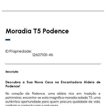
Moradia T5 Podence
ID Propriedade:
126071011-46
Descrição
Descubra a Sua Nova Casa na Encantadora Aldeia de
Podence!
No coração de Podence, uma aldeia rica em tradição e
património, encontra-se esta magnífica moradia isolada T5, uma
autêntica oportunidade para quem procura qualidade de vida,
conforto e contacto com a natureza.