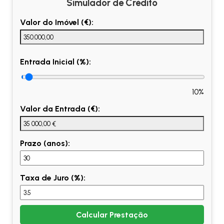
Simulador de Crédito
Valor do Imóvel (€):
Entrada Inicial (%):
10%
Valor da Entrada (€):
Prazo (anos):
Taxa de Juro (%):
Calcular Prestação