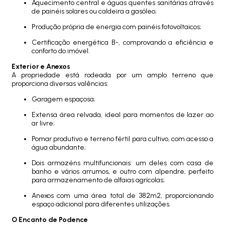
Aquecimento central e águas quentes sanitárias através
de painéis solares ou caldeira a gasóleo;
Produção própria de energia com painéis fotovoltaicos;
Certificação energética B-, comprovando a eficiência e
conforto do imóvel.
Exterior e Anexos
A propriedade está rodeada por um amplo terreno que
proporciona diversas valências:
Garagem espaçosa;
Extensa área relvada, ideal para momentos de lazer ao
ar livre;
Pomar produtivo e terreno fértil para cultivo, com acesso a
água abundante;
Dois armazéns multifuncionais: um deles com casa de
banho e vários arrumos, e outro com alpendre, perfeito
para armazenamento de alfaias agrícolas;
Anexos com uma área total de 382m2, proporcionando
espaço adicional para diferentes utilizações.
O Encanto de Podence