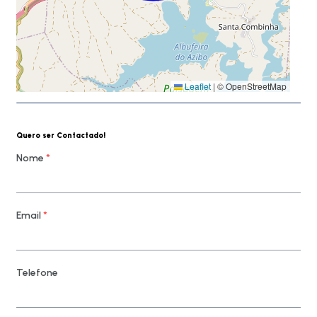
Leaflet
|
© OpenStreetMap
Quero ser Contactado!
Nome
*
Email
*
Telefone