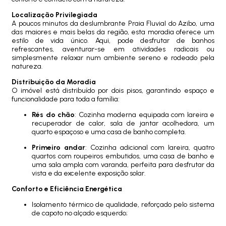
Localização Privilegiada
A poucos minutos da deslumbrante Praia Fluvial do Azibo, uma
das maiores e mais belas da região, esta moradia oferece um
estilo de vida único. Aqui, pode desfrutar de banhos
refrescantes, aventurar-se em atividades radicais ou
simplesmente relaxar num ambiente sereno e rodeado pela
natureza.
Distribuição da Moradia
O imóvel está distribuído por dois pisos, garantindo espaço e
funcionalidade para toda a família:
Rés do chão
: Cozinha moderna equipada com lareira e
recuperador de calor, sala de jantar acolhedora, um
quarto espaçoso e uma casa de banho completa.
Primeiro andar
: Cozinha adicional com lareira, quatro
quartos com roupeiros embutidos, uma casa de banho e
uma sala ampla com varanda, perfeita para desfrutar da
vista e da excelente exposição solar.
Conforto e Eficiência Energética
Isolamento térmico de qualidade, reforçado pelo sistema
de capoto no alçado esquerdo;