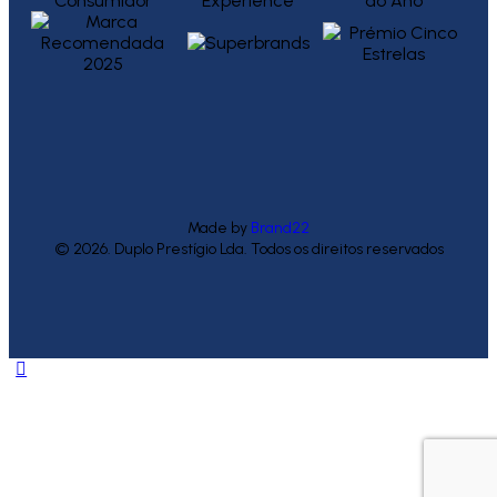
Made by
Brand22
© 2026. Duplo Prestígio Lda. Todos os direitos reservados