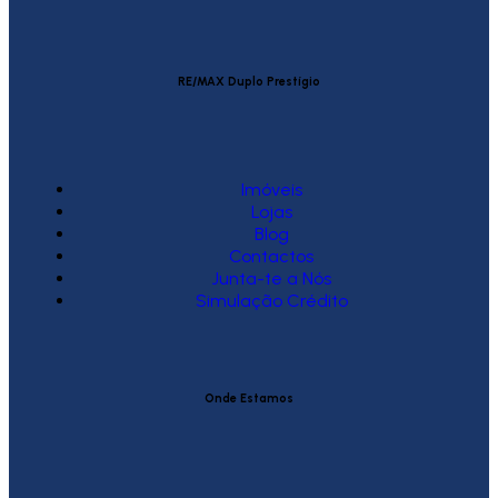
RE/MAX Duplo Prestígio
Imóveis
Lojas
Blog
Contactos
Junta-te a Nós
Simulação Crédito
Onde Estamos