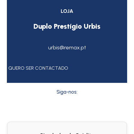
LOJA
Duplo Prestígio Urbis
urbis@remax.pt
QUERO SER CONTACTADO
Siga-nos: