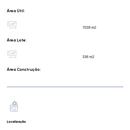
Área Útil:
7039 m2
Área Lote:
336 m2
Área Construção:
Localização