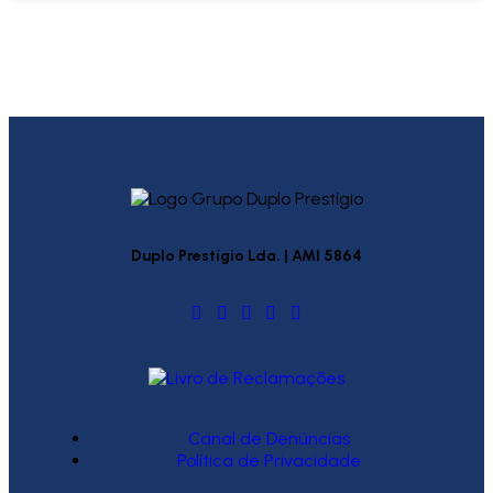
Duplo Prestígio Lda. | AMI 5864
Canal de Denúncias
Política de Privacidade