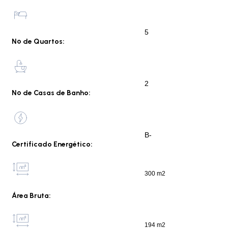
5
Nº de Quartos:
2
Nº de Casas de Banho:
B-
Certificado Energético:
300 m2
Área Bruta:
194 m2