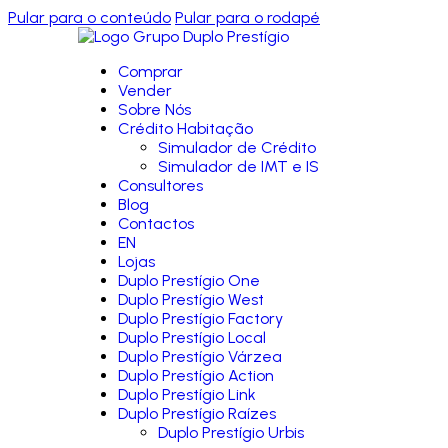
Pular para o conteúdo
Pular para o rodapé
Comprar
Vender
Sobre Nós
Crédito Habitação
Simulador de Crédito
Simulador de IMT e IS
Consultores
Blog
Contactos
EN
Lojas
Duplo Prestígio One
Duplo Prestígio West
Duplo Prestígio Factory
Duplo Prestígio Local
Duplo Prestígio Várzea
Duplo Prestígio Action
Duplo Prestígio Link
Duplo Prestígio Raízes
Duplo Prestígio Urbis