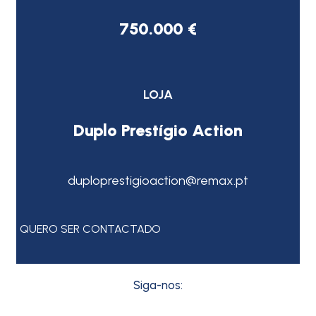
750.000 €
LOJA
Duplo Prestígio Action
duploprestigioaction@remax.pt
QUERO SER CONTACTADO
Siga-nos: