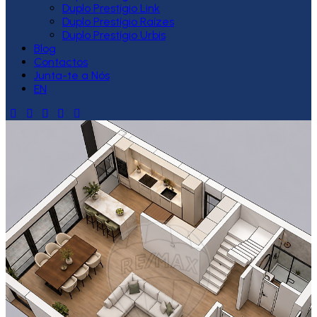
Duplo Prestígio Link
Duplo Prestígio Raízes
Duplo Prestígio Urbis
Blog
Contactos
Junta-te a Nós
EN