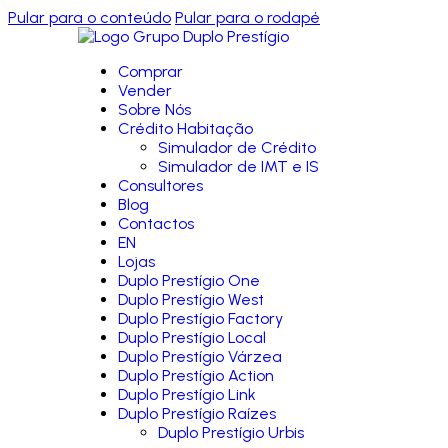
Pular para o conteúdo
Pular para o rodapé
Comprar
Vender
Sobre Nós
Crédito Habitação
Simulador de Crédito
Simulador de IMT e IS
Consultores
Blog
Contactos
EN
Lojas
Duplo Prestígio One
Duplo Prestígio West
Duplo Prestígio Factory
Duplo Prestígio Local
Duplo Prestígio Várzea
Duplo Prestígio Action
Duplo Prestígio Link
Duplo Prestígio Raízes
Duplo Prestígio Urbis