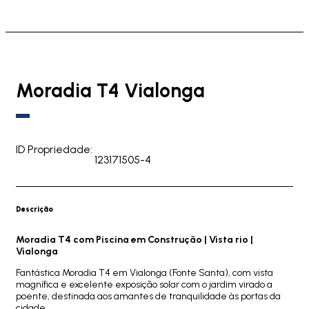
Moradia T4 Vialonga
ID Propriedade:
123171505-4
Descrição
Moradia T4 com Piscina em Construção | Vista rio |
Vialonga
Fantástica Moradia T4 em Vialonga (Fonte Santa), com vista
magnífica e excelente exposição solar com o jardim virado a
poente, destinada aos amantes de tranquilidade às portas da
cidade.