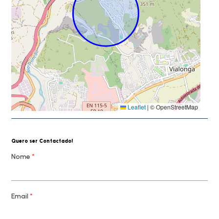
Leaflet
|
© OpenStreetMap
Quero ser Contactado!
Nome
*
Email
*