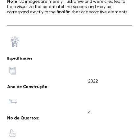
Note:
3D images are merely illustrative and were created to
help visualize the potential of the spaces, and may not
correspond exactly to the final finishes or decorative elements.
Especificações
2022
Ano de Construção:
4
Nº de Quartos: