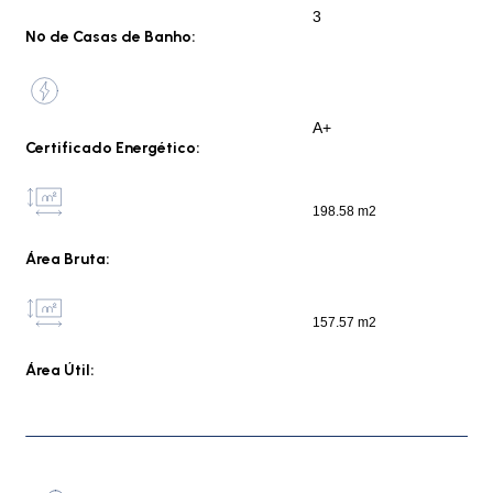
3
Nº de Casas de Banho:
A+
Certificado Energético:
198.58 m2
Área Bruta:
157.57 m2
Área Útil: