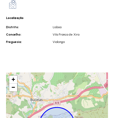
Localização
Distrito:
Lisboa
Concelho:
Vila Franca de Xira
Freguesia:
Vialonga
+
−