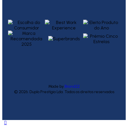
Made by
Brand22
© 2026. Duplo Prestígio Lda. Todos os direitos reservados