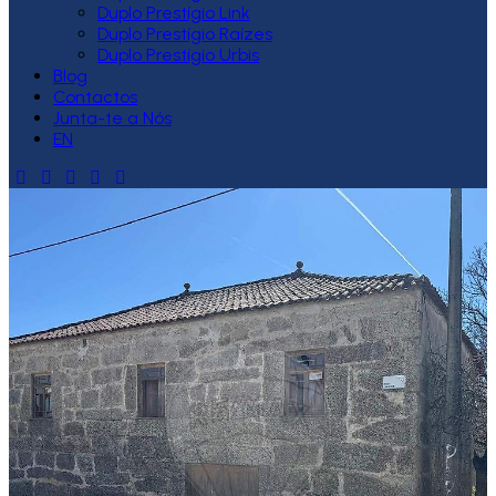
Duplo Prestígio Link
Duplo Prestígio Raízes
Duplo Prestígio Urbis
Blog
Contactos
Junta-te a Nós
EN