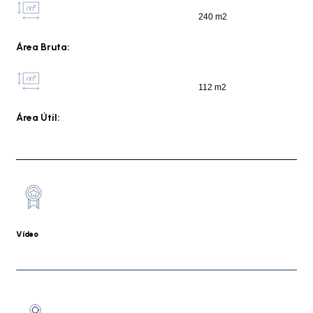
240 m2
Área Bruta:
112 m2
Área Útil:
Vídeo