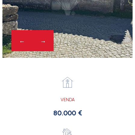
VENDA
80.000 €