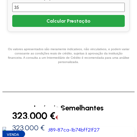
Calcular Prestação
Os valores apresentados são meramente indicativos, não vinculativos, e podem variar
consoante as condições reais de crédito, sujeitas à aprovação da instituição
financeira. A consulta a um Intermediário de Crédito é recomendada para uma análise
personalizada.
Imóveis Semelhantes
323.000 €
€
323.000 €
0 €
VENDA