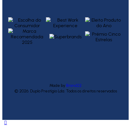
Made by
Brand22
© 2026. Duplo Prestígio Lda. Todos os direitos reservados