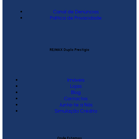
Canal de Denúncias
Política de Privacidade
RE/MAX Duplo Prestígio
Imóveis
Lojas
Blog
Contactos
Junta-te a Nós
Simulação Crédito
Onde Estamos