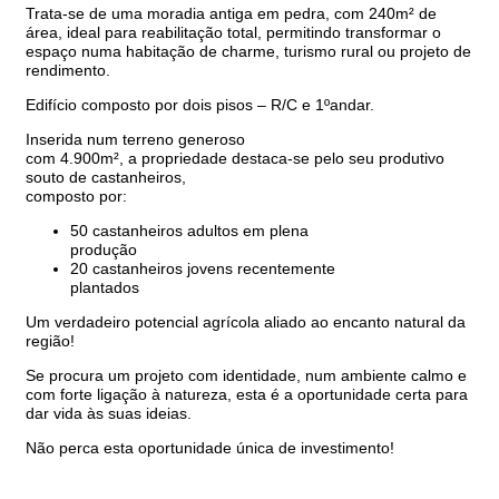
Trata-se de uma moradia antiga em pedra, com 240m² de
área, ideal para reabilitação total, permitindo transformar o
espaço numa habitação de charme, turismo rural ou projeto de
rendimento.
Edifício composto por dois pisos – R/C e 1ºandar.
Inserida num terreno generoso
com 4.900m², a propriedade destaca-se pelo seu produtivo
souto de castanheiros,
composto por:
50 castanheiros adultos em plena
produção
20 castanheiros jovens recentemente
plantados
Um verdadeiro potencial agrícola aliado ao encanto natural da
região!
Se procura um projeto com identidade, num ambiente calmo e
com forte ligação à natureza, esta é a oportunidade certa para
dar vida às suas ideias.
Não perca esta oportunidade única de investimento!