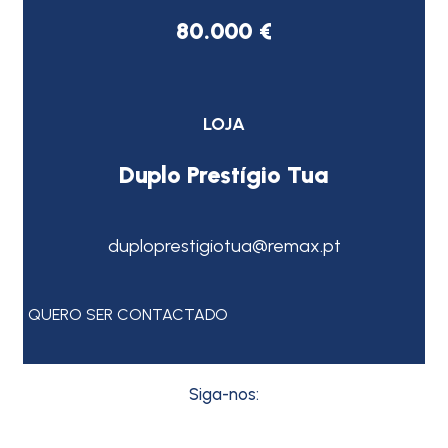
80.000 €
LOJA
Duplo Prestígio Tua
duploprestigiotua@remax.pt
QUERO SER CONTACTADO
Siga-nos: