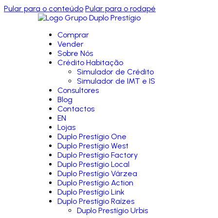
Pular para o conteúdo
Pular para o rodapé
Comprar
Vender
Sobre Nós
Crédito Habitação
Simulador de Crédito
Simulador de IMT e IS
Consultores
Blog
Contactos
EN
Lojas
Duplo Prestígio One
Duplo Prestígio West
Duplo Prestígio Factory
Duplo Prestígio Local
Duplo Prestígio Várzea
Duplo Prestígio Action
Duplo Prestígio Link
Duplo Prestígio Raízes
Duplo Prestígio Urbis