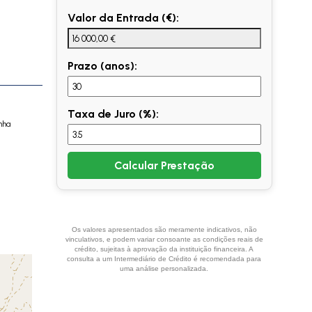
Valor da Entrada (€):
Prazo (anos):
Taxa de Juro (%):
nha
Calcular Prestação
Os valores apresentados são meramente indicativos, não
vinculativos, e podem variar consoante as condições reais de
crédito, sujeitas à aprovação da instituição financeira. A
consulta a um Intermediário de Crédito é recomendada para
uma análise personalizada.