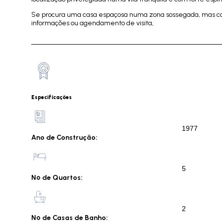
Se procura uma casa espaçosa numa zona sossegada, mas com 
informações ou agendamento de visita,
Especificações
1977
Ano de Construção:
5
Nº de Quartos:
2
Nº de Casas de Banho: