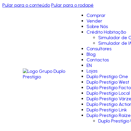
Pular para o conteúdo
Pular para o rodapé
Comprar
Vender
Sobre Nós
Crédito Habitação
Simulador de C
Simulador de I
Consultores
Blog
Contactos
EN
Lojas
Duplo Prestígio One
Duplo Prestígio West
Duplo Prestígio Facto
Duplo Prestígio Local
Duplo Prestígio Várz
Duplo Prestígio Actio
Duplo Prestígio Link
Duplo Prestígio Raíze
Duplo Prestígio 