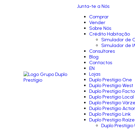
Junta-te a Nós
Comprar
Vender
Sobre Nós
Crédito Habitação
Simulador de C
Simulador de I
Consultores
Blog
Contactos
EN
Lojas
Duplo Prestígio One
Duplo Prestígio West
Duplo Prestígio Facto
Duplo Prestígio Local
Duplo Prestígio Várz
Duplo Prestígio Actio
Duplo Prestígio Link
Duplo Prestígio Raíze
Duplo Prestígio 