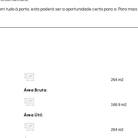
tudo à porta, esta poderá ser a oportunidade certa para si. Para mais
264 m2
Área Bruta:
166.9 m2
Área Útil:
264 m2