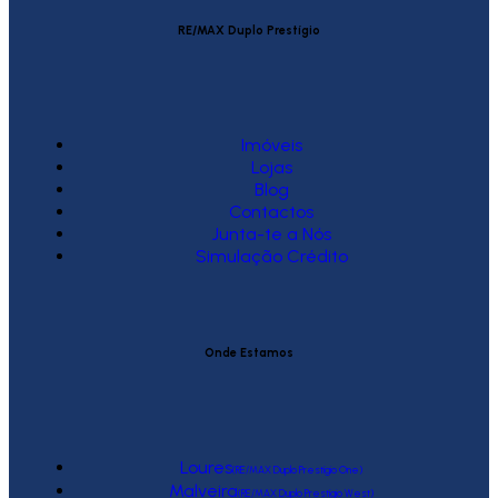
RE/MAX Duplo Prestígio
Imóveis
Lojas
Blog
Contactos
Junta-te a Nós
Simulação Crédito
Onde Estamos
Loures
(RE/MAX Duplo Prestígio One)
Malveira
(RE/MAX Duplo Prestígio West)