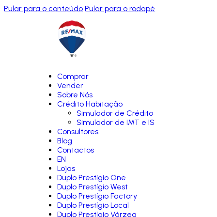
Pular para o conteúdo
Pular para o rodapé
Comprar
Vender
Sobre Nós
Crédito Habitação
Simulador de Crédito
Simulador de IMT e IS
Consultores
Blog
Contactos
EN
Lojas
Duplo Prestígio One
Duplo Prestígio West
Duplo Prestígio Factory
Duplo Prestígio Local
Duplo Prestígio Várzea