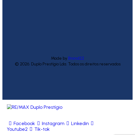
Made by
Brand22
© 2026. Duplo Prestígio Lda. Todos os direitos reservados
Facebook
Instagram
Linkedin
Youtube2
Tik-tok