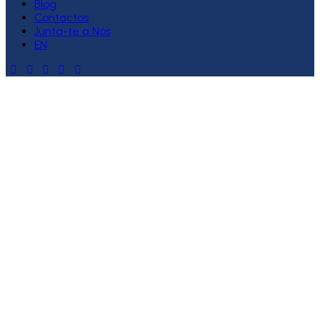
Blog
Contactos
Junta-te a Nós
EN