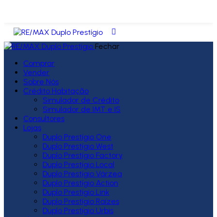
Fechar
Comprar
Vender
Sobre Nós
Crédito Habitação
Simulador de Crédito
Simulador de IMT e IS
Consultores
Lojas
Duplo Prestígio One
Duplo Prestígio West
Duplo Prestígio Factory
Duplo Prestígio Local
Duplo Prestígio Várzea
Duplo Prestígio Action
Duplo Prestígio Link
Duplo Prestígio Raízes
Duplo Prestígio Urbis