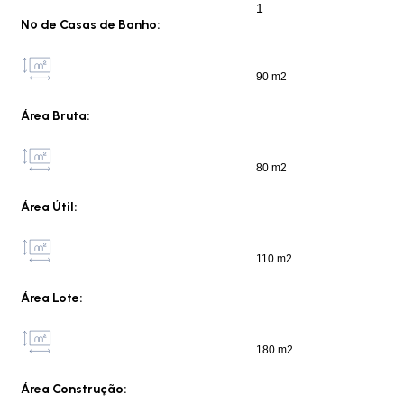
1
Nº de Casas de Banho:
90 m2
Área Bruta:
80 m2
Área Útil:
110 m2
Área Lote:
180 m2
Área Construção: