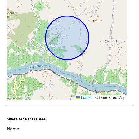
Leaflet
|
© OpenStreetMap
Quero ser Contactado!
Nome
*