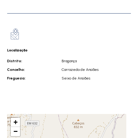
Localização
Distrito:
Bragança
Concelho:
Carrazeda de Ansiães
Freguesia:
Seixo de Ansiães
+
−