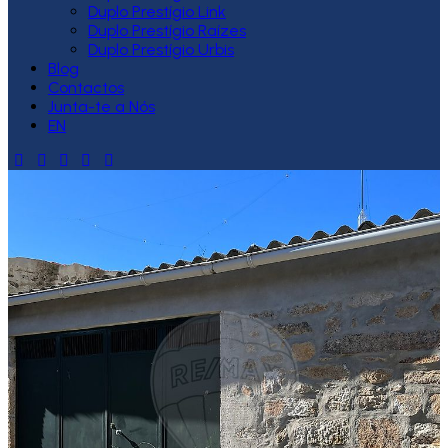
Duplo Prestígio Link
Duplo Prestígio Raízes
Duplo Prestígio Urbis
Blog
Contactos
Junta-te a Nós
EN