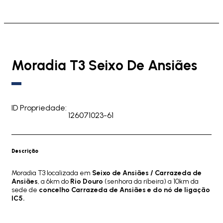
Moradia T3 Seixo De Ansiães
ID Propriedade:
126071023-61
Descrição
Moradia T3 localizada em
Seixo de Ansiães / Carrazeda de
Ansiães
, a 6km do
Rio Douro
(senhora da ribeira) a 10km da
sede de
concelho Carrazeda de Ansiães e do nó de ligação
IC5.