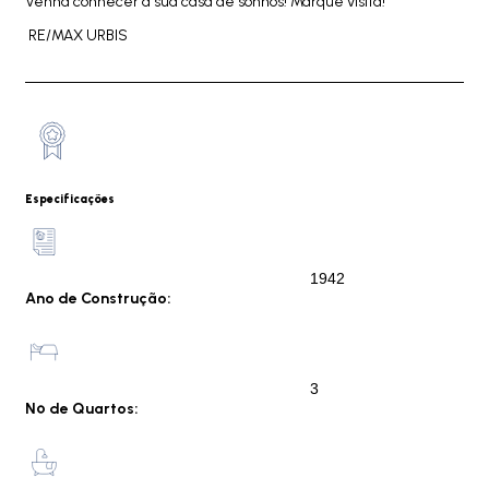
Venha conhecer a sua casa de sonhos! Marque visita!
RE/MAX URBIS
Especificações
1942
Ano de Construção:
3
Nº de Quartos: