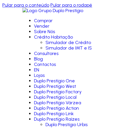
Pular para o conteúdo
Pular para o rodapé
Comprar
Vender
Sobre Nós
Crédito Habitação
Simulador de Crédito
Simulador de IMT e IS
Consultores
Blog
Contactos
EN
Lojas
Duplo Prestígio One
Duplo Prestígio West
Duplo Prestígio Factory
Duplo Prestígio Local
Duplo Prestígio Várzea
Duplo Prestígio Action
Duplo Prestígio Link
Duplo Prestígio Raízes
Duplo Prestígio Urbis