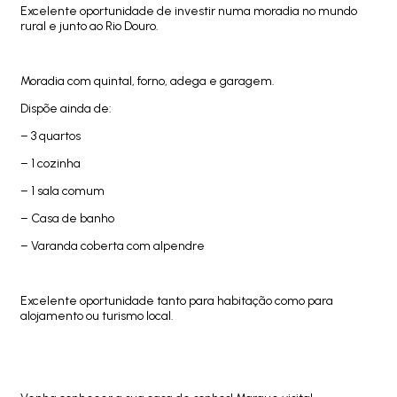
Excelente oportunidade de investir numa moradia no mundo
rural e junto ao Rio Douro.
Moradia com quintal, forno, adega e garagem.
Dispõe ainda de:
– 3 quartos
– 1 cozinha
– 1 sala comum
– Casa de banho
– Varanda coberta com alpendre
Excelente oportunidade tanto para habitação como para
alojamento ou turismo local.