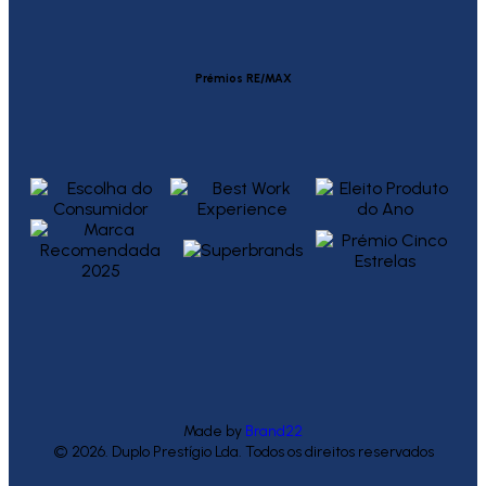
Prémios RE/MAX
Made by
Brand22
© 2026. Duplo Prestígio Lda. Todos os direitos reservados