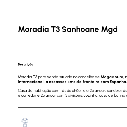
Moradia T3 Sanhoane Mgd
Descrição
Moradia T3 para venda situada no concelho de
Mogadouro
, 
Internacional, a escassos kms da fronteira com Espanha
Casa de habitação com rés do chão, 1º e 2º andar, sendo o rés
e corredor e 2º andar com 3 divisões, cozinha, casa de banho 