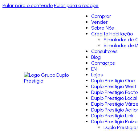
Pular para o conteúdo
Pular para o rodapé
Comprar
Vender
Sobre Nós
Crédito Habitação
Simulador de C
Simulador de I
Consultores
Blog
Contactos
EN
Lojas
Duplo Prestígio One
Duplo Prestígio West
Duplo Prestígio Facto
Duplo Prestígio Local
Duplo Prestígio Várz
Duplo Prestígio Actio
Duplo Prestígio Link
Duplo Prestígio Raíze
Duplo Prestígio 