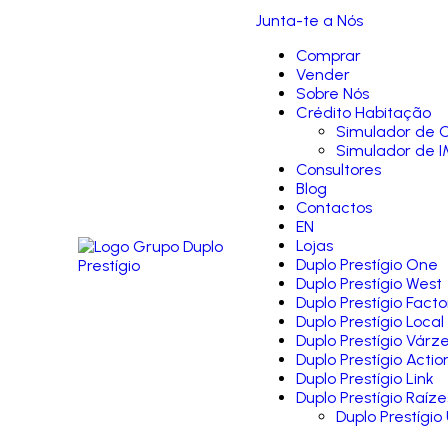
Junta-te a Nós
Comprar
Vender
Sobre Nós
Crédito Habitação
Simulador de C
Simulador de I
Consultores
Blog
Contactos
EN
Lojas
Duplo Prestígio One
Duplo Prestígio West
Duplo Prestígio Facto
Duplo Prestígio Local
Duplo Prestígio Várz
Duplo Prestígio Actio
Duplo Prestígio Link
Duplo Prestígio Raíze
Duplo Prestígio 