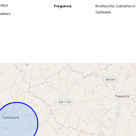
gança
Freguesia:
Brunhozinho, Castanheira
Sanhoane
adouro