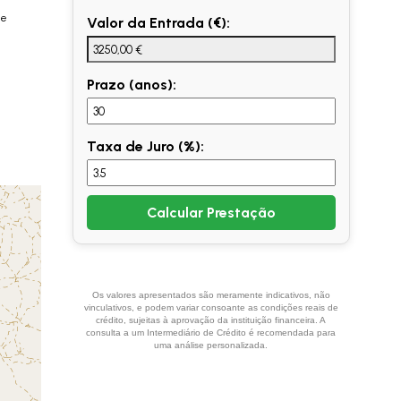
 e
Valor da Entrada (€):
Prazo (anos):
Taxa de Juro (%):
Calcular Prestação
Os valores apresentados são meramente indicativos, não
vinculativos, e podem variar consoante as condições reais de
crédito, sujeitas à aprovação da instituição financeira. A
consulta a um Intermediário de Crédito é recomendada para
uma análise personalizada.