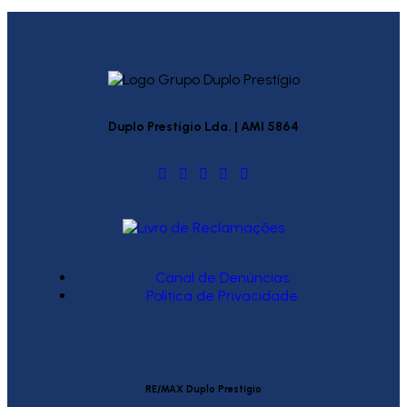
Duplo Prestígio Lda. | AMI 5864
Canal de Denúncias
Política de Privacidade
RE/MAX Duplo Prestígio