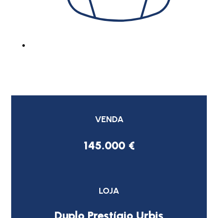
VENDA
145.000 €
LOJA
Duplo Prestígio Urbis