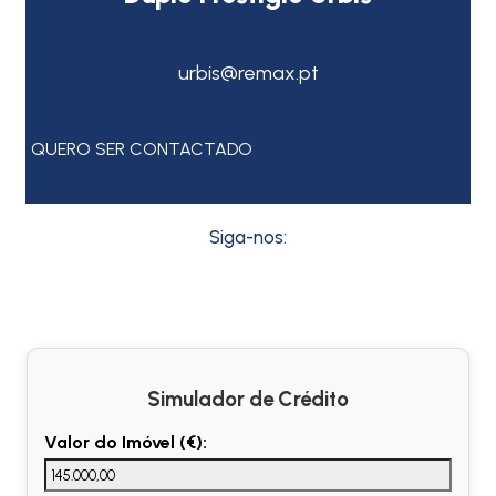
urbis@remax.pt
QUERO SER CONTACTADO
Siga-nos:
Simulador de Crédito
Valor do Imóvel (€):