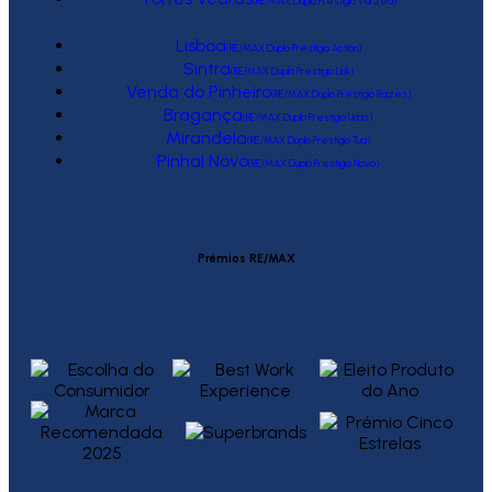
(RE/MAX Duplo Prestígio Várzea)
Lisboa
(RE/MAX Duplo Prestígio Action)
Sintra
(RE/MAX Duplo Prestígio Link)
Venda do Pinheiro
(RE/MAX Duplo Prestígio Raízes)
Bragança
(RE/MAX Duplo Prestígio Urbis)
Mirandela
(RE/MAX Duplo Prestígio Tua)
Pinhal Novo
(RE/MAX Duplo Prestígio Novo)
Prémios RE/MAX