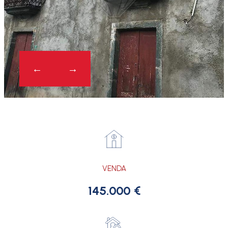
VENDA
145.000 €