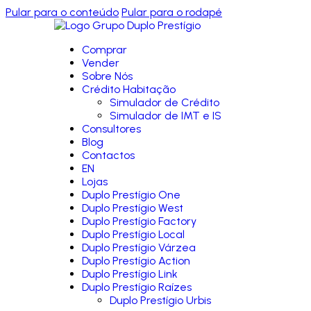
Pular para o conteúdo
Pular para o rodapé
Comprar
Vender
Sobre Nós
Crédito Habitação
Simulador de Crédito
Simulador de IMT e IS
Consultores
Blog
Contactos
EN
Lojas
Duplo Prestígio One
Duplo Prestígio West
Duplo Prestígio Factory
Duplo Prestígio Local
Duplo Prestígio Várzea
Duplo Prestígio Action
Duplo Prestígio Link
Duplo Prestígio Raízes
Duplo Prestígio Urbis