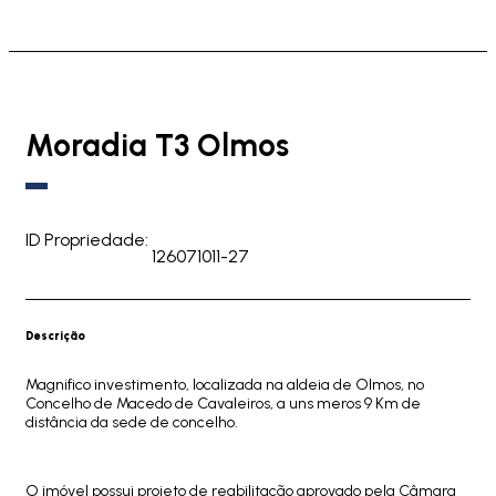
Moradia T3 Olmos
ID Propriedade:
126071011-27
Descrição
Magnifico investimento, localizada na aldeia de Olmos, no
Concelho de Macedo de Cavaleiros, a uns meros 9 Km de
distância da sede de concelho.
O imóvel possui projeto de reabilitação aprovado pela Câmara