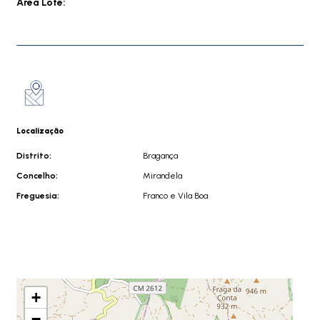
Área Lote:
Localização
Distrito:
Bragança
Concelho:
Mirandela
Freguesia:
Franco e Vila Boa
+
−