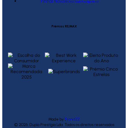
Pinhal Novo
(RE/MAX Duplo Prestígio Novo)
Prémios RE/MAX
Made by
Brand22
© 2026. Duplo Prestígio Lda. Todos os direitos reservados