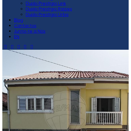
Duplo Prestígio Link
Duplo Prestígio Raízes
Duplo Prestígio Urbis
Blog
Contactos
Junta-te a Nós
EN