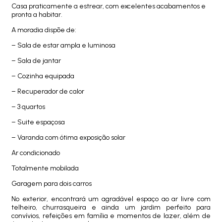
Casa praticamente a estrear, com excelentes acabamentos e
pronta a habitar.
A moradia dispõe de:
– Sala de estar ampla e luminosa
– Sala de jantar
– Cozinha equipada
– Recuperador de calor
– 3 quartos
– Suite espaçosa
– Varanda com ótima exposição solar
Ar condicionado
Totalmente mobilada
Garagem para dois carros
No exterior, encontrará um agradável espaço ao ar livre com
telheiro, churrasqueira e ainda um jardim perfeito para
convívios, refeições em família e momentos de lazer, além de