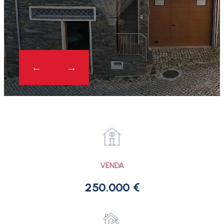
VENDA
250.000 €