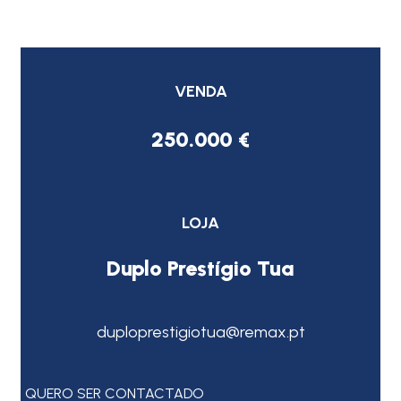
VENDA
250.000 €
LOJA
Duplo Prestígio Tua
duploprestigiotua@remax.pt
QUERO SER CONTACTADO