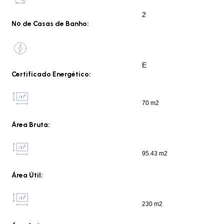
2
Nº de Casas de Banho:
E
Certificado Energético:
70 m2
Área Bruta:
95.43 m2
Área Útil:
230 m2