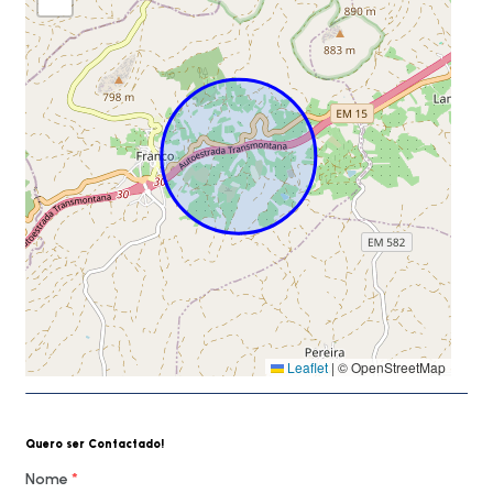
Leaflet
|
© OpenStreetMap
Quero ser Contactado!
Nome
*