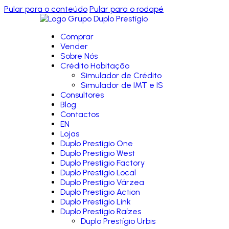
Pular para o conteúdo
Pular para o rodapé
Comprar
Vender
Sobre Nós
Crédito Habitação
Simulador de Crédito
Simulador de IMT e IS
Consultores
Blog
Contactos
EN
Lojas
Duplo Prestígio One
Duplo Prestígio West
Duplo Prestígio Factory
Duplo Prestígio Local
Duplo Prestígio Várzea
Duplo Prestígio Action
Duplo Prestígio Link
Duplo Prestígio Raízes
Duplo Prestígio Urbis