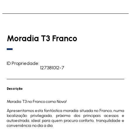
Moradia T3 Franco
ID Propriedade:
127381012-7
Descrição
Moradia T3 no Franco como Nova!
Apresentamos esta fantástica moradia situada no Franco, numa
localização privilegiada, próxima dos principais acessos e
autoestrada, ideal para quem procura conforto, tranquilidade e
conveniência no dia a dia.