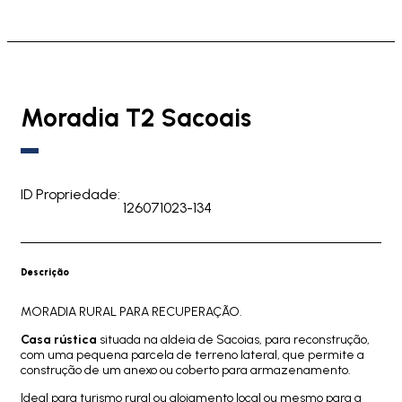
Moradia T2 Sacoais
ID Propriedade:
126071023-134
Descrição
MORADIA RURAL PARA RECUPERAÇÃO.
Casa rústica
situada na aldeia de Sacoias, para reconstrução,
com uma pequena parcela de terreno lateral, que permite a
construção de um anexo ou coberto para armazenamento.
Ideal para turismo rural ou alojamento local ou mesmo para a