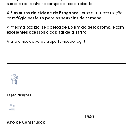
sua casa de sonho no campo ao lado da cidade.
A
8 minutos da cidade de Bragança
, torna a sua localização
no
refúgio perfeito para os seus fins de semana
.
A mesma localiza-se a cerca de
1,5 Km do aeródromo
, e com
excelentes acessos à capital de distrito
.
Visite e não deixe esta oportunidade fugir!
Especificações
1940
Ano de Construção: