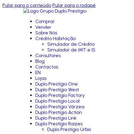
Pular para o conteúdo
Pular para o rodapé
Comprar
Vender
Sobre Nós
Crédito Habitação
Simulador de Crédito
Simulador de IMT e IS
Consultores
Blog
Contactos
EN
Lojas
Duplo Prestígio One
Duplo Prestígio West
Duplo Prestígio Factory
Duplo Prestígio Local
Duplo Prestígio Várzea
Duplo Prestígio Action
Duplo Prestígio Link
Duplo Prestígio Raízes
Duplo Prestígio Urbis