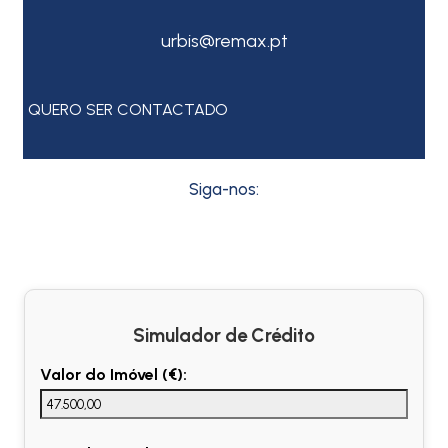
urbis@remax.pt
QUERO SER CONTACTADO
Siga-nos:
Simulador de Crédito
Valor do Imóvel (€):