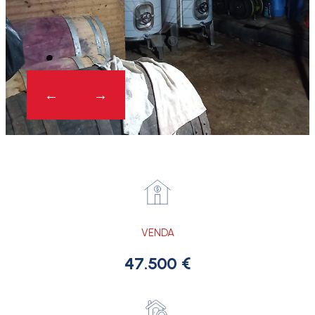
VENDA
47.500 €