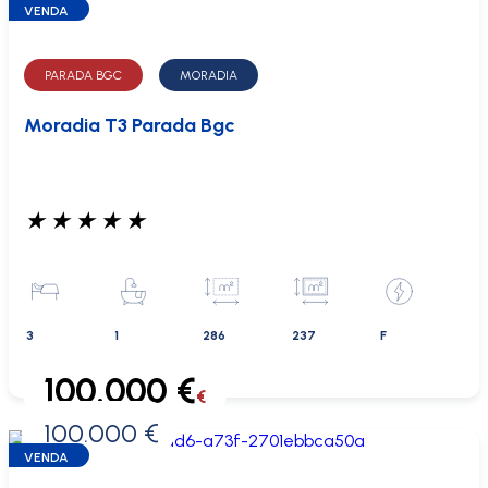
VENDA
PARADA BGC
MORADIA
Moradia T3 Parada Bgc
★
★
★
★
★
3
1
286
237
F
100.000 €
€
100.000 €
0 €
VENDA