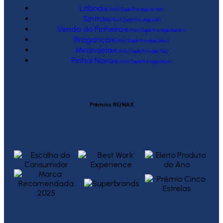
Lisboa
(RE/MAX Duplo Prestígio Action)
Sintra
(RE/MAX Duplo Prestígio Link)
Venda do Pinheiro
(RE/MAX Duplo Prestígio Raízes)
Bragança
(RE/MAX Duplo Prestígio Urbis)
Mirandela
(RE/MAX Duplo Prestígio Tua)
Pinhal Novo
(RE/MAX Duplo Prestígio Novo)
Prémios RE/MAX