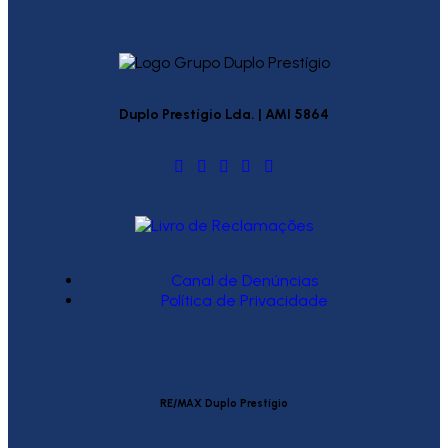
Duplo Prestígio Lda. | AMI 5864
Canal de Denúncias
Política de Privacidade
RE/MAX Duplo Prestígio