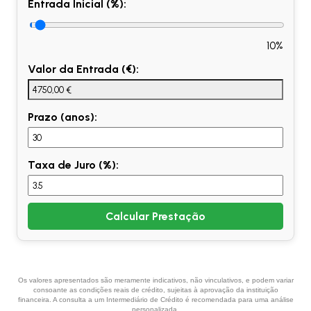
Entrada Inicial (%):
10%
Valor da Entrada (€):
Prazo (anos):
Taxa de Juro (%):
Calcular Prestação
Os valores apresentados são meramente indicativos, não vinculativos, e podem variar
consoante as condições reais de crédito, sujeitas à aprovação da instituição
financeira. A consulta a um Intermediário de Crédito é recomendada para uma análise
personalizada.