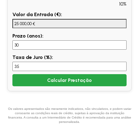
10%
Valor da Entrada (€):
Prazo (anos):
Taxa de Juro (%):
Calcular Prestação
Os valores apresentados são meramente indicativos, não vinculativos, e podem variar
consoante as condições reais de crédito, sujeitas à aprovação da instituição
financeira. A consulta a um Intermediário de Crédito é recomendada para uma análise
personalizada.