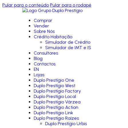
Pular para o conteúdo
Pular para o rodapé
Comprar
Vender
Sobre Nós
Crédito Habitação
Simulador de Crédito
Simulador de IMT e IS
Consultores
Blog
Contactos
EN
Lojas
Duplo Prestígio One
Duplo Prestígio West
Duplo Prestígio Factory
Duplo Prestígio Local
Duplo Prestígio Várzea
Duplo Prestígio Action
Duplo Prestígio Link
Duplo Prestígio Raízes
Duplo Prestígio Urbis