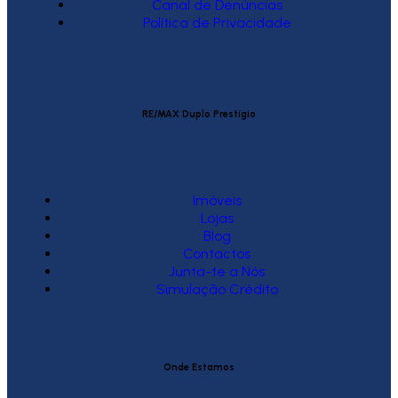
Canal de Denúncias
Política de Privacidade
RE/MAX Duplo Prestígio
Imóveis
Lojas
Blog
Contactos
Junta-te a Nós
Simulação Crédito
Onde Estamos