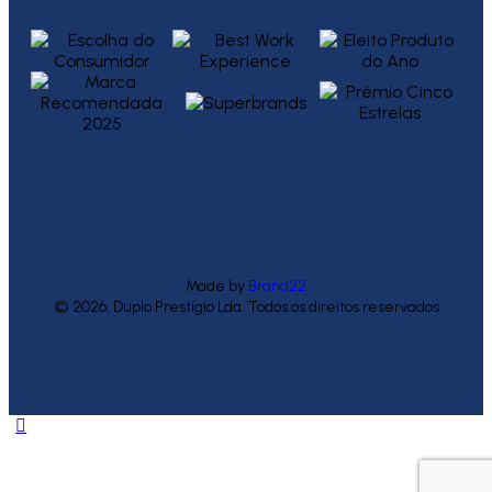
Made by
Brand22
© 2026. Duplo Prestígio Lda. Todos os direitos reservados