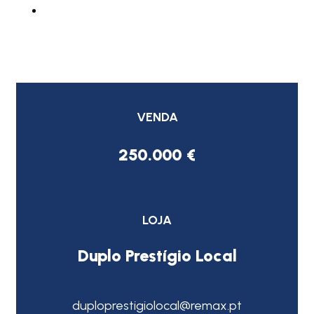
VENDA
250.000 €
LOJA
Duplo Prestígio Local
duploprestigiolocal@remax.pt