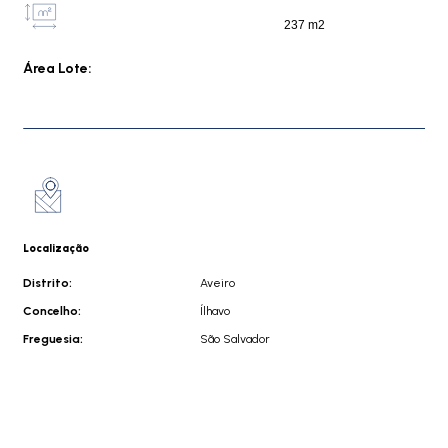
237 m2
Área Lote:
Localização
Distrito:
Aveiro
Concelho:
Ílhavo
Freguesia:
São Salvador