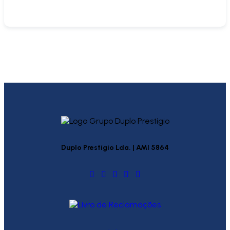
Duplo Prestígio Lda. | AMI 5864