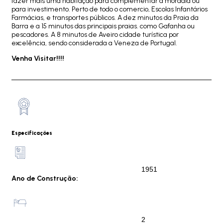
fazer mais uma habitação para complementar a moradia ou
para investimento. Perto de todo o comercio, Escolas Infantários
Farmácias, e transportes públicos. A dez minutos da Praia da
Barra e a 15 minutos das principais praias. como Gafanha ou
pescadores. A 8 minutos de Aveiro cidade turística por
excelência, sendo considerada a Veneza de Portugal.
Venha Visitar!!!!
Especificações
1951
Ano de Construção:
2