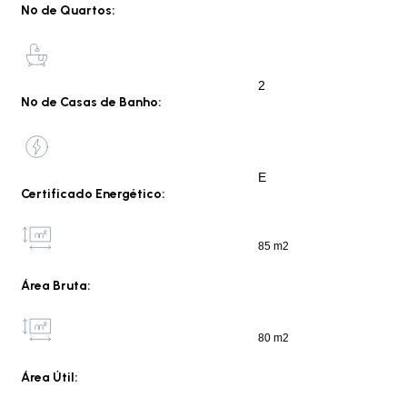
Nº de Quartos:
2
Nº de Casas de Banho:
E
Certificado Energético:
85 m2
Área Bruta:
80 m2
Área Útil: