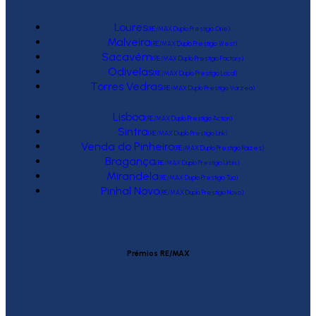
Loures
(RE/MAX Duplo Prestígio One)
Malveira
(RE/MAX Duplo Prestígio West)
Sacavém
(RE/MAX Duplo Prestígio Factory)
Odivelas
(RE/MAX Duplo Prestígio Local)
Torres Vedras
(RE/MAX Duplo Prestígio Várzea)
Lisboa
(RE/MAX Duplo Prestígio Action)
Sintra
(RE/MAX Duplo Prestígio Link)
Venda do Pinheiro
(RE/MAX Duplo Prestígio Raízes)
Bragança
(RE/MAX Duplo Prestígio Urbis)
Mirandela
(RE/MAX Duplo Prestígio Tua)
Pinhal Novo
(RE/MAX Duplo Prestígio Novo)
Prémios RE/MAX