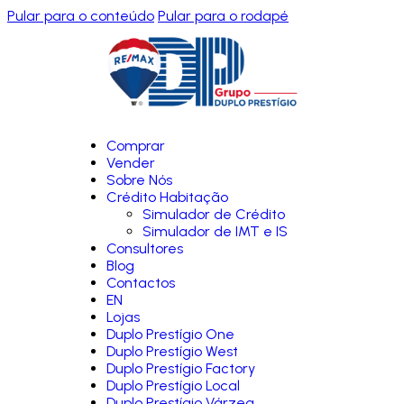
Pular para o conteúdo
Pular para o rodapé
Comprar
Vender
Sobre Nós
Crédito Habitação
Simulador de Crédito
Simulador de IMT e IS
Consultores
Blog
Contactos
EN
Lojas
Duplo Prestígio One
Duplo Prestígio West
Duplo Prestígio Factory
Duplo Prestígio Local
Duplo Prestígio Várzea