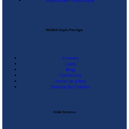
Política de Privacidade
RE/MAX Duplo Prestígio
Imóveis
Lojas
Blog
Contactos
Junta-te a Nós
Simulação Crédito
Onde Estamos