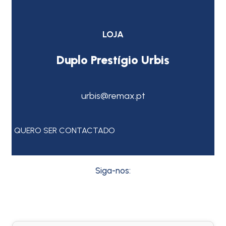
LOJA
Duplo Prestígio Urbis
urbis@remax.pt
QUERO SER CONTACTADO
Siga-nos: