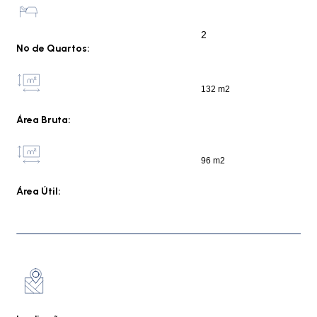
2
Nº de Quartos:
132 m2
Área Bruta:
96 m2
Área Útil: