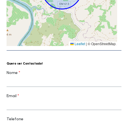
Leaflet
|
© OpenStreetMap
Quero ser Contactado!
Nome
*
Email
*
Telefone