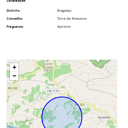
Localização
Distrito:
Bragança
Concelho:
Torre de Moncorvo
Freguesia:
Açoreira
+
−