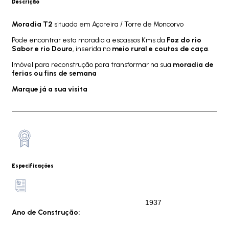
Descrição
Moradia T2
situada em Açoreira / Torre de Moncorvo
Pode encontrar esta moradia a escassos Kms da
Foz do rio
Sabor e rio Douro
, inserida no
meio rural e coutos de caça
.
Imóvel para reconstrução para transformar na sua
moradia de
ferias ou fins de semana
Marque já a sua visita
Especificações
1937
Ano de Construção: