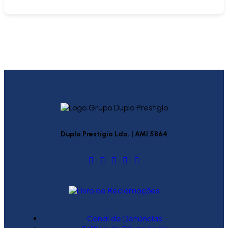
Duplo Prestígio Lda. | AMI 5864
Canal de Denúncias