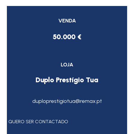
VENDA
50.000 €
LOJA
Duplo Prestígio Tua
duploprestigiotua@remax.pt
QUERO SER CONTACTADO