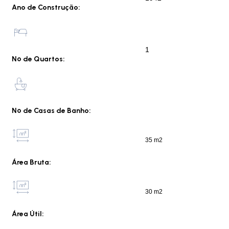
Ano de Construção:
1
Nº de Quartos:
Nº de Casas de Banho:
35 m2
Área Bruta:
30 m2
Área Útil: