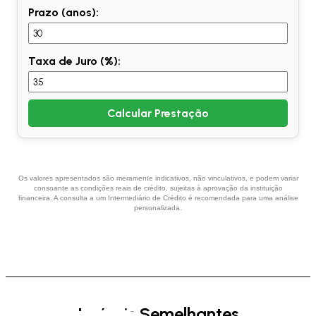
Prazo (anos):
Taxa de Juro (%):
Calcular Prestação
Os valores apresentados são meramente indicativos, não vinculativos, e podem variar
consoante as condições reais de crédito, sujeitas à aprovação da instituição
financeira. A consulta a um Intermediário de Crédito é recomendada para uma análise
personalizada.
Imóveis Semelhantes