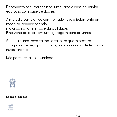
É composto por uma cozinha, umquarto e casa de banho
equipasa com base de duche.
A moradia conta ainda com telhado novo e isolamento em
madeira, proporcionando
maior conforto térmico e durabilidade.
E na zona exterior tem uma garagem para arrumos.
Situada numa zona calma, ideal para quem procura
tranquilidade, seja para habitação própria, casa de férias ou
investimento.
Não perca esta oportunidade.
Especificações
1942