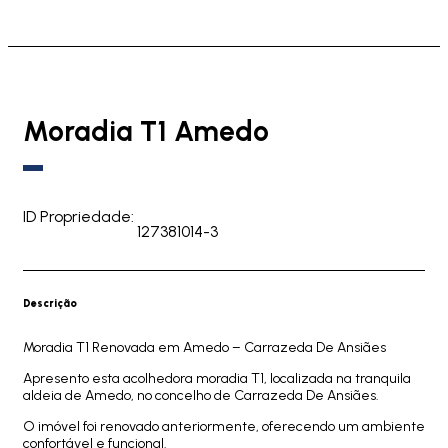
Moradia T1 Amedo
ID Propriedade:
127381014-3
Descrição
Moradia T1 Renovada em Amedo – Carrazeda De Ansiães
Apresento esta acolhedora moradia T1, localizada na tranquila
aldeia de Amedo, no concelho de Carrazeda De Ansiães.
O imóvel foi renovado anteriormente, oferecendo um ambiente
confortável e funcional.