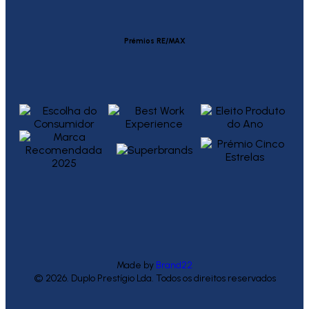
Prémios RE/MAX
Made by
Brand22
© 2026. Duplo Prestígio Lda. Todos os direitos reservados