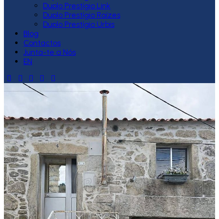
Duplo Prestígio Link
Duplo Prestígio Raízes
Duplo Prestígio Urbis
Blog
Contactos
Junta-te a Nós
EN