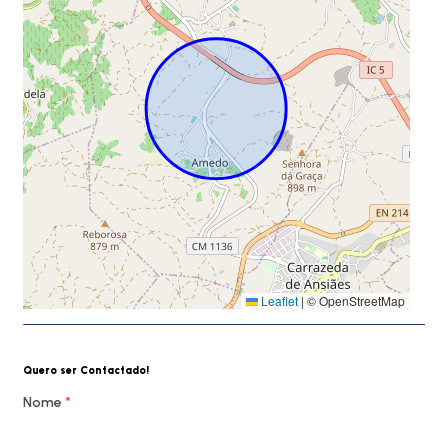
Leaflet
|
© OpenStreetMap
Quero ser Contactado!
Nome
*