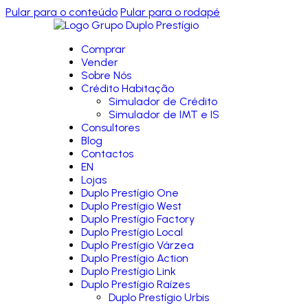
Pular para o conteúdo
Pular para o rodapé
Comprar
Vender
Sobre Nós
Crédito Habitação
Simulador de Crédito
Simulador de IMT e IS
Consultores
Blog
Contactos
EN
Lojas
Duplo Prestígio One
Duplo Prestígio West
Duplo Prestígio Factory
Duplo Prestígio Local
Duplo Prestígio Várzea
Duplo Prestígio Action
Duplo Prestígio Link
Duplo Prestígio Raízes
Duplo Prestígio Urbis