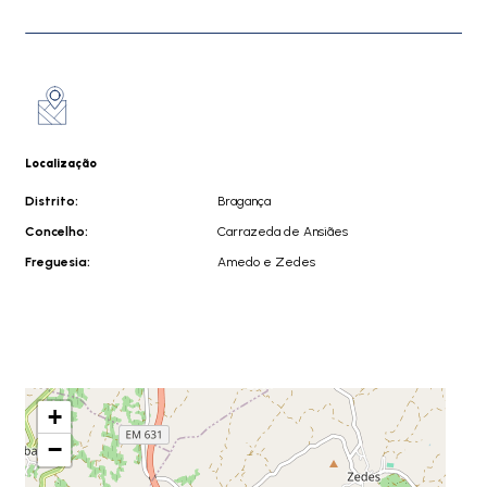
Localização
Distrito:
Bragança
Concelho:
Carrazeda de Ansiães
Freguesia:
Amedo e Zedes
+
−