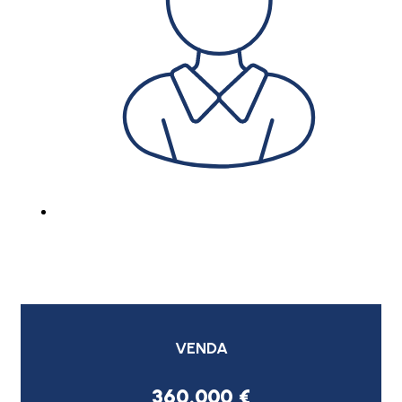
VENDA
360.000 €