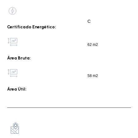
C
Certificado Energético:
62 m2
Área Bruta:
58 m2
Área Útil: