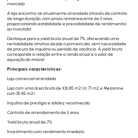
mercado.
A loja encontra-se atualmente arrendada através de contrato
de longa duração, com prazo remanescente de 5 anos,
proporcionando estabilidade e previsibilidade de rendimentos
ao investidor.
Destaque para a yield bruta anual de 7%, oferecendo uma
rentabilidade atrativa desde o primeiro dia, sem necessidade
de procura de inquilino ou período de vacância. A yield bruta
corresponde à relação entre a renda anual e o valor de
aquisição do imóvel.
Principais características:
Loja comercial arrendada
Loja com uma área bruta de 106,85 m2 (rc 71 m2 e Mezanine
com 35,85 m2)
Inquilino de prestígio e solidez reconhecida
Contrato de arrendamento de 5 anos
Yield bruta anual de 7%
Investimento com rendimento imediato