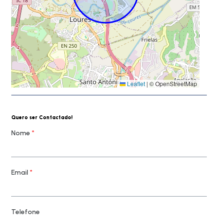
Leaflet
|
© OpenStreetMap
Quero ser Contactado!
Nome
*
Email
*
Telefone