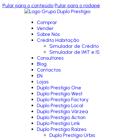
Pular para o conteúdo
Pular para o rodapé
Comprar
Vender
Sobre Nós
Crédito Habitação
Simulador de Crédito
Simulador de IMT e IS
Consultores
Blog
Contactos
EN
Lojas
Duplo Prestígio One
Duplo Prestígio West
Duplo Prestígio Factory
Duplo Prestígio Local
Duplo Prestígio Várzea
Duplo Prestígio Action
Duplo Prestígio Link
Duplo Prestígio Raízes
Duplo Prestígio Urbis