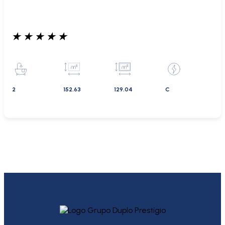
★
★
★
★
★
2
152.63
129.04
C