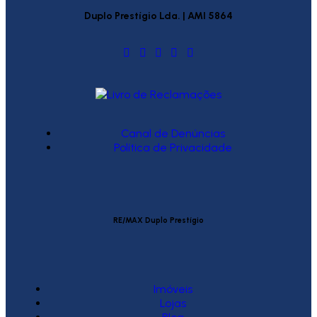
Duplo Prestígio Lda. | AMI 5864
Canal de Denúncias
Política de Privacidade
RE/MAX Duplo Prestígio
Imóveis
Lojas