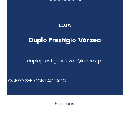
LOJA
Duplo Prestígio Várzea
duploprestigiovarzea@remax.pt
QUERO SER CONTACTADO
Siga-nos: