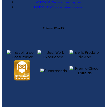
Mirandela
(RE/MAX Duplo Prestígio Tua)
Pinhal Novo
(RE/MAX Duplo Prestígio Novo)
Prémios RE/MAX