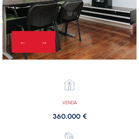
VENDA
360.000 €