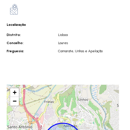
Localização
Distrito:
Lisboa
Concelho:
Loures
Freguesia:
Camarate, Unhos e Apelação
+
−