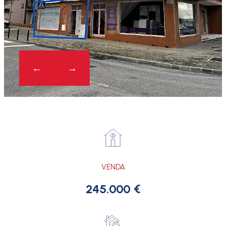
VENDA
245.000 €