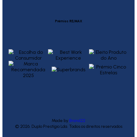
Prémios RE/MAX
Made by
Brand22
© 2026. Duplo Prestígio Lda. Todos os direitos reservados