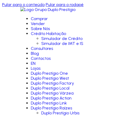
Pular para o conteúdo
Pular para o rodapé
Comprar
Vender
Sobre Nós
Crédito Habitação
Simulador de Crédito
Simulador de IMT e IS
Consultores
Blog
Contactos
EN
Lojas
Duplo Prestígio One
Duplo Prestígio West
Duplo Prestígio Factory
Duplo Prestígio Local
Duplo Prestígio Várzea
Duplo Prestígio Action
Duplo Prestígio Link
Duplo Prestígio Raízes
Duplo Prestígio Urbis