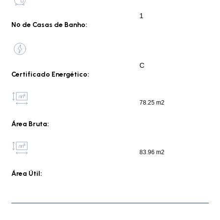
1
Nº de Casas de Banho:
C
Certificado Energético:
78.25 m2
Área Bruta:
83.96 m2
Área Útil: