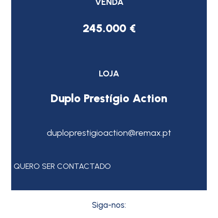
VENDA
245.000 €
LOJA
Duplo Prestígio Action
duploprestigioaction@remax.pt
QUERO SER CONTACTADO
Siga-nos: