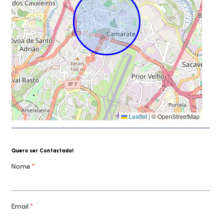
Leaflet
|
© OpenStreetMap
Quero ser Contactado!
Nome
*
Email
*