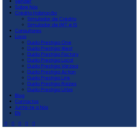
Vender
Sobre Nós
Crédito Habitação
Simulador de Crédito
Simulador de IMT e IS
Consultores
Lojas
Duplo Prestígio One
Duplo Prestígio West
Duplo Prestígio Factory
Duplo Prestígio Local
Duplo Prestígio Várzea
Duplo Prestígio Action
Duplo Prestígio Link
Duplo Prestígio Raízes
Duplo Prestígio Urbis
Blog
Contactos
Junta-te a Nós
EN