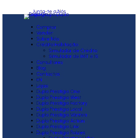
Junta-te a Nós
Comprar
Vender
Sobre Nós
Crédito Habitação
Simulador de Crédito
Simulador de IMT e IS
Consultores
Blog
Contactos
EN
Lojas
Duplo Prestígio One
Duplo Prestígio West
Duplo Prestígio Factory
Duplo Prestígio Local
Duplo Prestígio Várzea
Duplo Prestígio Action
Duplo Prestígio Link
Duplo Prestígio Raízes