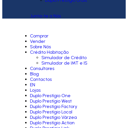
Duplo Prestígio Urbis
Junta-te a Nós
Comprar
Vender
Sobre Nós
Crédito Habitação
Simulador de Crédito
Simulador de IMT e IS
Consultores
Blog
Contactos
EN
Lojas
Duplo Prestígio One
Duplo Prestígio West
Duplo Prestígio Factory
Duplo Prestígio Local
Duplo Prestígio Várzea
Duplo Prestígio Action