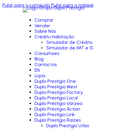
Pular para o conteúdo
Pular para o rodapé
Comprar
Vender
Sobre Nós
Crédito Habitação
Simulador de Crédito
Simulador de IMT e IS
Consultores
Blog
Contactos
EN
Lojas
Duplo Prestígio One
Duplo Prestígio West
Duplo Prestígio Factory
Duplo Prestígio Local
Duplo Prestígio Várzea
Duplo Prestígio Action
Duplo Prestígio Link
Duplo Prestígio Raízes
Duplo Prestígio Urbis