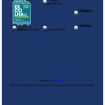
Made by
Brand22
© 2026. Duplo Prestígio Lda. Todos os direitos reservados