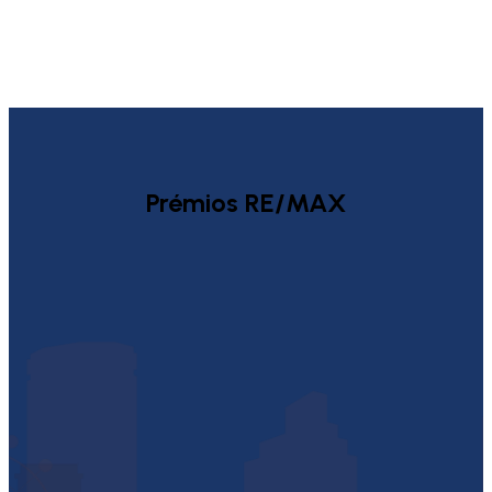
Prémios RE/MAX