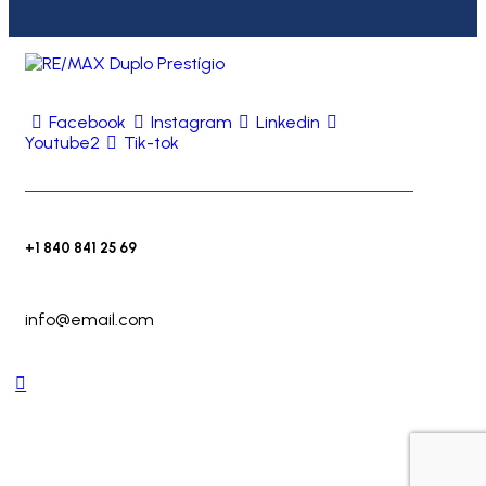
Facebook
Instagram
Linkedin
Youtube2
Tik-tok
+1 840 841 25 69
info@email.com