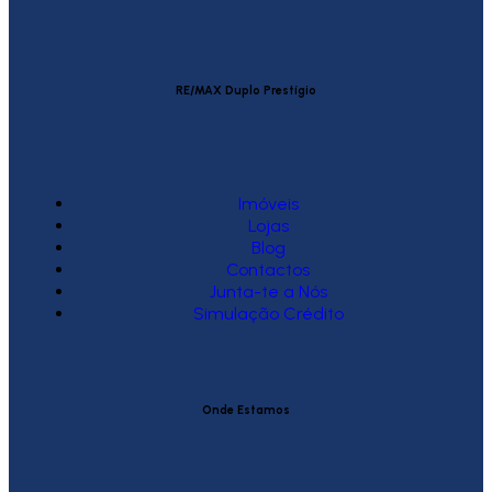
RE/MAX Duplo Prestígio
Imóveis
Lojas
Blog
Contactos
Junta-te a Nós
Simulação Crédito
Onde Estamos