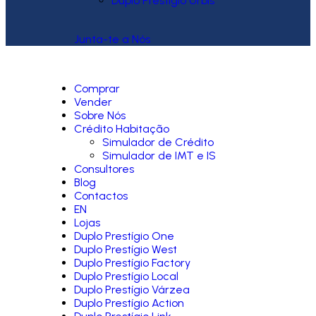
Duplo Prestígio Urbis
Junta-te a Nós
Comprar
Vender
Sobre Nós
Crédito Habitação
Simulador de Crédito
Simulador de IMT e IS
Consultores
Blog
Contactos
EN
Lojas
Duplo Prestígio One
Duplo Prestígio West
Duplo Prestígio Factory
Duplo Prestígio Local
Duplo Prestígio Várzea
Duplo Prestígio Action