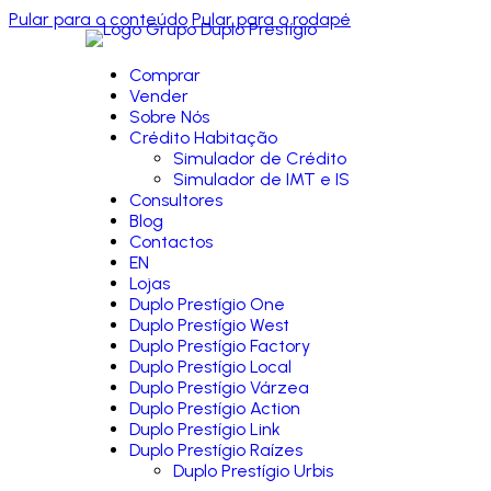
Pular para o conteúdo
Pular para o rodapé
Comprar
Vender
Sobre Nós
Crédito Habitação
Simulador de Crédito
Simulador de IMT e IS
Consultores
Blog
Contactos
EN
Lojas
Duplo Prestígio One
Duplo Prestígio West
Duplo Prestígio Factory
Duplo Prestígio Local
Duplo Prestígio Várzea
Duplo Prestígio Action
Duplo Prestígio Link
Duplo Prestígio Raízes
Duplo Prestígio Urbis