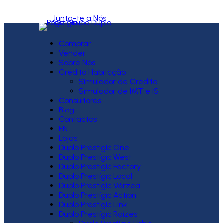
Junta-te a Nós
Comprar
Vender
Sobre Nós
Crédito Habitação
Simulador de Crédito
Simulador de IMT e IS
Consultores
Blog
Contactos
EN
Lojas
Duplo Prestígio One
Duplo Prestígio West
Duplo Prestígio Factory
Duplo Prestígio Local
Duplo Prestígio Várzea
Duplo Prestígio Action
Duplo Prestígio Link
Duplo Prestígio Raízes