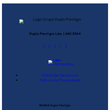
Duplo Prestígio Lda. | AMI 5864
Canal de Denúncias
Política de Privacidade
RE/MAX Duplo Prestígio