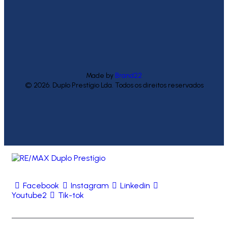
Made by
Brand22
© 2026. Duplo Prestígio Lda. Todos os direitos reservados
Facebook
Instagram
Linkedin
Youtube2
Tik-tok