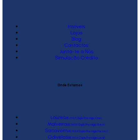
Imóveis
Lojas
Blog
Contactos
Junta-te a Nós
Simulação Crédito
Onde Estamos
Loures
(RE/MAX Duplo Prestígio One)
Malveira
(RE/MAX Duplo Prestígio West)
Sacavém
(RE/MAX Duplo Prestígio Factory)
Odivelas
(RE/MAX Duplo Prestígio Local)