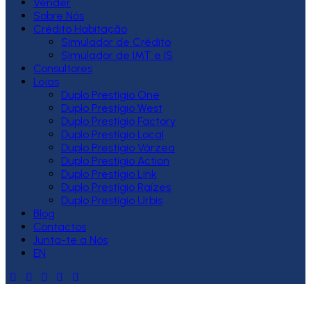
Vender
Sobre Nós
Crédito Habitação
Simulador de Crédito
Simulador de IMT e IS
Consultores
Lojas
Duplo Prestígio One
Duplo Prestígio West
Duplo Prestígio Factory
Duplo Prestígio Local
Duplo Prestígio Várzea
Duplo Prestígio Action
Duplo Prestígio Link
Duplo Prestígio Raízes
Duplo Prestígio Urbis
Blog
Contactos
Junta-te a Nós
EN