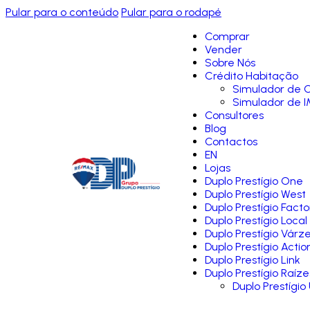
Pular para o conteúdo
Pular para o rodapé
Comprar
Vender
Sobre Nós
Crédito Habitação
Simulador de C
Simulador de I
Consultores
Blog
Contactos
EN
Lojas
Duplo Prestígio One
Duplo Prestígio West
Duplo Prestígio Facto
Duplo Prestígio Local
Duplo Prestígio Várz
Duplo Prestígio Actio
Duplo Prestígio Link
Duplo Prestígio Raíze
Duplo Prestígio 