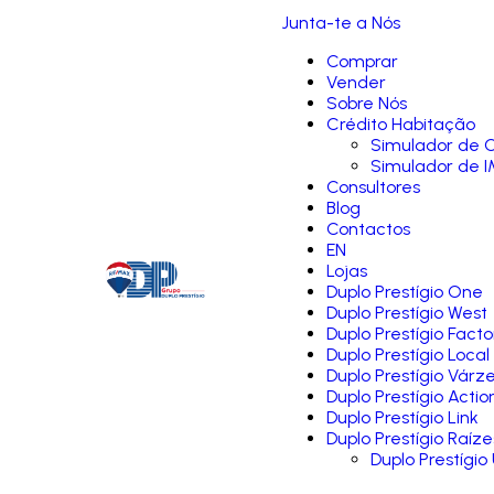
Junta-te a Nós
Comprar
Vender
Sobre Nós
Crédito Habitação
Simulador de C
Simulador de I
Consultores
Blog
Contactos
EN
Lojas
Duplo Prestígio One
Duplo Prestígio West
Duplo Prestígio Facto
Duplo Prestígio Local
Duplo Prestígio Várz
Duplo Prestígio Actio
Duplo Prestígio Link
Duplo Prestígio Raíze
Duplo Prestígio 