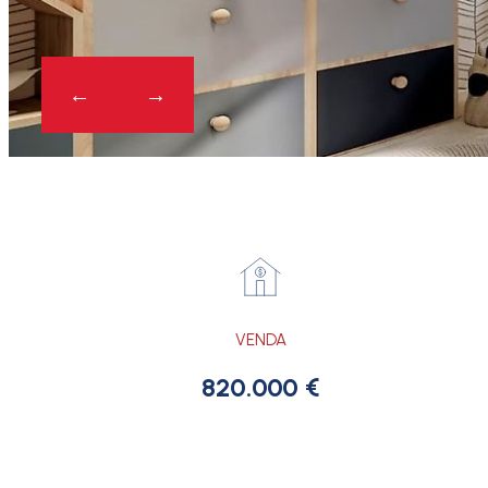
VENDA
820.000 €