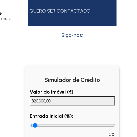
QUERO SER CONTACTADO
e
a mais
Siga-nos:
Simulador de Crédito
Valor do Imóvel (€):
Entrada Inicial (%):
10%