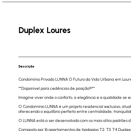
Duplex Loures
Descrição
Condomínio Privado LUNNA O Futuro da Vida Urbana em Lour
**Disponível para cedências de posição!!!**
Imagine viver onde o conforto, a elegância e a qualidade se
O Condomínio LUNNA é um projeto residencial exclusivo, atu
oferecendo o equilíbrio perfeito entre centralidade, tranquilid
O LUNNA está a ser desenvolvido com os mais altos padrões
Composto por 16 apartamentos de tipologias T2, T3, T4 Dupl