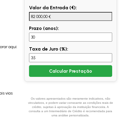
Valor da Entrada (€):
Prazo (anos):
rar aqui:
Taxa de Juro (%):
Calcular Prestação
is vias
Os valores apresentados são meramente indicativos, não
vinculativos, e podem variar consoante as condições reais de
crédito, sujeitas à aprovação da instituição financeira. A
consulta a um Intermediário de Crédito é recomendada para
uma análise personalizada.