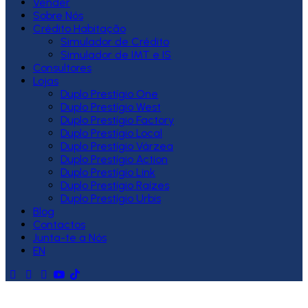
Vender
Sobre Nós
Crédito Habitação
Simulador de Crédito
Simulador de IMT e IS
Consultores
Lojas
Duplo Prestígio One
Duplo Prestígio West
Duplo Prestígio Factory
Duplo Prestígio Local
Duplo Prestígio Várzea
Duplo Prestígio Action
Duplo Prestígio Link
Duplo Prestígio Raízes
Duplo Prestígio Urbis
Blog
Contactos
Junta-te a Nós
EN