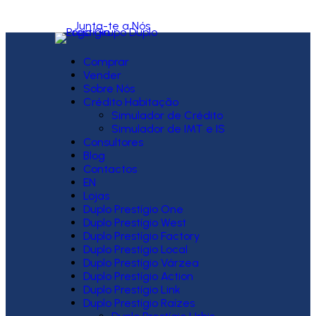
Junta-te a Nós
Comprar
Vender
Sobre Nós
Crédito Habitação
Simulador de Crédito
Simulador de IMT e IS
Consultores
Blog
Contactos
EN
Lojas
Duplo Prestígio One
Duplo Prestígio West
Duplo Prestígio Factory
Duplo Prestígio Local
Duplo Prestígio Várzea
Duplo Prestígio Action
Duplo Prestígio Link
Duplo Prestígio Raízes