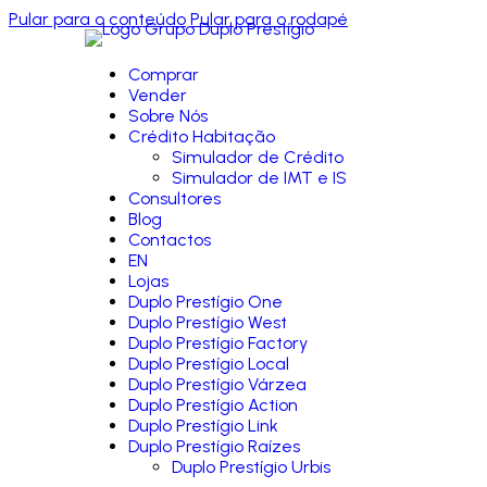
Pular para o conteúdo
Pular para o rodapé
Comprar
Vender
Sobre Nós
Crédito Habitação
Simulador de Crédito
Simulador de IMT e IS
Consultores
Blog
Contactos
EN
Lojas
Duplo Prestígio One
Duplo Prestígio West
Duplo Prestígio Factory
Duplo Prestígio Local
Duplo Prestígio Várzea
Duplo Prestígio Action
Duplo Prestígio Link
Duplo Prestígio Raízes
Duplo Prestígio Urbis