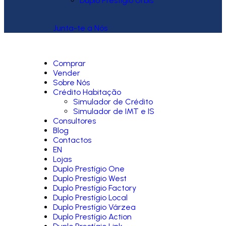
Duplo Prestígio Urbis
Junta-te a Nós
Comprar
Vender
Sobre Nós
Crédito Habitação
Simulador de Crédito
Simulador de IMT e IS
Consultores
Blog
Contactos
EN
Lojas
Duplo Prestígio One
Duplo Prestígio West
Duplo Prestígio Factory
Duplo Prestígio Local
Duplo Prestígio Várzea
Duplo Prestígio Action