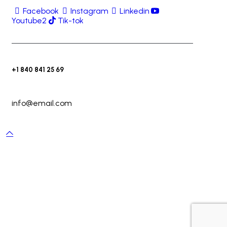
Facebook
Instagram
Linkedin
Youtube2
Tik-tok
+1 840 841 25 69
info@email.com