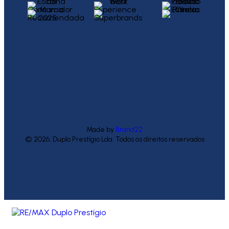
Made by
Brand22
© 2026. Duplo Prestígio Lda. Todos os direitos reservados