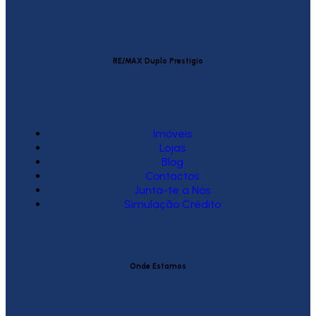
RE/MAX Duplo Prestígio
Imóveis
Lojas
Blog
Contactos
Junta-te a Nós
Simulação Crédito
Onde Estamos