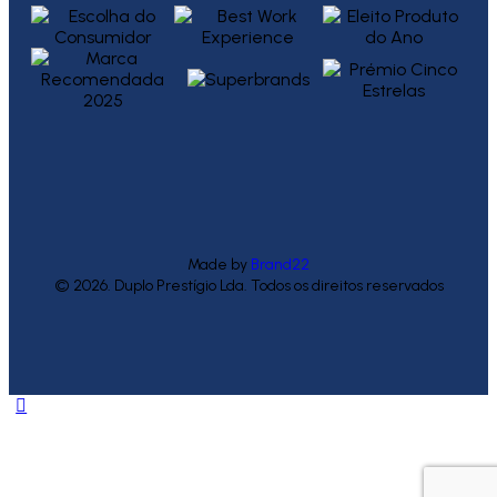
Made by
Brand22
© 2026. Duplo Prestígio Lda. Todos os direitos reservados