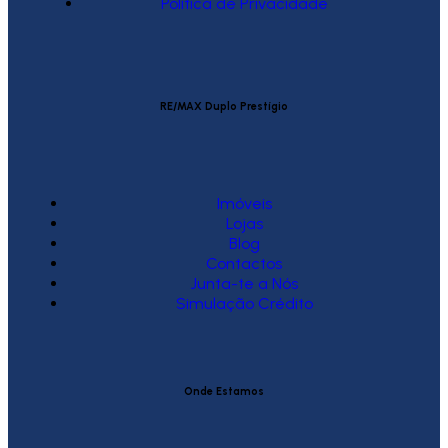
Política de Privacidade
RE/MAX Duplo Prestígio
Imóveis
Lojas
Blog
Contactos
Junta-te a Nós
Simulação Crédito
Onde Estamos