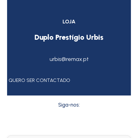
LOJA
Duplo Prestígio Urbis
urbis@remax.pt
QUERO SER CONTACTADO
Siga-nos: