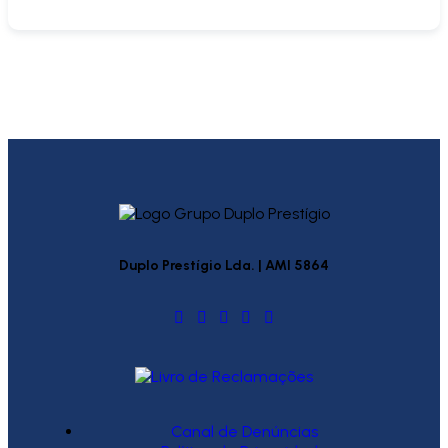
Duplo Prestígio Lda. | AMI 5864
Canal de Denúncias