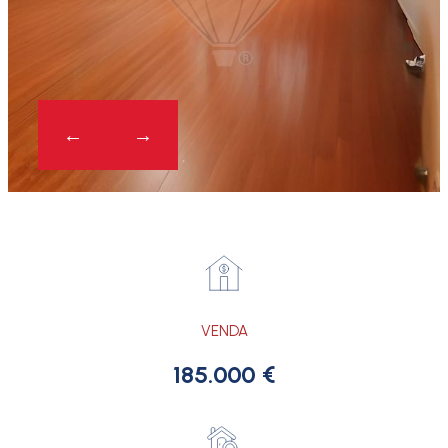
VENDA
185.000 €