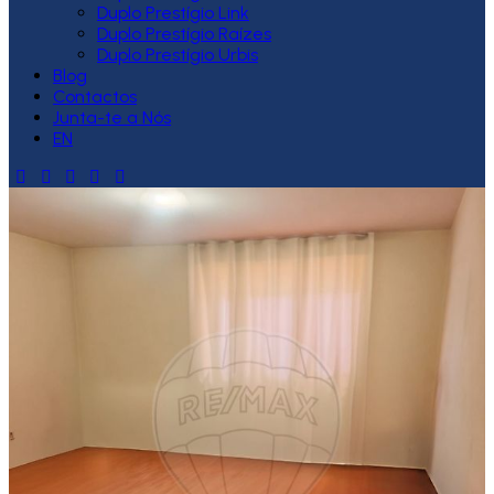
Duplo Prestígio Link
Duplo Prestígio Raízes
Duplo Prestígio Urbis
Blog
Contactos
Junta-te a Nós
EN