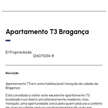
Apartamento T3 Bragança
ID Propriedade:
126071034-8
Descrição
Apartamento T3 em zona habitacional tranquila da cidade de
Bragança.
Está convidado a visitar este excelente apartamento T3,
localizado num bairro simultaneamente moderno, mas
tranquilo, uma oportunidade única para quem procura o conforto
de viver na cidade sem os constrangimentos de viver em