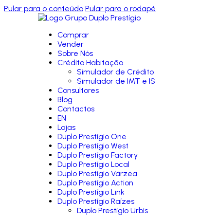
Pular para o conteúdo
Pular para o rodapé
Comprar
Vender
Sobre Nós
Crédito Habitação
Simulador de Crédito
Simulador de IMT e IS
Consultores
Blog
Contactos
EN
Lojas
Duplo Prestígio One
Duplo Prestígio West
Duplo Prestígio Factory
Duplo Prestígio Local
Duplo Prestígio Várzea
Duplo Prestígio Action
Duplo Prestígio Link
Duplo Prestígio Raízes
Duplo Prestígio Urbis