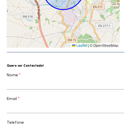
Leaflet
|
© OpenStreetMap
Quero ser Contactado!
Nome
*
Email
*
Telefone