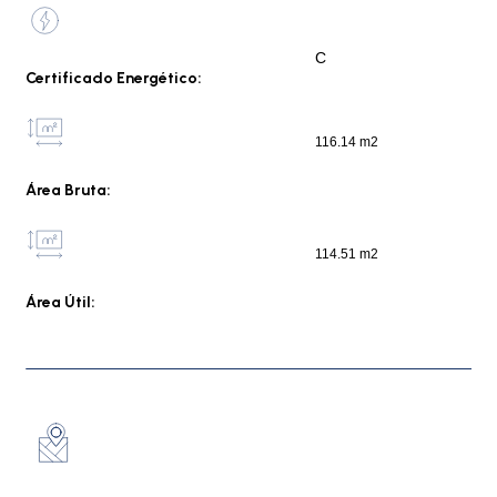
C
Certificado Energético:
116.14 m2
Área Bruta:
114.51 m2
Área Útil: