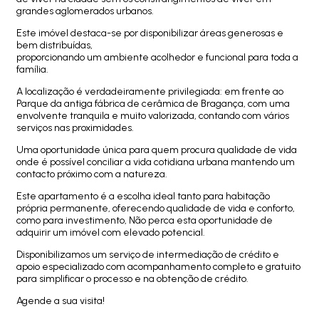
grandes aglomerados urbanos.
Este imóvel destaca-se por disponibilizar áreas generosas e
bem distribuídas,
proporcionando um ambiente acolhedor e funcional para toda a
família.
A localização é verdadeiramente privilegiada: em frente ao
Parque da antiga fábrica de cerâmica de Bragança, com uma
envolvente tranquila e muito valorizada, contando com vários
serviços nas proximidades.
Uma oportunidade única para quem procura qualidade de vida
onde é possível conciliar a vida cotidiana urbana mantendo um
contacto próximo com a natureza.
Este apartamento é a escolha ideal tanto para habitação
própria permanente, oferecendo qualidade de vida e conforto,
como para investimento, Não perca esta oportunidade de
adquirir um imóvel com elevado potencial.
Disponibilizamos um serviço de intermediação de crédito e
apoio especializado com acompanhamento completo e gratuito
para simplificar o processo e na obtenção de crédito.
Agende a sua visita!