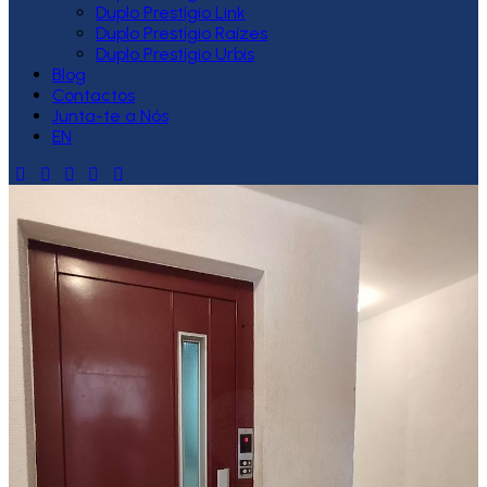
Duplo Prestígio Link
Duplo Prestígio Raízes
Duplo Prestígio Urbis
Blog
Contactos
Junta-te a Nós
EN