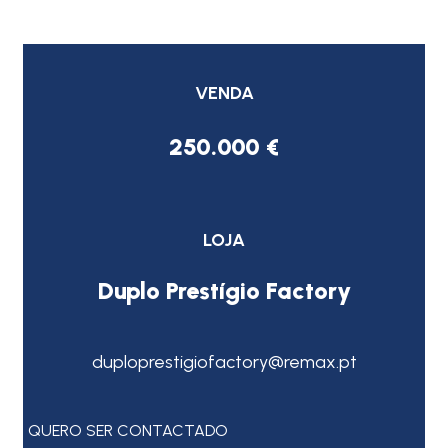
VENDA
250.000 €
LOJA
Duplo Prestígio Factory
duploprestigiofactory@remax.pt
QUERO SER CONTACTADO