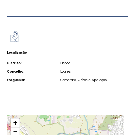
Localização
Distrito:
Lisboa
Concelho:
Loures
Freguesia:
Camarate, Unhos e Apelação
+
−