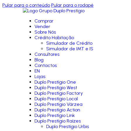
Pular para o conteúdo
Pular para o rodapé
Comprar
Vender
Sobre Nós
Crédito Habitação
Simulador de Crédito
Simulador de IMT e IS
Consultores
Blog
Contactos
EN
Lojas
Duplo Prestígio One
Duplo Prestígio West
Duplo Prestígio Factory
Duplo Prestígio Local
Duplo Prestígio Várzea
Duplo Prestígio Action
Duplo Prestígio Link
Duplo Prestígio Raízes
Duplo Prestígio Urbis