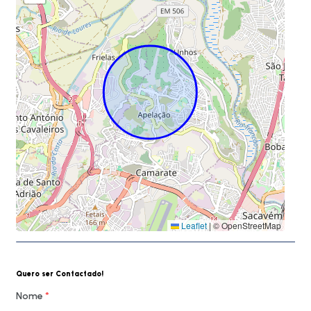
Leaflet
|
© OpenStreetMap
Quero ser Contactado!
Nome
*