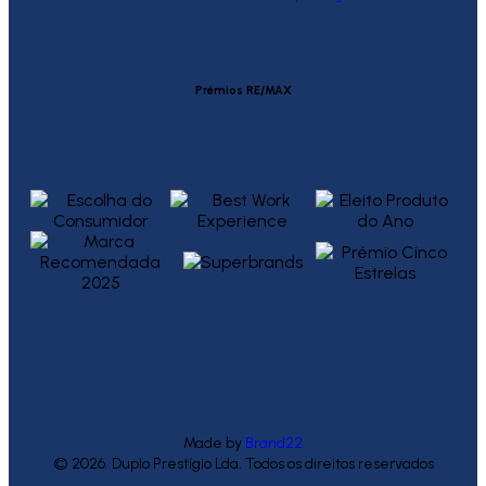
Prémios RE/MAX
Made by
Brand22
© 2026. Duplo Prestígio Lda. Todos os direitos reservados