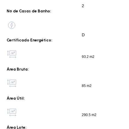
2
Nº de Casas de Banho:
D
Certificado Energético:
93.2 m2
Área Bruta:
85 m2
Área Útil:
290.5 m2
Área Lote: