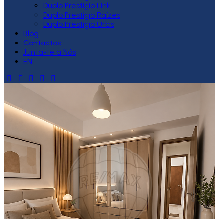
Duplo Prestígio Link
Duplo Prestígio Raízes
Duplo Prestígio Urbis
Blog
Contactos
Junta-te a Nós
EN