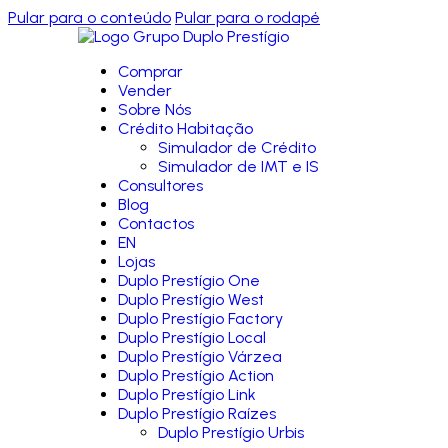
Pular para o conteúdo
Pular para o rodapé
Comprar
Vender
Sobre Nós
Crédito Habitação
Simulador de Crédito
Simulador de IMT e IS
Consultores
Blog
Contactos
EN
Lojas
Duplo Prestígio One
Duplo Prestígio West
Duplo Prestígio Factory
Duplo Prestígio Local
Duplo Prestígio Várzea
Duplo Prestígio Action
Duplo Prestígio Link
Duplo Prestígio Raízes
Duplo Prestígio Urbis