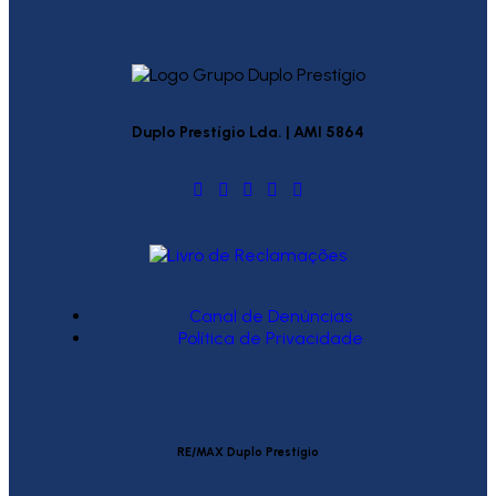
Duplo Prestígio Lda. | AMI 5864
Canal de Denúncias
Política de Privacidade
RE/MAX Duplo Prestígio