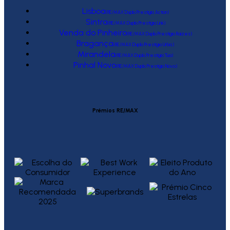
Lisboa
(RE/MAX Duplo Prestígio Action)
Sintra
(RE/MAX Duplo Prestígio Link)
Venda do Pinheiro
(RE/MAX Duplo Prestígio Raízes)
Bragança
(RE/MAX Duplo Prestígio Urbis)
Mirandela
(RE/MAX Duplo Prestígio Tua)
Pinhal Novo
(RE/MAX Duplo Prestígio Novo)
Prémios RE/MAX