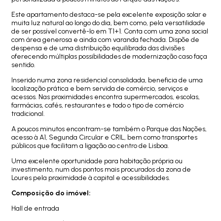
Este apartamento destaca-se pela excelente exposição solar e
muita luz natural ao longo do dia, bem como, pela versatilidade
de ser possível convertê-lo em T1+1. Conta com uma zona social
com área generosa e ainda com varanda fechada. Dispõe de
despensa e de uma distribuição equilibrada das divisões
oferecendo múltiplas possibilidades de modernização caso faça
sentido.
Inserido numa zona residencial consolidada, beneficia de uma
localização prática e bem servida de comércio, serviços e
acessos. Nas proximidades encontra supermercados, escolas,
farmácias, cafés, restaurantes e todo o tipo de comércio
tradicional.
A poucos minutos encontram-se também o Parque das Nações,
acesso à A1, Segunda Circular e CRIL, bem como transportes
públicos que facilitam a ligação ao centro de Lisboa.
Uma excelente oportunidade para habitação própria ou
investimento, num dos pontos mais procurados da zona de
Loures pela proximidade à capital e acessibilidades.
Composição do imóvel:
Hall de entrada