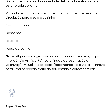
Sala ampla com boa luminosidade delimitada entre sala de
estar e sala de jantar
Varanda fechada com bastante luminosidade que permite
circulação para a sala e cozinha
Cozinha funcional
Despensa
1 quarto
1 casa de banho
Nota:
Algumas fotografias deste anúncio incluem edição por
Inteligência Artificial (IA) para fins de apresentação e
valorização visual dos espaços. Recomenda-se a visita ao imóvel
para uma perceção exata do seu estado e características.
Especificações