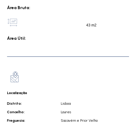
Área Bruta:
43 m2
Área Útil:
Localização
Distrito:
Lisboa
Concelho:
Loures
Freguesia:
Sacavém e Prior Velho