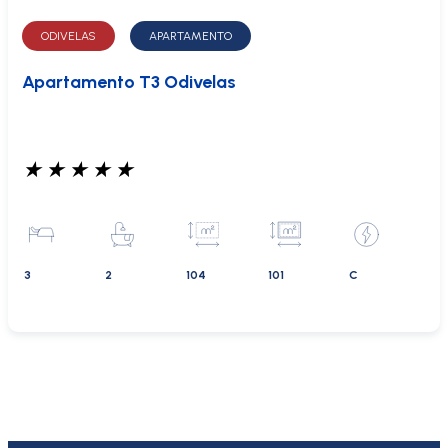
ODIVELAS
APARTAMENTO
Apartamento T3 Odivelas
★
★
★
★
★
3
2
104
101
C