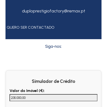
duploprestigiofactory@remax.pt
QUERO SER CONTACTADO
Siga-nos:
Simulador de Crédito
Valor do Imóvel (€):