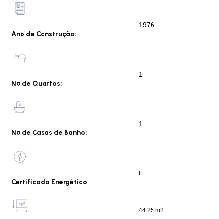
1976
Ano de Construção:
1
Nº de Quartos:
1
Nº de Casas de Banho:
E
Certificado Energético:
44.25 m2