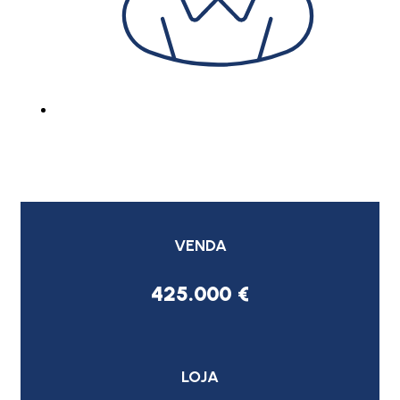
VENDA
425.000 €
LOJA