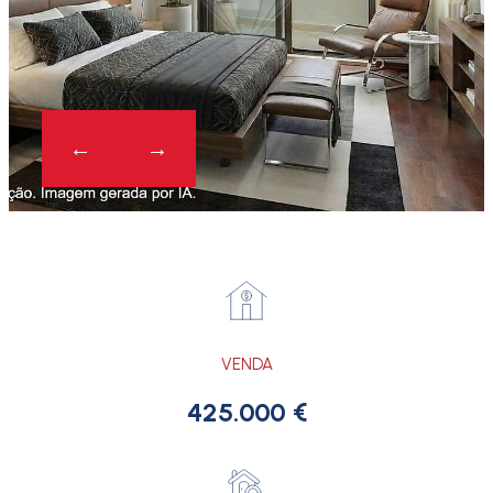
VENDA
425.000 €