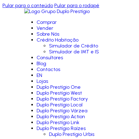
Pular para o conteúdo
Pular para o rodapé
Comprar
Vender
Sobre Nós
Crédito Habitação
Simulador de Crédito
Simulador de IMT e IS
Consultores
Blog
Contactos
EN
Lojas
Duplo Prestígio One
Duplo Prestígio West
Duplo Prestígio Factory
Duplo Prestígio Local
Duplo Prestígio Várzea
Duplo Prestígio Action
Duplo Prestígio Link
Duplo Prestígio Raízes
Duplo Prestígio Urbis