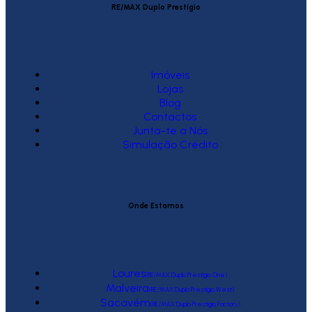
RE/MAX Duplo Prestígio
Imóveis
Lojas
Blog
Contactos
Junta-te a Nós
Simulação Crédito
Onde Estamos
Loures
(RE/MAX Duplo Prestígio One)
Malveira
(RE/MAX Duplo Prestígio West)
Sacavém
(RE/MAX Duplo Prestígio Factory)