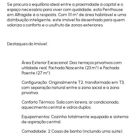
Se procura o equilíbrio ideal entre a proximidade à capital e o
espaço necessário para viver com qualidade, esta Penthouse
em Alfragide é a resposta. Com 111 m² de área habitável e uma
distribuição inteligente, este imóvel foi desenhado para quem
valoriza o conforto e o usufruto de zonas exteriores.
Destaques do Imóvel:
Área Exterior Excecional: Dois terraços privativos com
utilidade real. Fachada Nascente (23 m²) e Fachada
Poente (27 m²).
Configuração: Originalmente T2, transformado em T3,
com separação natural entre a zona social e a zona
privativa.
Conforto Térmico: Sala com lareira, ar condicionado,
aquecimento central e vidros duplos.
Equipamentos: Cozinha totalmente equipada e sistema
de aspiração central.
Comodidade: 2 Casas de banho (incluindo uma suite).