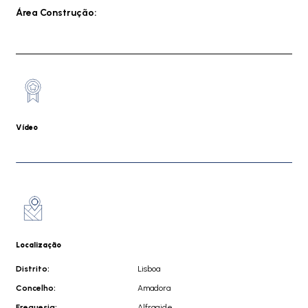
Área Construção:
Vídeo
Localização
Distrito:
Lisboa
Concelho:
Amadora
Freguesia:
Alfragide