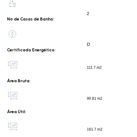
2
Nº de Casas de Banho:
D
Certificado Energético:
111.7 m2
Área Bruta:
90.81 m2
Área Útil:
161.7 m2