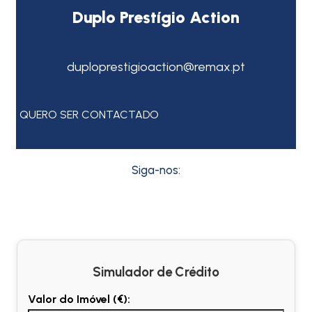
Duplo Prestígio Action
duploprestigioaction@remax.pt
QUERO SER CONTACTADO
Siga-nos:
Simulador de Crédito
Valor do Imóvel (€):