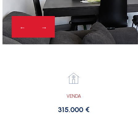
VENDA
315.000 €