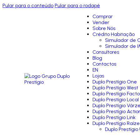
Pular para o conteúdo
Pular para o rodapé
Comprar
Vender
Sobre Nós
Crédito Habitação
Simulador de C
Simulador de I
Consultores
Blog
Contactos
EN
Lojas
Duplo Prestígio One
Duplo Prestígio West
Duplo Prestígio Facto
Duplo Prestígio Local
Duplo Prestígio Várz
Duplo Prestígio Actio
Duplo Prestígio Link
Duplo Prestígio Raíze
Duplo Prestígio 