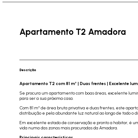
Apartamento T2 Amadora
Descrição
Apartamento T2 com 81 m² | Duas frentes | Excelente lum
Se procura um apartamento com boas áreas, excelente luminos
para ser a sua próxima casa.
Com 81 m² de área bruta privativa e duas frentes, este apar
distribuição e pela abundante luz natural ao longo de todo o di
Em excelente estado de conservação e pronto a habitar, é u
vida numa das zonas mais procuradas da Amadora.
Principais características