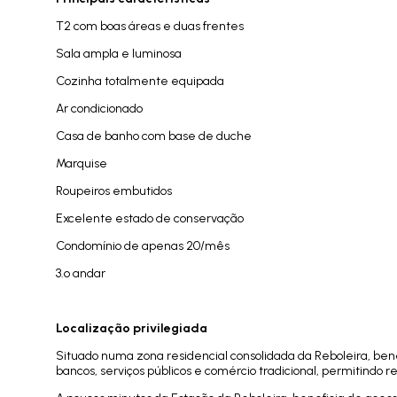
T2 com boas áreas e duas frentes
Sala ampla e luminosa
Cozinha totalmente equipada
Ar condicionado
Casa de banho com base de duche
Marquise
Roupeiros embutidos
Excelente estado de conservação
Condomínio de apenas 20/mês
3.º andar
Localização privilegiada
Situado numa zona residencial consolidada da Reboleira, ben
bancos, serviços públicos e comércio tradicional, permitindo 