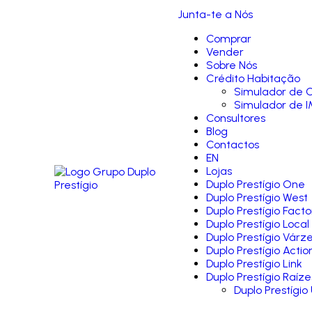
Junta-te a Nós
Comprar
Vender
Sobre Nós
Crédito Habitação
Simulador de C
Simulador de I
Consultores
Blog
Contactos
EN
Lojas
Duplo Prestígio One
Duplo Prestígio West
Duplo Prestígio Facto
Duplo Prestígio Local
Duplo Prestígio Várz
Duplo Prestígio Actio
Duplo Prestígio Link
Duplo Prestígio Raíze
Duplo Prestígio 