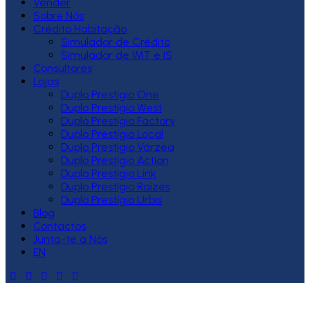
Vender
Sobre Nós
Crédito Habitação
Simulador de Crédito
Simulador de IMT e IS
Consultores
Lojas
Duplo Prestígio One
Duplo Prestígio West
Duplo Prestígio Factory
Duplo Prestígio Local
Duplo Prestígio Várzea
Duplo Prestígio Action
Duplo Prestígio Link
Duplo Prestígio Raízes
Duplo Prestígio Urbis
Blog
Contactos
Junta-te a Nós
EN