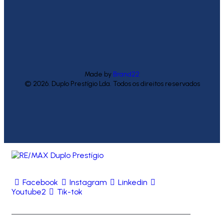
Made by
Brand22
© 2026. Duplo Prestígio Lda. Todos os direitos reservados
Facebook
Instagram
Linkedin
Youtube2
Tik-tok