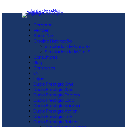
Junta-te a Nós
Comprar
Vender
Sobre Nós
Crédito Habitação
Simulador de Crédito
Simulador de IMT e IS
Consultores
Blog
Contactos
EN
Lojas
Duplo Prestígio One
Duplo Prestígio West
Duplo Prestígio Factory
Duplo Prestígio Local
Duplo Prestígio Várzea
Duplo Prestígio Action
Duplo Prestígio Link
Duplo Prestígio Raízes