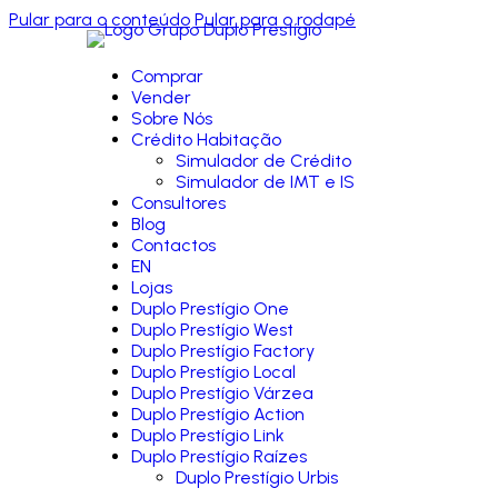
Pular para o conteúdo
Pular para o rodapé
Comprar
Vender
Sobre Nós
Crédito Habitação
Simulador de Crédito
Simulador de IMT e IS
Consultores
Blog
Contactos
EN
Lojas
Duplo Prestígio One
Duplo Prestígio West
Duplo Prestígio Factory
Duplo Prestígio Local
Duplo Prestígio Várzea
Duplo Prestígio Action
Duplo Prestígio Link
Duplo Prestígio Raízes
Duplo Prestígio Urbis