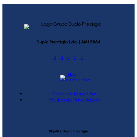
Duplo Prestígio Lda. | AMI 5864
Canal de Denúncias
Política de Privacidade
RE/MAX Duplo Prestígio