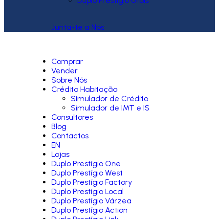
Duplo Prestígio Urbis
Junta-te a Nós
Comprar
Vender
Sobre Nós
Crédito Habitação
Simulador de Crédito
Simulador de IMT e IS
Consultores
Blog
Contactos
EN
Lojas
Duplo Prestígio One
Duplo Prestígio West
Duplo Prestígio Factory
Duplo Prestígio Local
Duplo Prestígio Várzea
Duplo Prestígio Action