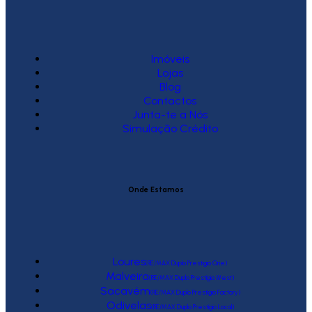
Imóveis
Lojas
Blog
Contactos
Junta-te a Nós
Simulação Crédito
Onde Estamos
Loures
(RE/MAX Duplo Prestígio One)
Malveira
(RE/MAX Duplo Prestígio West)
Sacavém
(RE/MAX Duplo Prestígio Factory)
Odivelas
(RE/MAX Duplo Prestígio Local)