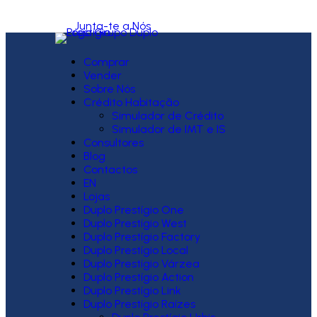
Junta-te a Nós
Comprar
Vender
Sobre Nós
Crédito Habitação
Simulador de Crédito
Simulador de IMT e IS
Consultores
Blog
Contactos
EN
Lojas
Duplo Prestígio One
Duplo Prestígio West
Duplo Prestígio Factory
Duplo Prestígio Local
Duplo Prestígio Várzea
Duplo Prestígio Action
Duplo Prestígio Link
Duplo Prestígio Raízes