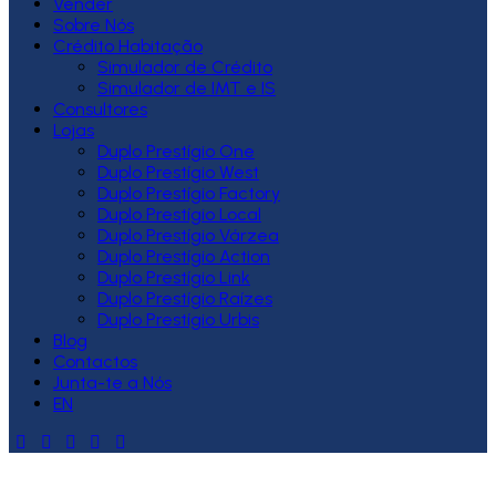
Vender
Sobre Nós
Crédito Habitação
Simulador de Crédito
Simulador de IMT e IS
Consultores
Lojas
Duplo Prestígio One
Duplo Prestígio West
Duplo Prestígio Factory
Duplo Prestígio Local
Duplo Prestígio Várzea
Duplo Prestígio Action
Duplo Prestígio Link
Duplo Prestígio Raízes
Duplo Prestígio Urbis
Blog
Contactos
Junta-te a Nós
EN