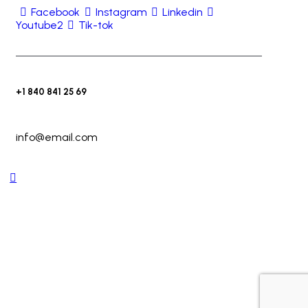
Facebook
Instagram
Linkedin
Youtube2
Tik-tok
+1 840 841 25 69
info@email.com