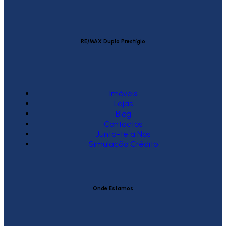
RE/MAX Duplo Prestígio
Imóveis
Lojas
Blog
Contactos
Junta-te a Nós
Simulação Crédito
Onde Estamos