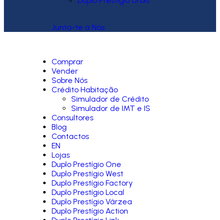
Duplo Prestígio Urbis
Junta-te a Nós
Comprar
Vender
Sobre Nós
Crédito Habitação
Simulador de Crédito
Simulador de IMT e IS
Consultores
Blog
Contactos
EN
Lojas
Duplo Prestígio One
Duplo Prestígio West
Duplo Prestígio Factory
Duplo Prestígio Local
Duplo Prestígio Várzea
Duplo Prestígio Action