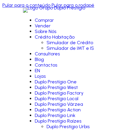
Pular para o conteúdo
Pular para o rodapé
Comprar
Vender
Sobre Nós
Crédito Habitação
Simulador de Crédito
Simulador de IMT e IS
Consultores
Blog
Contactos
EN
Lojas
Duplo Prestígio One
Duplo Prestígio West
Duplo Prestígio Factory
Duplo Prestígio Local
Duplo Prestígio Várzea
Duplo Prestígio Action
Duplo Prestígio Link
Duplo Prestígio Raízes
Duplo Prestígio Urbis