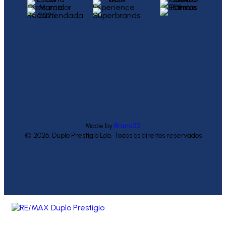
Made by
Brand22
© 2026. Duplo Prestígio Lda. Todos os direitos reservados