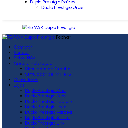
Duplo Prestígio Raízes
Duplo Prestígio Urbis
Fechar
Comprar
Vender
Sobre Nós
Crédito Habitação
Simulador de Crédito
Simulador de IMT e IS
Consultores
Lojas
Duplo Prestígio One
Duplo Prestígio West
Duplo Prestígio Factory
Duplo Prestígio Local
Duplo Prestígio Várzea
Duplo Prestígio Action
Duplo Prestígio Link