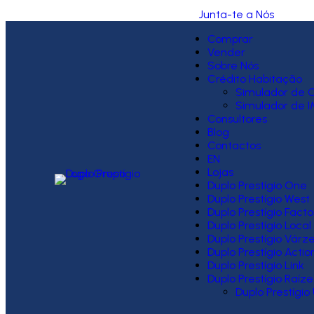
Junta-te a Nós
Comprar
Vender
Sobre Nós
Crédito Habitação
Simulador de C
Simulador de I
Consultores
Blog
Contactos
EN
Lojas
Duplo Prestígio One
Duplo Prestígio West
Duplo Prestígio Facto
Duplo Prestígio Local
Duplo Prestígio Várz
Duplo Prestígio Actio
Duplo Prestígio Link
Duplo Prestígio Raíze
Duplo Prestígio 