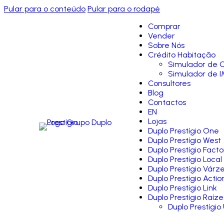
Pular para o conteúdo
Pular para o rodapé
Comprar
Vender
Sobre Nós
Crédito Habitação
Simulador de C
Simulador de I
Consultores
Blog
Contactos
EN
Lojas
Duplo Prestígio One
Duplo Prestígio West
Duplo Prestígio Facto
Duplo Prestígio Local
Duplo Prestígio Várz
Duplo Prestígio Actio
Duplo Prestígio Link
Duplo Prestígio Raíze
Duplo Prestígio 