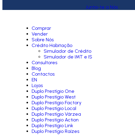
Junta-te a Nós
Comprar
Vender
Sobre Nós
Crédito Habitação
Simulador de Crédito
Simulador de IMT e IS
Consultores
Blog
Contactos
EN
Lojas
Duplo Prestígio One
Duplo Prestígio West
Duplo Prestígio Factory
Duplo Prestígio Local
Duplo Prestígio Várzea
Duplo Prestígio Action
Duplo Prestígio Link
Duplo Prestígio Raízes