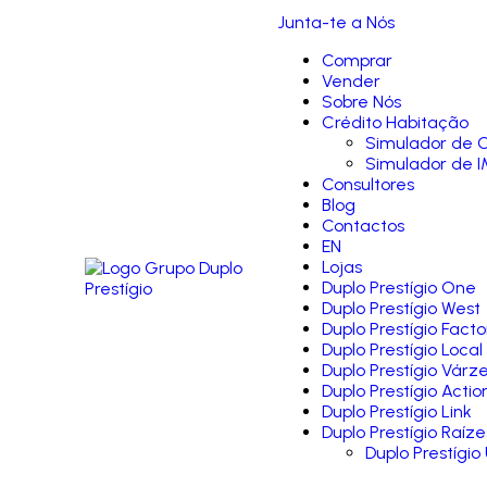
Junta-te a Nós
Comprar
Vender
Sobre Nós
Crédito Habitação
Simulador de C
Simulador de I
Consultores
Blog
Contactos
EN
Lojas
Duplo Prestígio One
Duplo Prestígio West
Duplo Prestígio Facto
Duplo Prestígio Local
Duplo Prestígio Várz
Duplo Prestígio Actio
Duplo Prestígio Link
Duplo Prestígio Raíze
Duplo Prestígio 