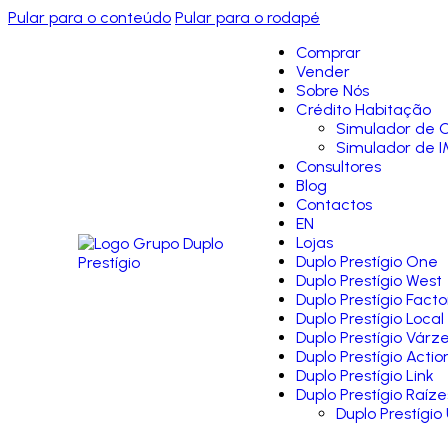
Pular para o conteúdo
Pular para o rodapé
Comprar
Vender
Sobre Nós
Crédito Habitação
Simulador de C
Simulador de I
Consultores
Blog
Contactos
EN
Lojas
Duplo Prestígio One
Duplo Prestígio West
Duplo Prestígio Facto
Duplo Prestígio Local
Duplo Prestígio Várz
Duplo Prestígio Actio
Duplo Prestígio Link
Duplo Prestígio Raíze
Duplo Prestígio 