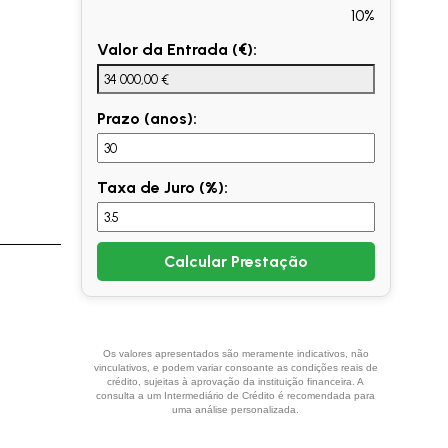
10%
Valor da Entrada (€):
Prazo (anos):
Taxa de Juro (%):
Calcular Prestação
Os valores apresentados são meramente indicativos, não
vinculativos, e podem variar consoante as condições reais de
crédito, sujeitas à aprovação da instituição financeira. A
consulta a um Intermediário de Crédito é recomendada para
uma análise personalizada.