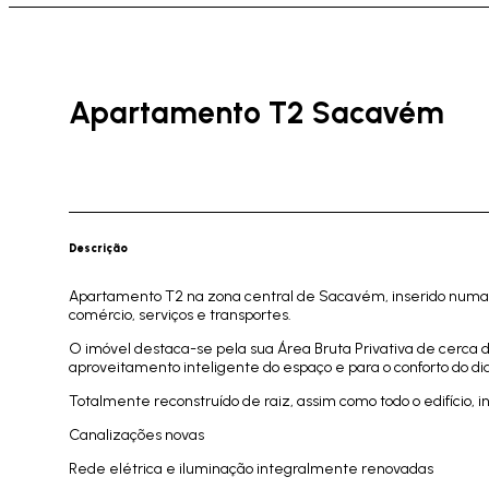
Apartamento T2 Sacavém
Descrição
Apartamento T2 na zona central de Sacavém, inserido numa ár
comércio, serviços e transportes.
O imóvel destaca-se pela sua Área Bruta Privativa de cerca 
aproveitamento inteligente do espaço e para o conforto do dia
Totalmente reconstruído de raiz, assim como todo o edifício, i
Canalizações novas
Rede elétrica e iluminação integralmente renovadas