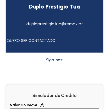
Duplo Prestígio Tua
duploprestigiotua@remax.pt
QUERO SER CONTACTADO
Siga-nos:
Simulador de Crédito
Valor do Imóvel (€):