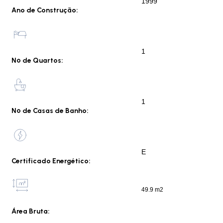
1999
Ano de Construção:
1
Nº de Quartos:
1
Nº de Casas de Banho:
E
Certificado Energético:
49.9 m2
Área Bruta: