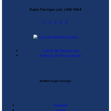
Duplo Prestígio Lda. | AMI 5864
Canal de Denúncias
Política de Privacidade
RE/MAX Duplo Prestígio
Imóveis
Lojas