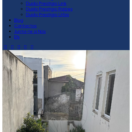
Duplo Prestígio Link
Duplo Prestígio Raízes
Duplo Prestígio Urbis
Blog
Contactos
Junta-te a Nós
EN