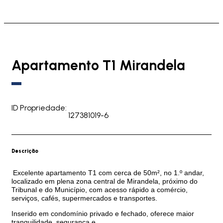
Apartamento T1 Mirandela
ID Propriedade:
127381019-6
Descrição
Excelente apartamento T1 com cerca de 50m², no 1.º andar,
localizado em plena zona central de Mirandela, próximo do
Tribunal e do Município, com acesso rápido a comércio,
serviços, cafés, supermercados e transportes.
Inserido em condomínio privado e fechado, oferece maior
tranquilidade, segurança e