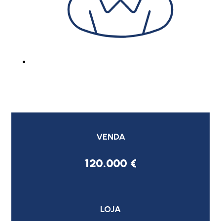
VENDA
120.000 €
LOJA