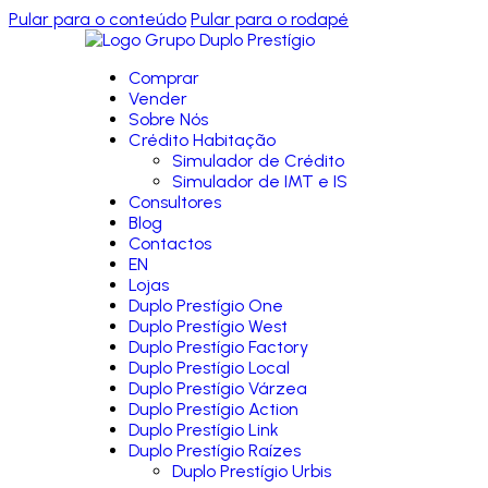
Pular para o conteúdo
Pular para o rodapé
Comprar
Vender
Sobre Nós
Crédito Habitação
Simulador de Crédito
Simulador de IMT e IS
Consultores
Blog
Contactos
EN
Lojas
Duplo Prestígio One
Duplo Prestígio West
Duplo Prestígio Factory
Duplo Prestígio Local
Duplo Prestígio Várzea
Duplo Prestígio Action
Duplo Prestígio Link
Duplo Prestígio Raízes
Duplo Prestígio Urbis