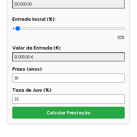
Entrada Inicial (%):
10%
Valor da Entrada (€):
Prazo (anos):
Taxa de Juro (%):
Calcular Prestação