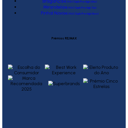
Bragança
(RE/MAX Duplo Prestígio Urbis)
Mirandela
(RE/MAX Duplo Prestígio Tua)
Pinhal Novo
(RE/MAX Duplo Prestígio Novo)
Prémios RE/MAX