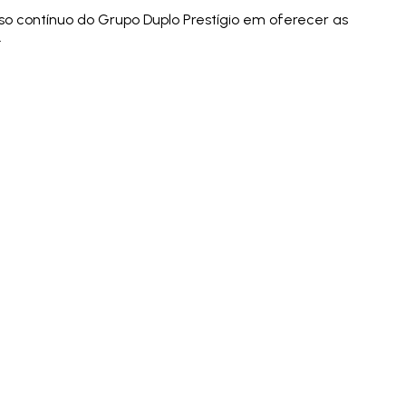
so contínuo do Grupo Duplo Prestígio em oferecer as
.