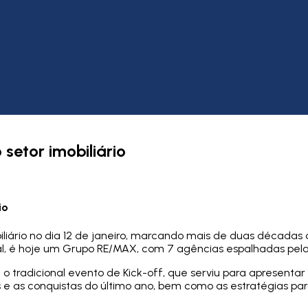
 setor imobiliário
io
iliário no dia 12 de janeiro, marcando mais de duas década
al, é hoje um Grupo RE/MAX, com 7 agências espalhadas pel
u o tradicional evento de Kick-off, que serviu para apresentar
s e as conquistas do último ano, bem como as estratégias par