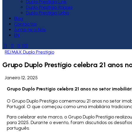
Duplo Prestígio Link
Duplo Prestígio Raízes
Duplo Prestígio Urbis
Blog
Contactos
Junta-te a Nós
EN
RE/MAX Duplo Prestígio
Grupo Duplo Prestígio celebra 21 anos no
Janeiro 12, 2025
Grupo Duplo Prestígio celebra 21 anos no setor imobiliár
O Grupo Duplo Prestígio comemorou 21 anos no setor imob
Portugal. O que começou como uma imobiliária tradicion
Para celebrar este marco, o Grupo Duplo Prestígio realizo
para 2025. Durante o evento, foram discutidos os desafio
português.