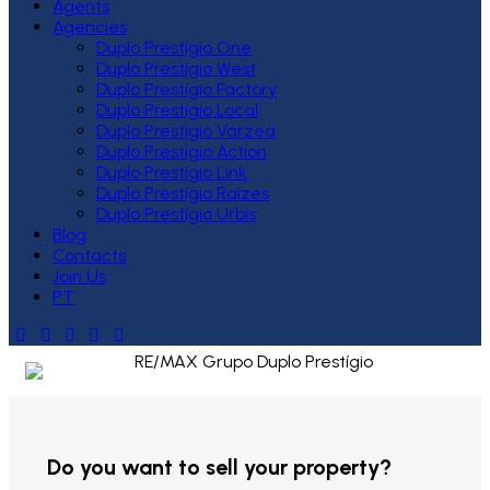
Agents
Agencies
Duplo Prestígio One
Duplo Prestígio West
Duplo Prestígio Factory
Duplo Prestígio Local
Duplo Prestígio Várzea
Duplo Prestígio Action
Duplo Prestígio Link
Duplo Prestígio Raízes
Duplo Prestígio Urbis
Blog
Contacts
Join Us
PT
Do you want to sell your property?