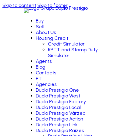
Skip to content
Skip to footer
Buy
Sell
About Us
Housing Credit
Credit Simulator
RPTT and Stamp Duty
Simulator
Agents
Blog
Contacts
PT
Agencies
Duplo Prestígio One
Duplo Prestígio West
Duplo Prestígio Factory
Duplo Prestígio Local
Duplo Prestígio Várzea
Duplo Prestígio Action
Duplo Prestígio Link
Duplo Prestígio Raízes