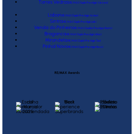
Torres Vedras
(RE/MAX Duplo Prestígio Várzea)
Lisbon
(RE/MAX Duplo Prestígio Action)
Sintra
(RE/MAX Duplo Prestígio Link)
Venda do Pinheiro
(RE/MAX Double Prestige Roots)
Braganca
(RE/MAX Duplo Prestígio Urbis)
Mirandela
(RE/MAX Duplo Prestígio Tua)
Pinhal Novo
(RE/MAX Duplo Prestígio Novo)
RE/MAX Awards