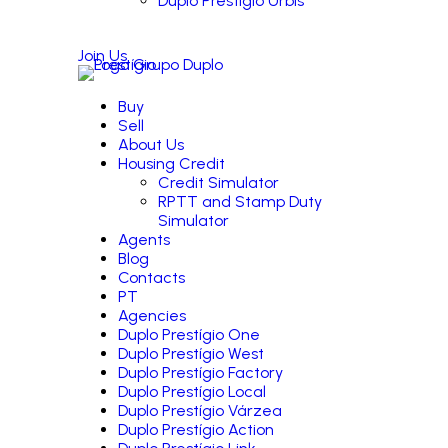
Duplo Prestígio Urbis
Join Us
Buy
Sell
About Us
Housing Credit
Credit Simulator
RPTT and Stamp Duty
Simulator
Agents
Blog
Contacts
PT
Agencies
Duplo Prestígio One
Duplo Prestígio West
Duplo Prestígio Factory
Duplo Prestígio Local
Duplo Prestígio Várzea
Duplo Prestígio Action