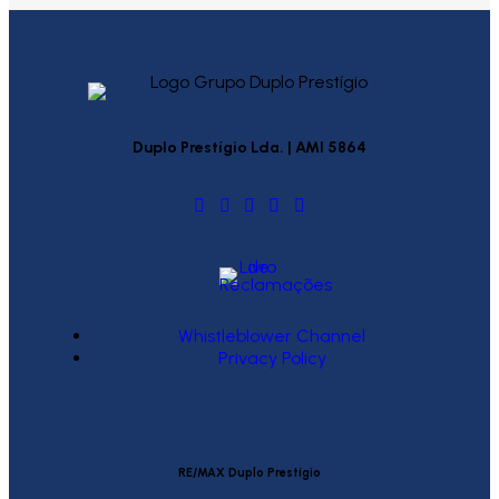
Duplo Prestígio Lda. | AMI 5864
Whistleblower Channel
Privacy Policy
RE/MAX Duplo Prestígio