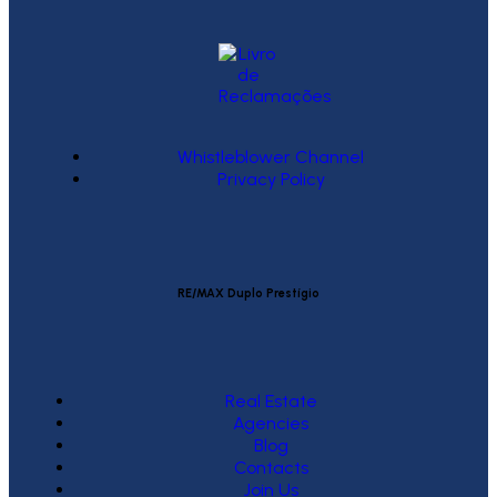
Whistleblower Channel
Privacy Policy
RE/MAX Duplo Prestígio
Real Estate
Agencies
Blog
Contacts
Join Us