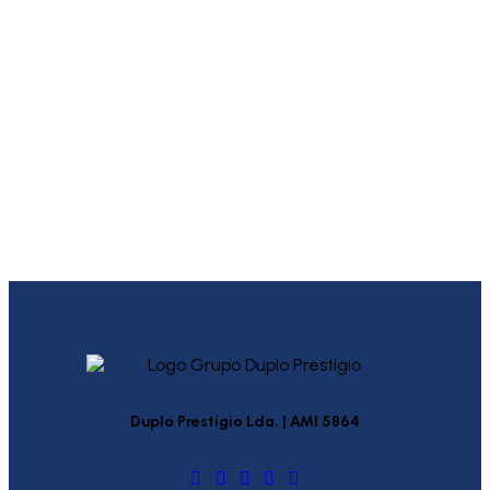
Duplo Prestígio Lda. | AMI 5864