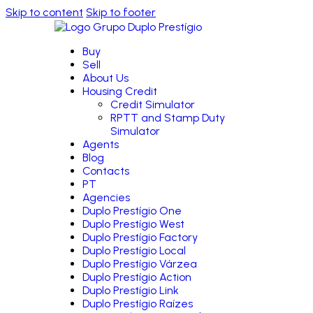
Skip to content
Skip to footer
Buy
Sell
About Us
Housing Credit
Credit Simulator
RPTT and Stamp Duty
Simulator
Agents
Blog
Contacts
PT
Agencies
Duplo Prestígio One
Duplo Prestígio West
Duplo Prestígio Factory
Duplo Prestígio Local
Duplo Prestígio Várzea
Duplo Prestígio Action
Duplo Prestígio Link
Duplo Prestígio Raízes