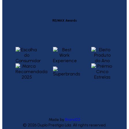
RE/MAX Awards
Made by
Brand22
© 2026 Duplo Prestígio Lda. All rights reserved.