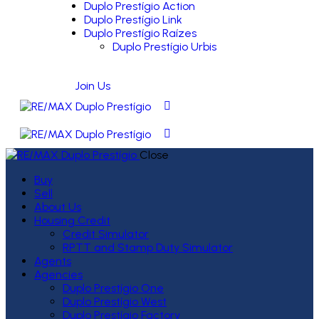
Duplo Prestígio Action
Duplo Prestígio Link
Duplo Prestígio Raízes
Duplo Prestígio Urbis
Join Us
Close
Buy
Sell
About Us
Housing Credit
Credit Simulator
RPTT and Stamp Duty Simulator
Agents
Agencies
Duplo Prestígio One
Duplo Prestígio West
Duplo Prestígio Factory