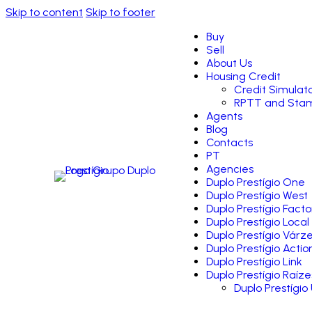
Skip to content
Skip to footer
Buy
Sell
About Us
Housing Credit
Credit Simulat
RPTT and Stam
Agents
Blog
Contacts
PT
Agencies
Duplo Prestígio One
Duplo Prestígio West
Duplo Prestígio Facto
Duplo Prestígio Local
Duplo Prestígio Várz
Duplo Prestígio Actio
Duplo Prestígio Link
Duplo Prestígio Raíze
Duplo Prestígio 