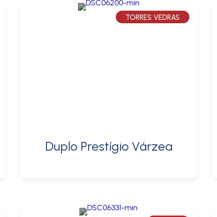
TORRES VEDRAS
Duplo Prestígio Várzea