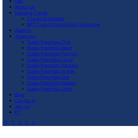
Sell
About Us
Housing Credit
Credit Simulator
RPTT and Stamp Duty Simulator
Agents
Agencies
Duplo Prestígio One
Duplo Prestígio West
Duplo Prestígio Factory
Duplo Prestígio Local
Duplo Prestígio Várzea
Duplo Prestígio Action
Duplo Prestígio Link
Duplo Prestígio Raízes
Duplo Prestígio Urbis
Blog
Contacts
Join Us
PT