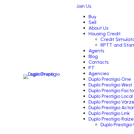
Join Us
Buy
Sell
About Us
Housing Credit
Credit Simulat
RPTT and Stam
Agents
Blog
Contacts
PT
Agencies
Duplo Prestígio One
Duplo Prestígio West
Duplo Prestígio Facto
Duplo Prestígio Local
Duplo Prestígio Várz
Duplo Prestígio Actio
Duplo Prestígio Link
Duplo Prestígio Raíze
Duplo Prestígio 