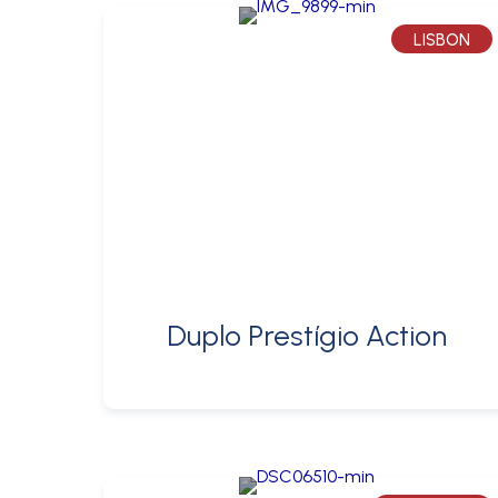
LISBON
Duplo Prestígio Action