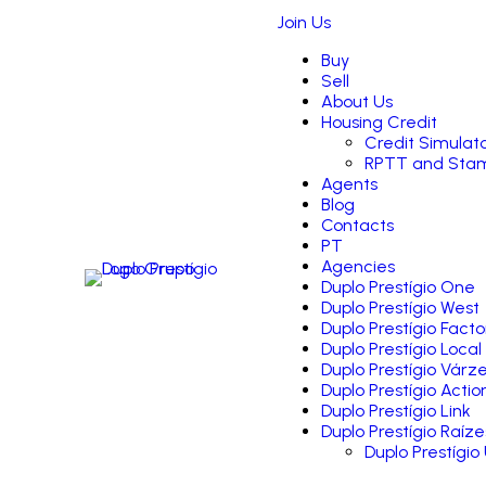
Join Us
Buy
Sell
About Us
Housing Credit
Credit Simulat
RPTT and Stam
Agents
Blog
Contacts
PT
Agencies
Duplo Prestígio One
Duplo Prestígio West
Duplo Prestígio Facto
Duplo Prestígio Local
Duplo Prestígio Várz
Duplo Prestígio Actio
Duplo Prestígio Link
Duplo Prestígio Raíze
Duplo Prestígio 