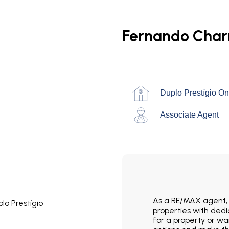
Fernando Char
Duplo Prestígio O
Associate Agent
As a RE/MAX agent, m
properties with ded
for a property or wa