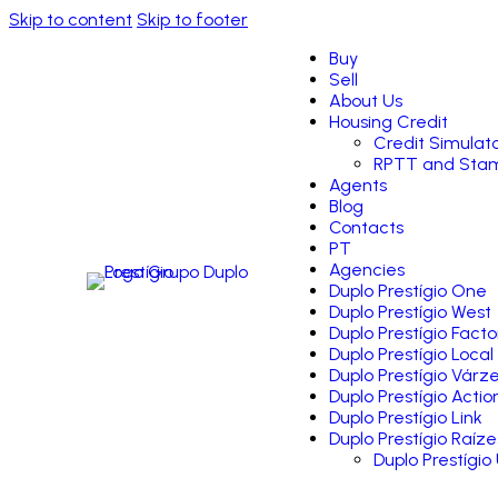
Skip to content
Skip to footer
Buy
Sell
About Us
Housing Credit
Credit Simulat
RPTT and Stam
Agents
Blog
Contacts
PT
Agencies
Duplo Prestígio One
Duplo Prestígio West
Duplo Prestígio Facto
Duplo Prestígio Local
Duplo Prestígio Várz
Duplo Prestígio Actio
Duplo Prestígio Link
Duplo Prestígio Raíze
Duplo Prestígio 