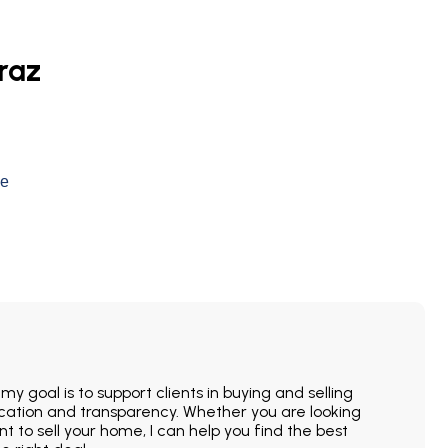
raz
ne
y goal is to support clients in buying and selling
ication and transparency. Whether you are looking
nt to sell your home, I can help you find the best