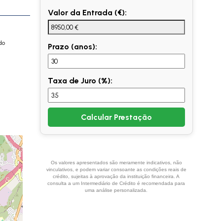
Valor da Entrada (€):
do
Prazo (anos):
Taxa de Juro (%):
Calcular Prestação
Os valores apresentados são meramente indicativos, não
vinculativos, e podem variar consoante as condições reais de
crédito, sujeitas à aprovação da instituição financeira. A
consulta a um Intermediário de Crédito é recomendada para
uma análise personalizada.