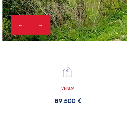
VENDA
89.500 €