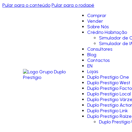
Pular para o conteúdo
Pular para o rodapé
Comprar
Vender
Sobre Nós
Crédito Habitação
Simulador de C
Simulador de I
Consultores
Blog
Contactos
EN
Lojas
Duplo Prestígio One
Duplo Prestígio West
Duplo Prestígio Facto
Duplo Prestígio Local
Duplo Prestígio Várz
Duplo Prestígio Actio
Duplo Prestígio Link
Duplo Prestígio Raíze
Duplo Prestígio 