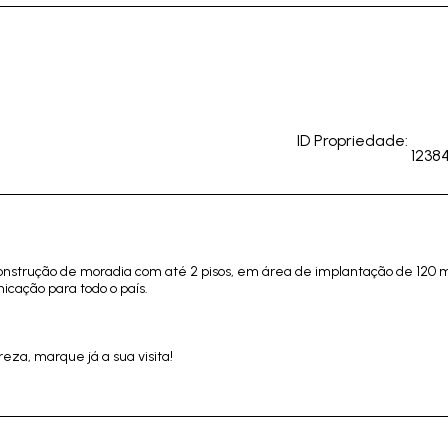
ID Propriedade:
1238
 construção de moradia com até 2 pisos, em área de implantação de 120 
cação para todo o país.
eza, marque já a sua visita!