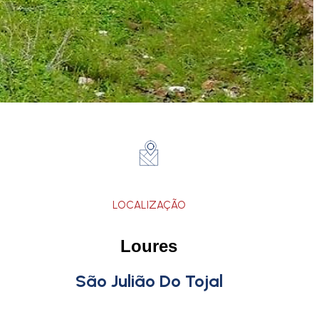
LOCALIZAÇÃO
Loures
São Julião Do Tojal