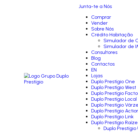
Junta-te a Nós
Comprar
Vender
Sobre Nós
Crédito Habitação
Simulador de C
Simulador de I
Consultores
Blog
Contactos
EN
Lojas
Duplo Prestígio One
Duplo Prestígio West
Duplo Prestígio Facto
Duplo Prestígio Local
Duplo Prestígio Várz
Duplo Prestígio Actio
Duplo Prestígio Link
Duplo Prestígio Raíze
Duplo Prestígio 