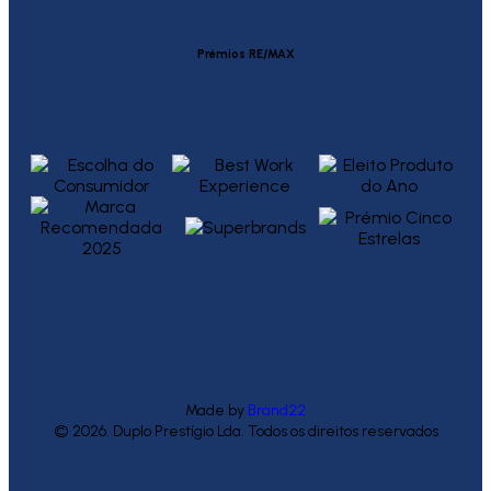
Prémios RE/MAX
Made by
Brand22
© 2026. Duplo Prestígio Lda. Todos os direitos reservados