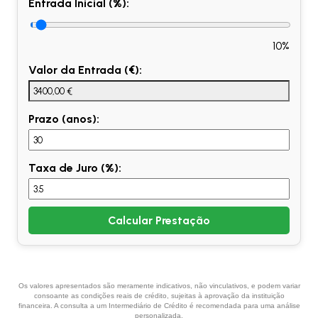
Entrada Inicial (%):
10%
Valor da Entrada (€):
Prazo (anos):
Taxa de Juro (%):
Calcular Prestação
Os valores apresentados são meramente indicativos, não vinculativos, e podem variar
consoante as condições reais de crédito, sujeitas à aprovação da instituição
financeira. A consulta a um Intermediário de Crédito é recomendada para uma análise
personalizada.