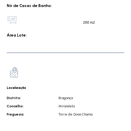
Nº de Casas de Banho:
260 m2
Área Lote:
Localização
Distrito:
Bragança
Concelho:
Mirandela
Freguesia:
Torre de Dona Chama