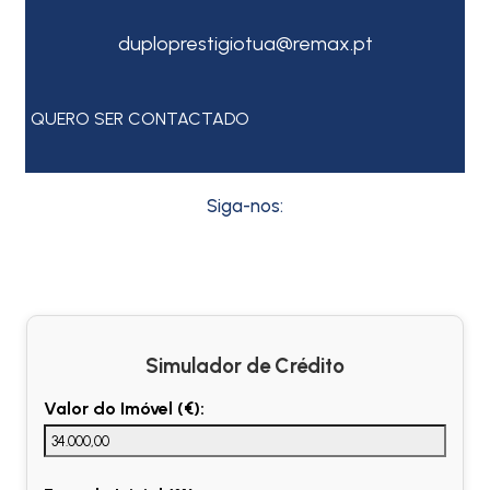
duploprestigiotua@remax.pt
QUERO SER CONTACTADO
Siga-nos:
Simulador de Crédito
Valor do Imóvel (€):