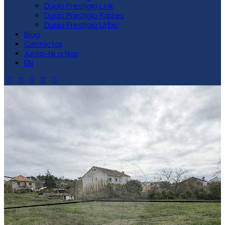
Duplo Prestígio Link
Duplo Prestígio Raízes
Duplo Prestígio Urbis
Blog
Contactos
Junta-te a Nós
EN