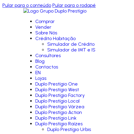
Pular para o conteúdo
Pular para o rodapé
Comprar
Vender
Sobre Nós
Crédito Habitação
Simulador de Crédito
Simulador de IMT e IS
Consultores
Blog
Contactos
EN
Lojas
Duplo Prestígio One
Duplo Prestígio West
Duplo Prestígio Factory
Duplo Prestígio Local
Duplo Prestígio Várzea
Duplo Prestígio Action
Duplo Prestígio Link
Duplo Prestígio Raízes
Duplo Prestígio Urbis