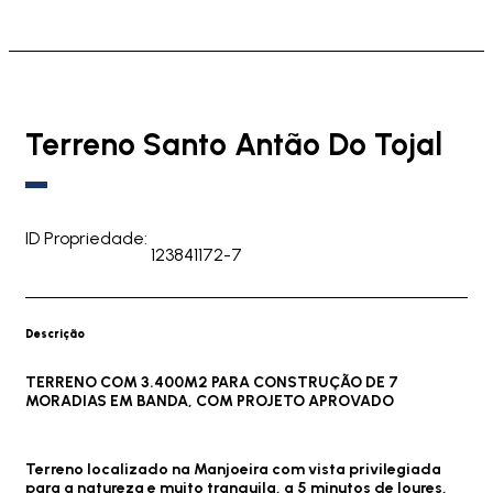
Terreno Santo Antão Do Tojal
ID Propriedade:
123841172-7
Descrição
TERRENO COM 3.400M2 PARA CONSTRUÇÃO DE 7
MORADIAS EM BANDA, COM PROJETO APROVADO
Terreno localizado na Manjoeira com vista privilegiada
para a natureza e muito tranquila, a 5 minutos de loures,