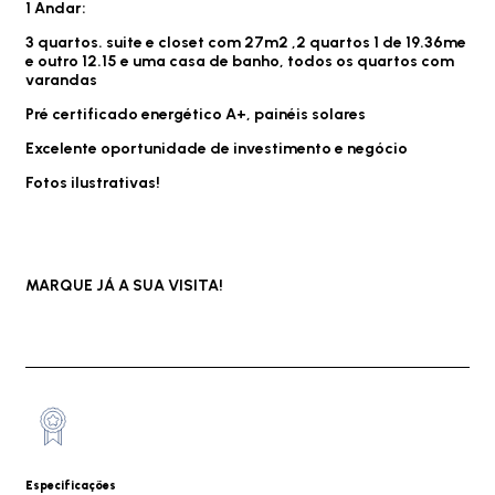
1 Andar:
3 quartos. suite e closet com 27m2 ,2 quartos 1 de 19.36me
e outro 12.15 e uma casa de banho, todos os quartos com
varandas
Pré certificado energético A+, painéis solares
Excelente oportunidade de investimento e negócio
Fotos ilustrativas!
MARQUE JÁ A SUA VISITA!
Especificações