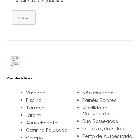
a política de privacidade.
Enviar
Caraterísticas
Varanda
Não Mobilado
Piscina
Painéis Solares
Terraço
Viabilidade
Construção
Jardim
Rua Sossegada
Aquecimento
Localização Isolada
Cozinha Equipada
Perto de Autoestrada
Campo