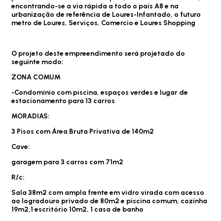
encontrando-se a via rápida a todo o país A8 e na
urbanização de referência de Loures-Infantado, o futuro
metro de Loures, Serviços, Comercio e Loures Shopping
O projeto deste empreendimento será projetado do
seguinte modo:
ZONA COMUM
-Condomínio com piscina, espaços verdes e lugar de
estacionamento para 13 carros
MORADIAS:
3 Pisos com Área Bruta Privativa de 140m2
Cave:
garagem para 3 carros com 71m2
R/c:
Sala 38m2 com ampla frente em vidro virada com acesso
ao logradouro privado de 80m2 e piscina comum, cozinha
19m2,1 escritório 10m2, 1 casa de banho