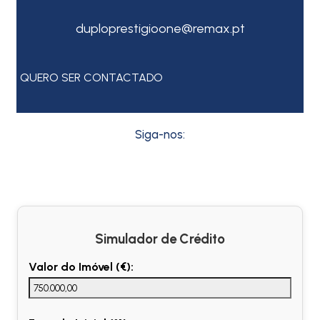
duploprestigioone@remax.pt
QUERO SER CONTACTADO
Siga-nos:
Simulador de Crédito
Valor do Imóvel (€):