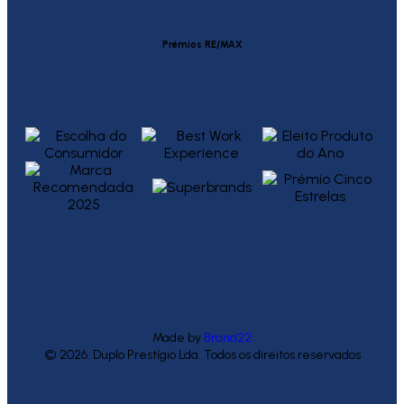
Prémios RE/MAX
Made by
Brand22
© 2026. Duplo Prestígio Lda. Todos os direitos reservados