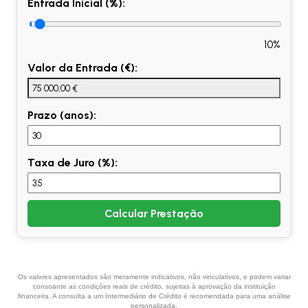
Entrada Inicial (%):
10%
Valor da Entrada (€):
Prazo (anos):
Taxa de Juro (%):
Calcular Prestação
Os valores apresentados são meramente indicativos, não vinculativos, e podem variar
consoante as condições reais de crédito, sujeitas à aprovação da instituição
financeira. A consulta a um Intermediário de Crédito é recomendada para uma análise
personalizada.