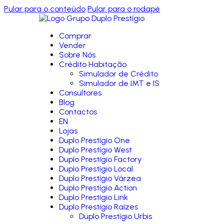
Pular para o conteúdo
Pular para o rodapé
Comprar
Vender
Sobre Nós
Crédito Habitação
Simulador de Crédito
Simulador de IMT e IS
Consultores
Blog
Contactos
EN
Lojas
Duplo Prestígio One
Duplo Prestígio West
Duplo Prestígio Factory
Duplo Prestígio Local
Duplo Prestígio Várzea
Duplo Prestígio Action
Duplo Prestígio Link
Duplo Prestígio Raízes
Duplo Prestígio Urbis