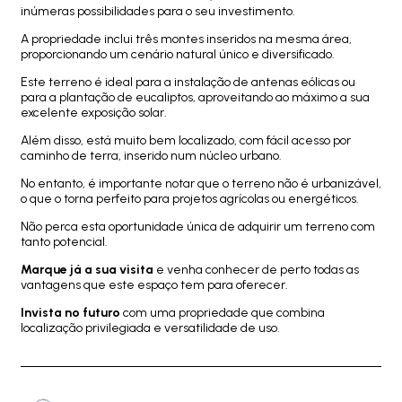
inúmeras possibilidades para o seu investimento.
A propriedade inclui três montes inseridos na mesma área,
proporcionando um cenário natural único e diversificado.
Este terreno é ideal para a instalação de antenas eólicas ou
para a plantação de eucaliptos, aproveitando ao máximo a sua
excelente exposição solar.
Além disso, está muito bem localizado, com fácil acesso por
caminho de terra, inserido num núcleo urbano.
No entanto, é importante notar que o terreno não é urbanizável,
o que o torna perfeito para projetos agrícolas ou energéticos.
Não perca esta oportunidade única de adquirir um terreno com
tanto potencial.
Marque já a sua visita
e venha conhecer de perto todas as
vantagens que este espaço tem para oferecer.
Invista no futuro
com uma propriedade que combina
localização privilegiada e versatilidade de uso.