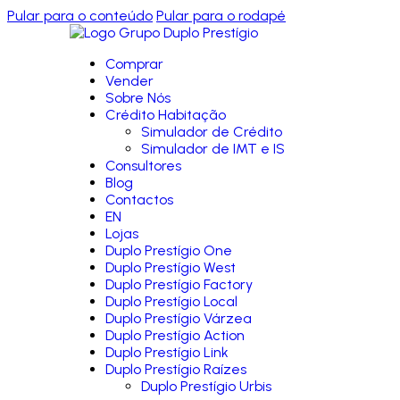
Pular para o conteúdo
Pular para o rodapé
Comprar
Vender
Sobre Nós
Crédito Habitação
Simulador de Crédito
Simulador de IMT e IS
Consultores
Blog
Contactos
EN
Lojas
Duplo Prestígio One
Duplo Prestígio West
Duplo Prestígio Factory
Duplo Prestígio Local
Duplo Prestígio Várzea
Duplo Prestígio Action
Duplo Prestígio Link
Duplo Prestígio Raízes
Duplo Prestígio Urbis