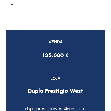
VENDA
125.000 €
LOJA
Duplo Prestígio West
duploprestigiowest@remax.pt