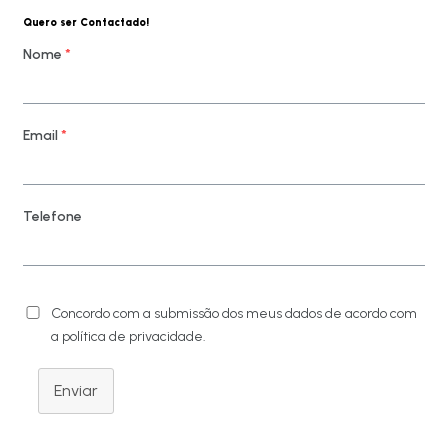
Quero ser Contactado!
Nome
*
Email
*
Telefone
Concordo com a submissão dos meus dados de acordo com
a política de privacidade.
Enviar