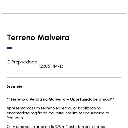
Terreno Malveira
ID Propriedade:
123851144-13
Descrição
**Terreno à Venda na Malveira – Oportunidade Única!**
Apresentamos um terreno espetacular localizado na
encantadora região da Malveira, nos limites da Asseiceira
Pequena.
Com uma vasta área de 16.325 m², este terreno oferece