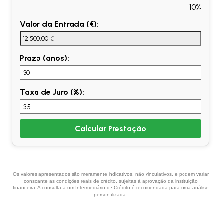
10%
Valor da Entrada (€):
Prazo (anos):
Taxa de Juro (%):
Calcular Prestação
Os valores apresentados são meramente indicativos, não vinculativos, e podem variar
consoante as condições reais de crédito, sujeitas à aprovação da instituição
financeira. A consulta a um Intermediário de Crédito é recomendada para uma análise
personalizada.