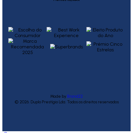
Made by
Brand22
© 2026. Duplo Prestígio Lda. Todos os direitos reservados