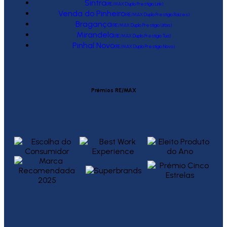
Sintra
(RE/MAX Duplo Prestígio Link)
Venda do Pinheiro
(RE/MAX Duplo Prestígio Raízes)
Bragança
(RE/MAX Duplo Prestígio Urbis)
Mirandela
(RE/MAX Duplo Prestígio Tua)
Pinhal Novo
(RE/MAX Duplo Prestígio Novo)
Prémios RE/MAX