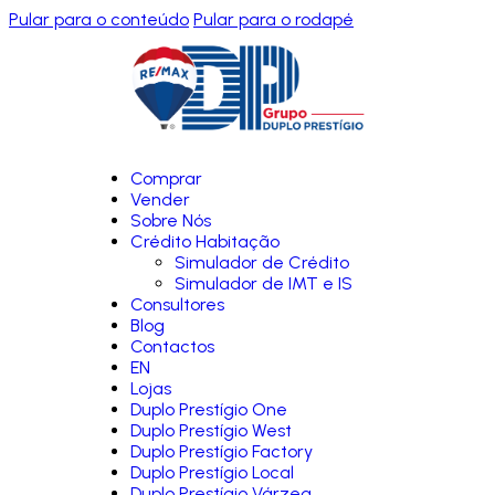
Pular para o conteúdo
Pular para o rodapé
Comprar
Vender
Sobre Nós
Crédito Habitação
Simulador de Crédito
Simulador de IMT e IS
Consultores
Blog
Contactos
EN
Lojas
Duplo Prestígio One
Duplo Prestígio West
Duplo Prestígio Factory
Duplo Prestígio Local
Duplo Prestígio Várzea