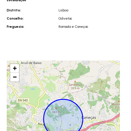
Localização
Distrito:
Lisboa
Concelho:
Odivelas
Freguesia:
Ramada e Caneças
+
−