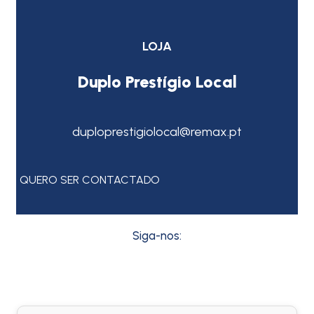
LOJA
Duplo Prestígio Local
duploprestigiolocal@remax.pt
QUERO SER CONTACTADO
Siga-nos: