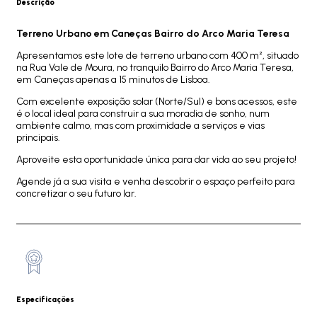
Descrição
Terreno Urbano em Caneças Bairro do Arco Maria Teresa
Apresentamos este lote de terreno urbano com 400 m², situado
na Rua Vale de Moura, no tranquilo Bairro do Arco Maria Teresa,
em Caneças apenas a 15 minutos de Lisboa.
Com excelente exposição solar (Norte/Sul) e bons acessos, este
é o local ideal para construir a sua moradia de sonho, num
ambiente calmo, mas com proximidade a serviços e vias
principais.
Aproveite esta oportunidade única para dar vida ao seu projeto!
Agende já a sua visita e venha descobrir o espaço perfeito para
concretizar o seu futuro lar.
Especificações