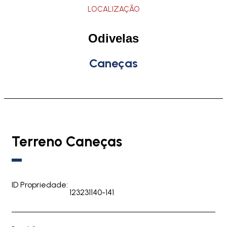
LOCALIZAÇÃO
Odivelas
Caneças
Terreno Caneças
ID Propriedade:
123231140-141