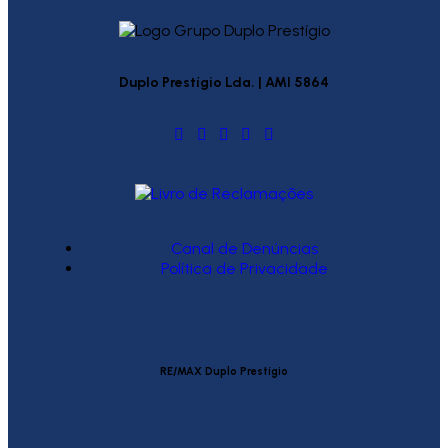
Duplo Prestígio Lda. | AMI 5864
Canal de Denúncias
Política de Privacidade
RE/MAX Duplo Prestígio