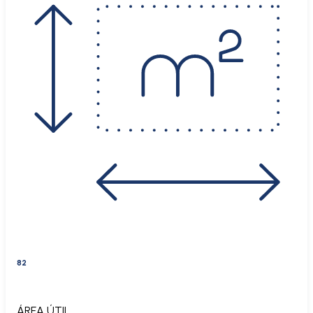
82
ÁREA ÚTIL