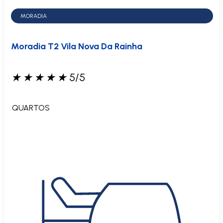
MORADIA
Moradia T2 Vila Nova Da Rainha
★
★
★
★
★
5/5
QUARTOS