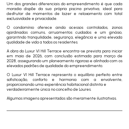
Um dos grandes diferenciais do empreendimento é que cada
moradia dispõe da sua própria piscina privativa, ideal para
desfrutar de momentos de lazer e relaxamento com total
exclusividade e privacidade.
O condomínio oferece ainda acessos controlados, zonas
ajardinadas comuns, arruamentos cuidados e um ginásio,
garantindo tranquilidade, segurança, elegância e uma elevada
qualidade de vida a todos os residentes.
A obra do Luxur VI Hill Terrace encontra-se prevista para iniciar
em maio de 2026, com conclusão estimada para março de
2028, assegurando um planeamento rigoroso e alinhado com os
elevados padrões de qualidade do empreendimento.
O Luxur VI Hill Terrace representa o equilíbrio perfeito entre
sofisticação, conforto e harmonia com a envolvente,
proporcionando uma experiência habitacional distinta e
verdadeiramente única no concelho de Loures.
Algumas imagens apresentadas são meramente ilustrativas.