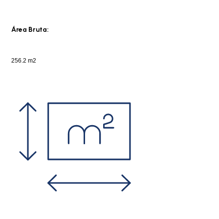
Área Bruta:
256.2 m2