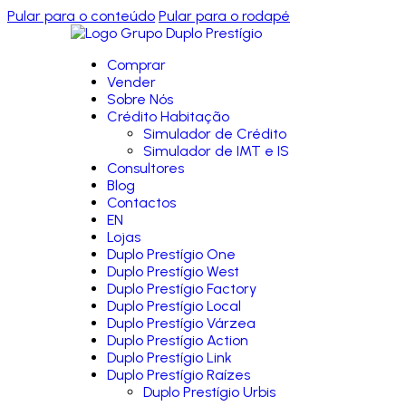
Pular para o conteúdo
Pular para o rodapé
Comprar
Vender
Sobre Nós
Crédito Habitação
Simulador de Crédito
Simulador de IMT e IS
Consultores
Blog
Contactos
EN
Lojas
Duplo Prestígio One
Duplo Prestígio West
Duplo Prestígio Factory
Duplo Prestígio Local
Duplo Prestígio Várzea
Duplo Prestígio Action
Duplo Prestígio Link
Duplo Prestígio Raízes
Duplo Prestígio Urbis