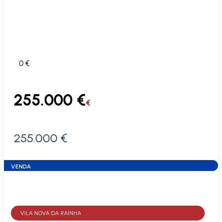
0 €
255.000 €
€
255.000 €
VENDA
VILA NOVA DA RAINHA