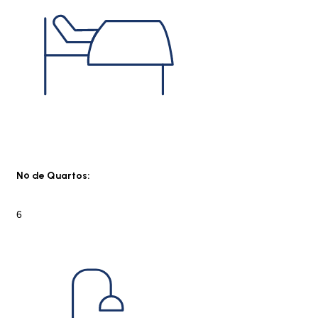
Nº de Quartos:
6