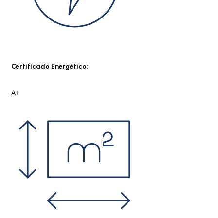
Certificado Energético:
A+