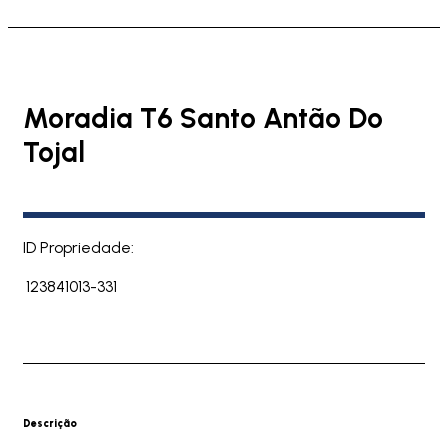
Moradia T6 Santo Antão Do
Tojal
ID Propriedade:
123841013-331
Descrição