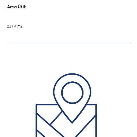
Área Útil:
217.4 m2