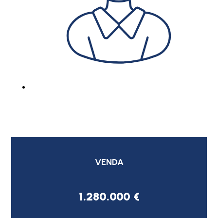
VENDA
1.280.000 €