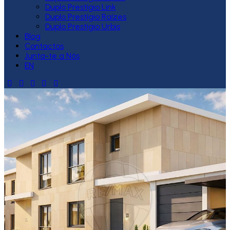
Duplo Prestígio Link
Duplo Prestígio Raízes
Duplo Prestígio Urbis
Blog
Contactos
Junta-te a Nós
EN