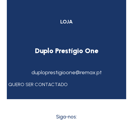
LOJA
Duplo Prestígio One
duploprestigioone@remax.pt
QUERO SER CONTACTADO
Siga-nos: