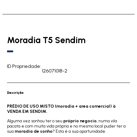
Moradia T5 Sendim
ID Propriedade:
126071018-2
Descrição
PRÉDIO DE USO MISTO (moradia + area comercial) à
VENDA EM SENDIM.
Alguma vez sonhou ter o seu
próprio negocio
, numa vila
pacata e com muita vida própria e no mesmo local puder ter a
sua
moradia de sonho
? Esta é a sua oportunidade.