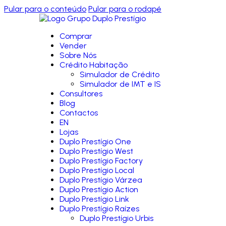
Pular para o conteúdo
Pular para o rodapé
Comprar
Vender
Sobre Nós
Crédito Habitação
Simulador de Crédito
Simulador de IMT e IS
Consultores
Blog
Contactos
EN
Lojas
Duplo Prestígio One
Duplo Prestígio West
Duplo Prestígio Factory
Duplo Prestígio Local
Duplo Prestígio Várzea
Duplo Prestígio Action
Duplo Prestígio Link
Duplo Prestígio Raízes
Duplo Prestígio Urbis