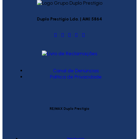
Duplo Prestígio Lda. | AMI 5864
Canal de Denúncias
Política de Privacidade
RE/MAX Duplo Prestígio
Imóveis