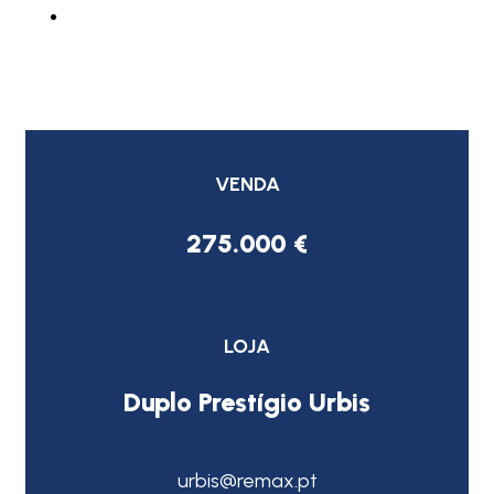
VENDA
275.000 €
LOJA
Duplo Prestígio Urbis
urbis@remax.pt