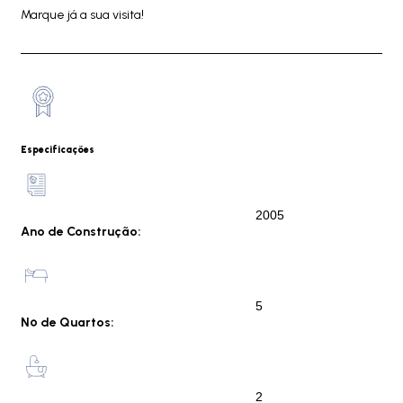
Marque já a sua visita!
Especificações
2005
Ano de Construção:
5
Nº de Quartos:
2