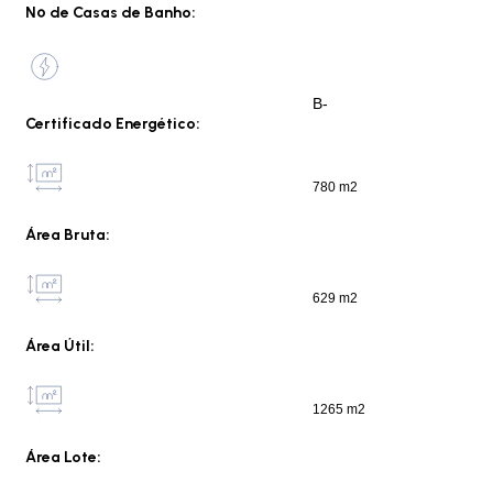
Nº de Casas de Banho:
B-
Certificado Energético:
780 m2
Área Bruta:
629 m2
Área Útil:
1265 m2
Área Lote: