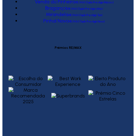
Venda do Pinheiro
(RE/MAX Duplo Prestígio Raízes)
Bragança
(RE/MAX Duplo Prestígio Urbis)
Mirandela
(RE/MAX Duplo Prestígio Tua)
Pinhal Novo
(RE/MAX Duplo Prestígio Novo)
Prémios RE/MAX