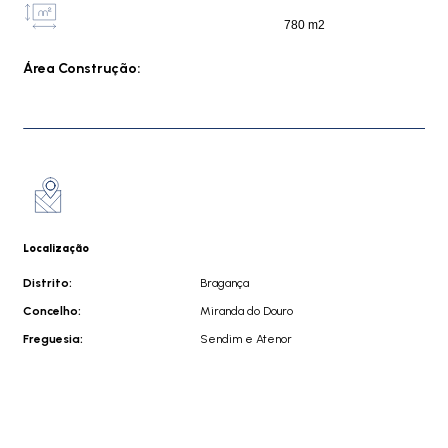
780 m2
Área Construção:
Localização
Distrito:
Bragança
Concelho:
Miranda do Douro
Freguesia:
Sendim e Atenor