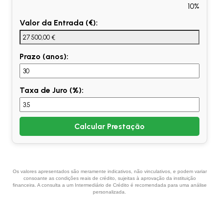
10%
Valor da Entrada (€):
Prazo (anos):
Taxa de Juro (%):
Calcular Prestação
Os valores apresentados são meramente indicativos, não vinculativos, e podem variar
consoante as condições reais de crédito, sujeitas à aprovação da instituição
financeira. A consulta a um Intermediário de Crédito é recomendada para uma análise
personalizada.