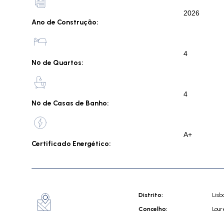
2026
Ano de Construção:
4
Nº de Quartos:
4
Nº de Casas de Banho:
A+
Certificado Energético:
Distrito:
Lisb
Concelho:
Lour