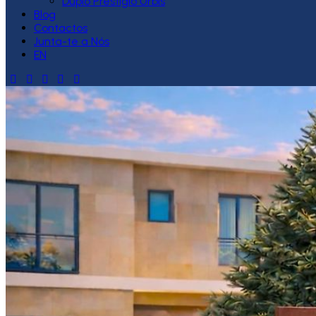
Duplo Prestígio Urbis
Blog
Contactos
Junta-te a Nós
EN