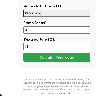
Valor da Entrada (€):
Prazo (anos):
Taxa de Juro (%):
Calcular Prestação
Os valores apresentados são meramente indicativos, não
vinculativos, e podem variar consoante as condições reais de
crédito, sujeitas à aprovação da instituição financeira. A
consulta a um Intermediário de Crédito é recomendada para
uma análise personalizada.
do