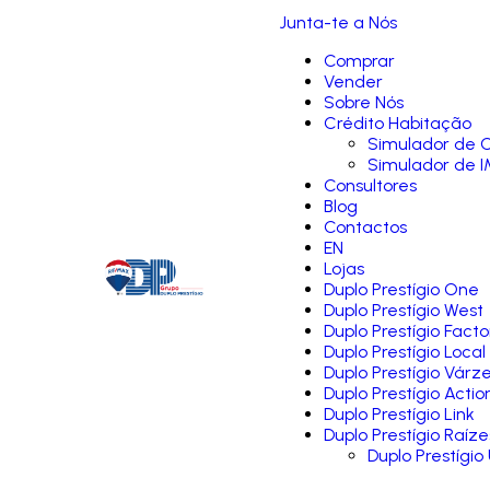
Junta-te a Nós
Comprar
Vender
Sobre Nós
Crédito Habitação
Simulador de C
Simulador de I
Consultores
Blog
Contactos
EN
Lojas
Duplo Prestígio One
Duplo Prestígio West
Duplo Prestígio Facto
Duplo Prestígio Local
Duplo Prestígio Várz
Duplo Prestígio Actio
Duplo Prestígio Link
Duplo Prestígio Raíze
Duplo Prestígio 