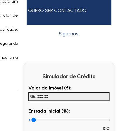
s para um
QUERO SER CONTACTADO
frutar de
quilidade,
Siga-nos:
ssegurando
onando uma
Simulador de Crédito
Valor do Imóvel (€):
Entrada Inicial (%):
10%