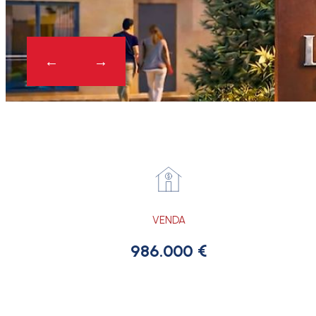
VENDA
986.000 €