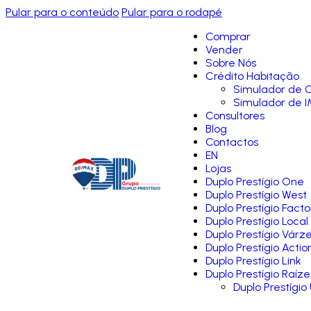
Pular para o conteúdo
Pular para o rodapé
Comprar
Vender
Sobre Nós
Crédito Habitação
Simulador de C
Simulador de I
Consultores
Blog
Contactos
EN
Lojas
Duplo Prestígio One
Duplo Prestígio West
Duplo Prestígio Facto
Duplo Prestígio Local
Duplo Prestígio Várz
Duplo Prestígio Actio
Duplo Prestígio Link
Duplo Prestígio Raíze
Duplo Prestígio 