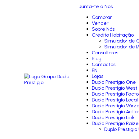
Junta-te a Nós
Comprar
Vender
Sobre Nós
Crédito Habitação
Simulador de C
Simulador de I
Consultores
Blog
Contactos
EN
Lojas
Duplo Prestígio One
Duplo Prestígio West
Duplo Prestígio Facto
Duplo Prestígio Local
Duplo Prestígio Várz
Duplo Prestígio Actio
Duplo Prestígio Link
Duplo Prestígio Raíze
Duplo Prestígio 