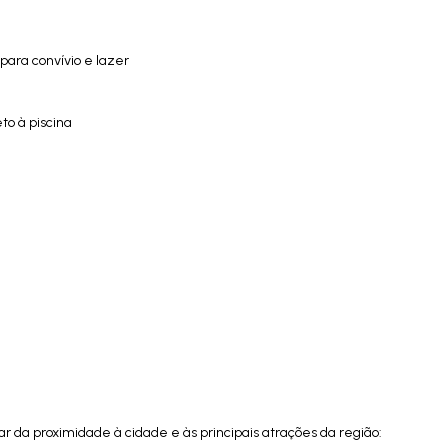
 para convívio e lazer
to à piscina
r da proximidade à cidade e às principais atrações da região: