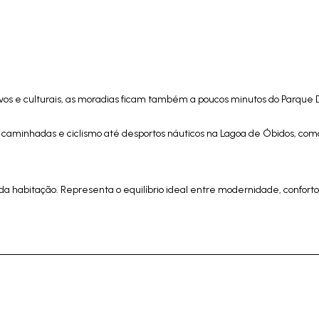
tivos e culturais, as moradias ficam também a poucos minutos do Parque D.
e caminhadas e ciclismo até desportos náuticos na Lagoa de Óbidos, com
 habitação. Representa o equilíbrio ideal entre modernidade, conforto