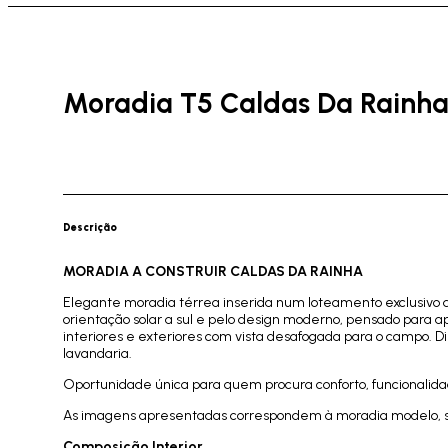
Moradia T5 Caldas Da Rainh
Descrição
MORADIA A CONSTRUIR CALDAS DA RAINHA
Elegante moradia térrea inserida num loteamento exclusivo d
orientação solar a sul e pelo design moderno, pensado para 
interiores e exteriores com vista desafogada para o campo. 
lavandaria.
Oportunidade única para quem procura conforto, funcionalid
As imagens apresentadas correspondem à moradia modelo, se
Composição Interior