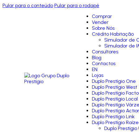
Pular para o conteúdo
Pular para o rodapé
Comprar
Vender
Sobre Nós
Crédito Habitação
Simulador de C
Simulador de I
Consultores
Blog
Contactos
EN
Lojas
Duplo Prestígio One
Duplo Prestígio West
Duplo Prestígio Facto
Duplo Prestígio Local
Duplo Prestígio Várz
Duplo Prestígio Actio
Duplo Prestígio Link
Duplo Prestígio Raíze
Duplo Prestígio 