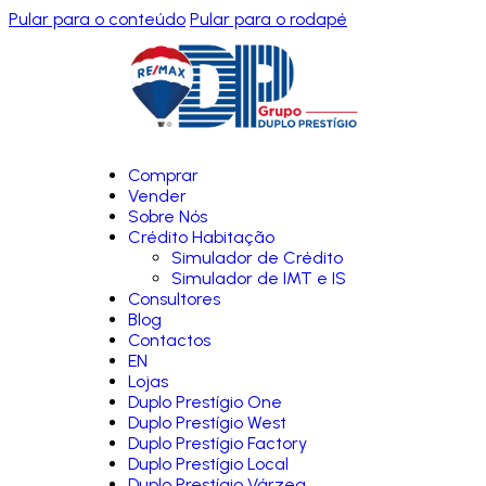
Pular para o conteúdo
Pular para o rodapé
Comprar
Vender
Sobre Nós
Crédito Habitação
Simulador de Crédito
Simulador de IMT e IS
Consultores
Blog
Contactos
EN
Lojas
Duplo Prestígio One
Duplo Prestígio West
Duplo Prestígio Factory
Duplo Prestígio Local
Duplo Prestígio Várzea