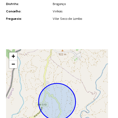
Distrito:
Bragança
Concelho:
Vinhais
Freguesia:
Vilar Seco de Lomba
+
−