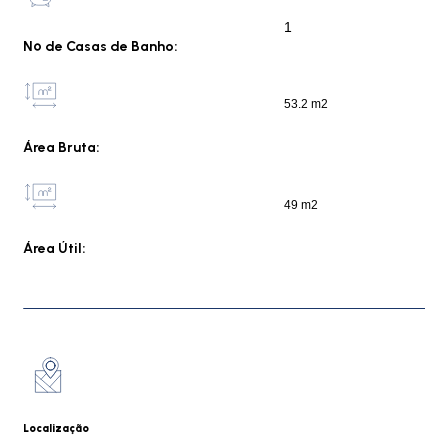
1
Nº de Casas de Banho:
53.2 m2
Área Bruta:
49 m2
Área Útil:
Localização