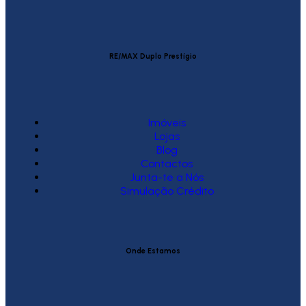
RE/MAX Duplo Prestígio
Imóveis
Lojas
Blog
Contactos
Junta-te a Nós
Simulação Crédito
Onde Estamos