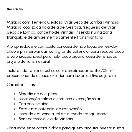
Descrição
Moradia com Terreno Gestosa, Vilar Seco de Lomba | Vinhais
Moradia localizada na aldeia de Gestosa, freguesia de Vilar
Seco de Lomba, concelho de Vinhais, inserida numa zona
tranquila e de ambiente tipicamente transmontano.
A propriedade é composta por casa de habitação de rés-do-
chão e primeiro andar, com grande potencial para recuperação
e valorização, ideal para habitação própria, casa de férias ou
projeto de turismo rural.
Inclui ainda terreno rústico com aproximadamente 708 m²,
proporcionando espaço exterior para lazer, cultivo ou jardim.
Características:
Moradia de dois pisos
Localização calma e com boa exposição solar
Terreno incluído
Excelente potencial de renovação
Inserida em zona rural de elevada tranquilidade
Bons acessos à vila de Vinhais
Uma excelente oportunidade para quem procura investir numa