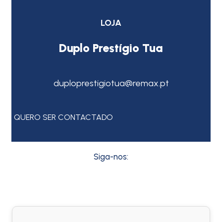
LOJA
Duplo Prestígio Tua
duploprestigiotua@remax.pt
QUERO SER CONTACTADO
Siga-nos: