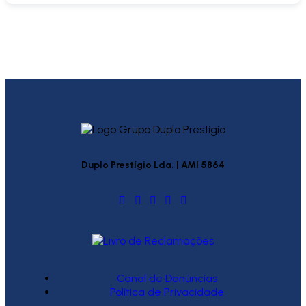
Duplo Prestígio Lda. | AMI 5864
Canal de Denúncias
Política de Privacidade