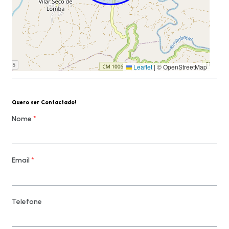
Leaflet
|
© OpenStreetMap
Quero ser Contactado!
Nome
*
Email
*
Telefone