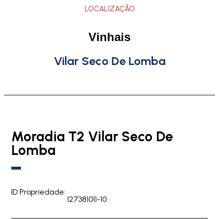
LOCALIZAÇÃO
Vinhais
Vilar Seco De Lomba
Moradia T2 Vilar Seco De
Lomba
ID Propriedade:
127381011-10