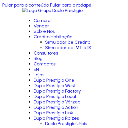
Pular para o conteúdo
Pular para o rodapé
Comprar
Vender
Sobre Nós
Crédito Habitação
Simulador de Crédito
Simulador de IMT e IS
Consultores
Blog
Contactos
EN
Lojas
Duplo Prestígio One
Duplo Prestígio West
Duplo Prestígio Factory
Duplo Prestígio Local
Duplo Prestígio Várzea
Duplo Prestígio Action
Duplo Prestígio Link
Duplo Prestígio Raízes
Duplo Prestígio Urbis