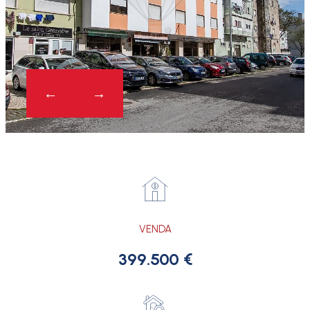
VENDA
399.500 €