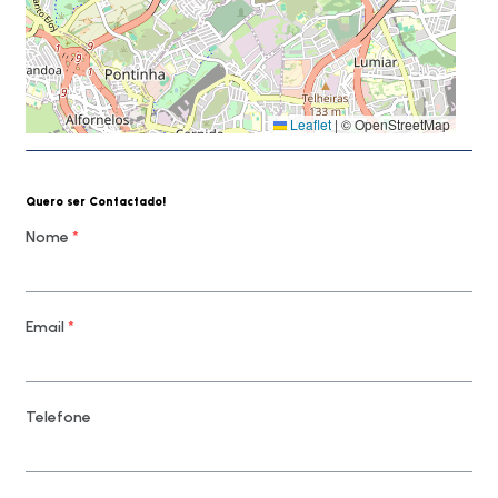
Leaflet
|
© OpenStreetMap
Quero ser Contactado!
Nome
*
Email
*
Telefone