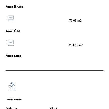
Área Bruta:
76.63 m2
Área Útil:
254.12 m2
Área Lote:
Localização
Distrito:
Lisboa