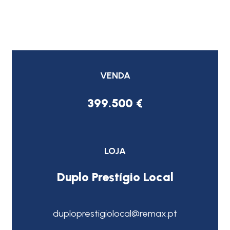
VENDA
399.500 €
LOJA
Duplo Prestígio Local
duploprestigiolocal@remax.pt