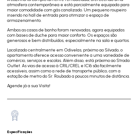
atmosfera contemporânea e está parcialmente equipada para
maior comodidade com gás canalizado. Um pequeno roupeiro
inserido no hall de entrada para otimizar o espaço de
armazenamento.
Ambas as casas de banho foram renovadas, agora equipadas
com bases de duche para maior conforto. Os espaços são
generosos e bem distribuídos, especialmente na sala e quartos.
Localizado centralmente em Odivelas, próximo ao Silvado, o
apartamento oferece acesso conveniente a uma variedade de
comércio, serviços e escolas. Além disso, está próximo ao Strada
Outlet. As vias de acesso à CRIL/CREL e IC16 são facilmente
acessíveis, assim como a rede de transporte público, com a
estação de metro do Sr. Roubado a poucos minutos de distância.
Agende já a sua Visita!
Especificações