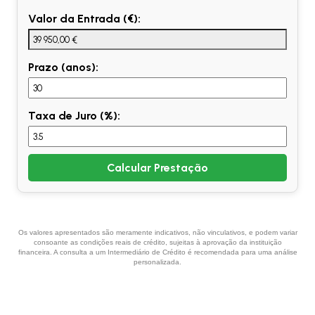
Valor da Entrada (€):
Prazo (anos):
Taxa de Juro (%):
Calcular Prestação
Os valores apresentados são meramente indicativos, não vinculativos, e podem variar
consoante as condições reais de crédito, sujeitas à aprovação da instituição
financeira. A consulta a um Intermediário de Crédito é recomendada para uma análise
personalizada.