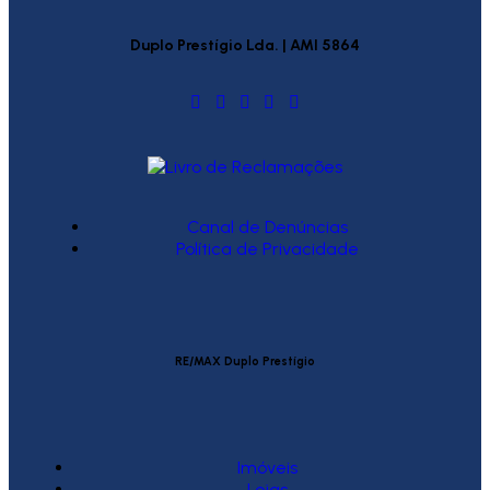
Duplo Prestígio Lda. | AMI 5864
Canal de Denúncias
Política de Privacidade
RE/MAX Duplo Prestígio
Imóveis
Lojas