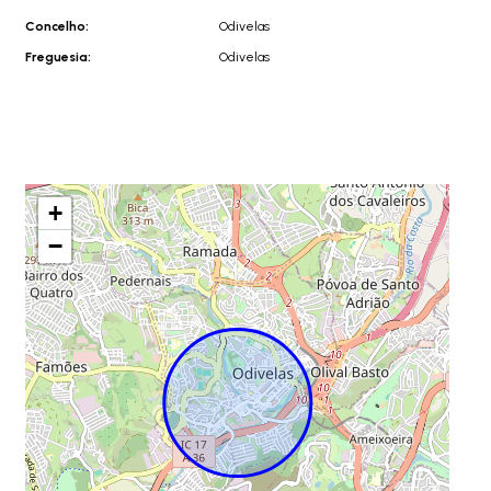
Concelho:
Odivelas
Freguesia:
Odivelas
+
−