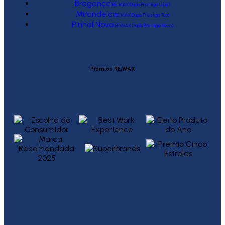
Bragança
(RE/MAX Duplo Prestígio Urbis)
Mirandela
(RE/MAX Duplo Prestígio Tua)
Pinhal Novo
(RE/MAX Duplo Prestígio Novo)
Prémios RE/MAX