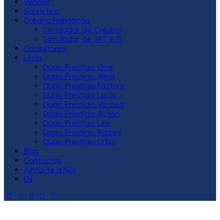
Vender
Sobre Nós
Crédito Habitação
Simulador de Crédito
Simulador de IMT e IS
Consultores
Lojas
Duplo Prestígio One
Duplo Prestígio West
Duplo Prestígio Factory
Duplo Prestígio Local
Duplo Prestígio Várzea
Duplo Prestígio Action
Duplo Prestígio Link
Duplo Prestígio Raízes
Duplo Prestígio Urbis
Blog
Contactos
Junta-te a Nós
EN