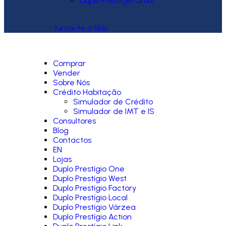
Duplo Prestígio Urbis
Junta-te a Nós
Comprar
Vender
Sobre Nós
Crédito Habitação
Simulador de Crédito
Simulador de IMT e IS
Consultores
Blog
Contactos
EN
Lojas
Duplo Prestígio One
Duplo Prestígio West
Duplo Prestígio Factory
Duplo Prestígio Local
Duplo Prestígio Várzea
Duplo Prestígio Action