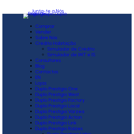
Junta-te a Nós
Comprar
Vender
Sobre Nós
Crédito Habitação
Simulador de Crédito
Simulador de IMT e IS
Consultores
Blog
Contactos
EN
Lojas
Duplo Prestígio One
Duplo Prestígio West
Duplo Prestígio Factory
Duplo Prestígio Local
Duplo Prestígio Várzea
Duplo Prestígio Action
Duplo Prestígio Link
Duplo Prestígio Raízes