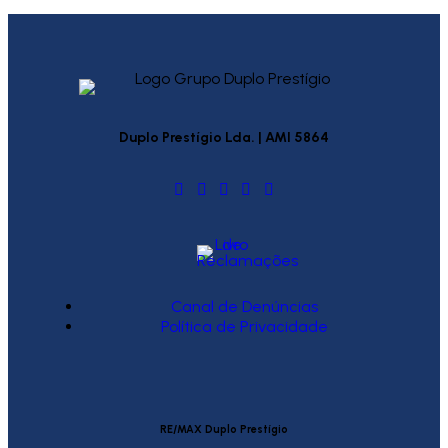
Duplo Prestígio Lda. | AMI 5864
Canal de Denúncias
Política de Privacidade
RE/MAX Duplo Prestígio