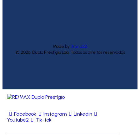
Made by
Brand22
© 2026. Duplo Prestígio Lda. Todos os direitos reservados
Facebook
Instagram
Linkedin
Youtube2
Tik-tok