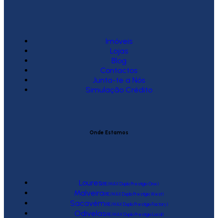
Imóveis
Lojas
Blog
Contactos
Junta-te a Nós
Simulação Crédito
Onde Estamos
Loures
(RE/MAX Duplo Prestígio One)
Malveira
(RE/MAX Duplo Prestígio West)
Sacavém
(RE/MAX Duplo Prestígio Factory)
Odivelas
(RE/MAX Duplo Prestígio Local)