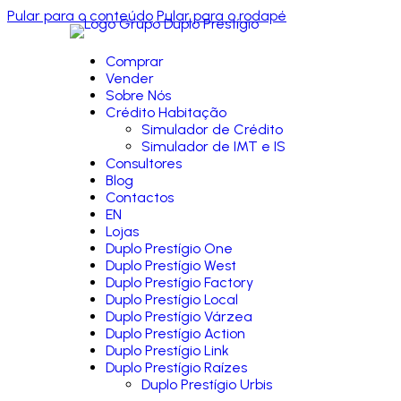
Pular para o conteúdo
Pular para o rodapé
Comprar
Vender
Sobre Nós
Crédito Habitação
Simulador de Crédito
Simulador de IMT e IS
Consultores
Blog
Contactos
EN
Lojas
Duplo Prestígio One
Duplo Prestígio West
Duplo Prestígio Factory
Duplo Prestígio Local
Duplo Prestígio Várzea
Duplo Prestígio Action
Duplo Prestígio Link
Duplo Prestígio Raízes
Duplo Prestígio Urbis