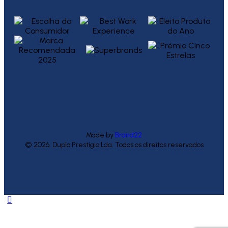
Made by
Brand22
© 2026. Duplo Prestígio Lda. Todos os direitos reservados