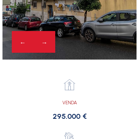
VENDA
295.000 €