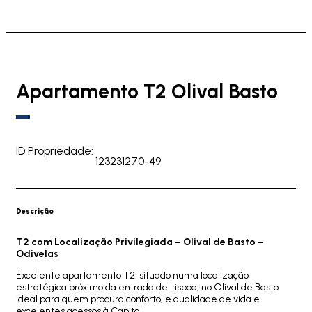
Apartamento T2 Olival Basto
ID Propriedade:
123231270-49
Descrição
T2 com Localização Privilegiada – Olival de Basto –
Odivelas
Excelente apartamento T2, situado numa localização
estratégica próximo da entrada de Lisboa, no Olival de Basto
ideal para quem procura conforto, e qualidade de vida e
excelentes acessos à Capital.