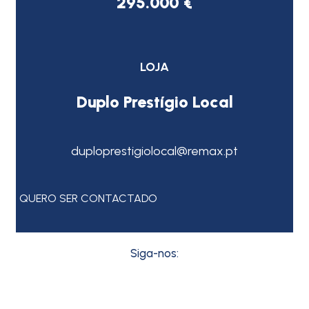
295.000 €
LOJA
Duplo Prestígio Local
duploprestigiolocal@remax.pt
QUERO SER CONTACTADO
Siga-nos: