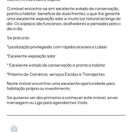
O imóvel encontra-se em excelente estado de conservação,
pronto a habitar, beneficia de duas frentes, o que lhe garante
uma excelente exposição solar e muita luz natural ao longo do
dia. Os espaços são funcionais, acolhedores e pensados para o
dia a dia.
Se procuras:
*Localização privilegiada, com rápidos acessos a Lisboa
*Excelente exposição solar
* Excelente estado de conservação e pronto a habitar
*Próximo de Comércio, serviços Escolas e Transportes
Neste imóvel encontras uma excelente oportunidade para
habitação própria ou investimento.
Se quiseres ser dos primeiros a conhecer este imóvel, envia
mensagem ou Liga para agendarmos Visita.