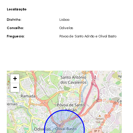
Localização
Distrito:
Lisboa
Concelho:
Odivelas
Freguesia:
Póvoa de Santo Adrião e Olival Basto
+
−