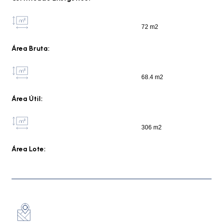
72 m2
Área Bruta:
68.4 m2
Área Útil:
306 m2
Área Lote: