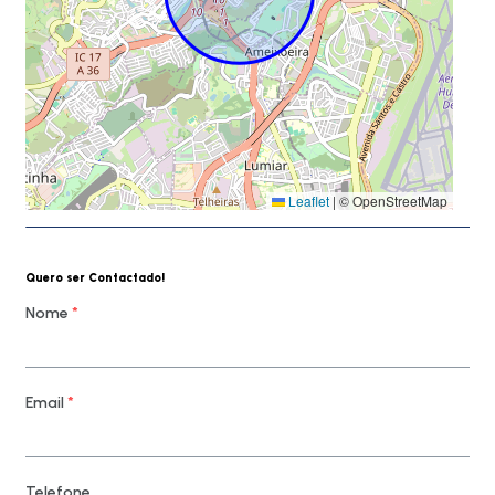
Leaflet
|
© OpenStreetMap
Quero ser Contactado!
Nome
*
Email
*
Telefone