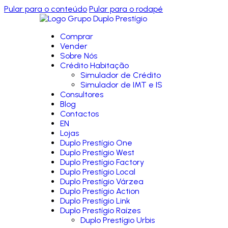
Pular para o conteúdo
Pular para o rodapé
Comprar
Vender
Sobre Nós
Crédito Habitação
Simulador de Crédito
Simulador de IMT e IS
Consultores
Blog
Contactos
EN
Lojas
Duplo Prestígio One
Duplo Prestígio West
Duplo Prestígio Factory
Duplo Prestígio Local
Duplo Prestígio Várzea
Duplo Prestígio Action
Duplo Prestígio Link
Duplo Prestígio Raízes
Duplo Prestígio Urbis