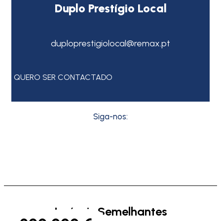
Duplo Prestígio Local
duploprestigiolocal@remax.pt
QUERO SER CONTACTADO
Siga-nos:
Imóveis Semelhantes