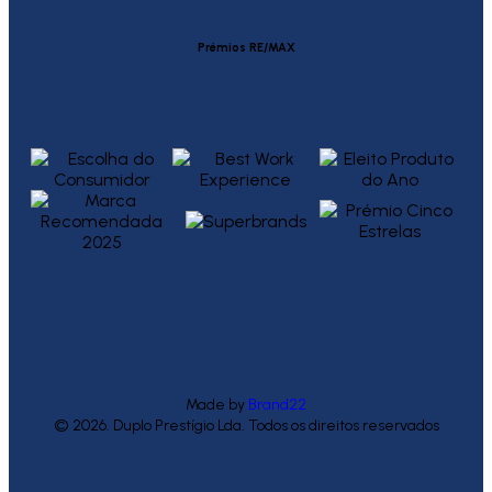
Prémios RE/MAX
Made by
Brand22
© 2026. Duplo Prestígio Lda. Todos os direitos reservados