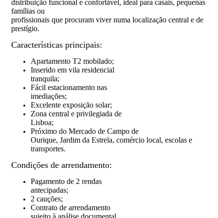
distribuição funcional e confortável, ideal para casais, pequenas
famílias ou
profissionais que procuram viver numa localização central e de
prestígio.
Características principais:
Apartamento T2 mobilado;
Inserido em vila residencial
tranquila;
Fácil estacionamento nas
imediações;
Excelente exposição solar;
Zona central e privilegiada de
Lisboa;
Próximo do Mercado de Campo de
Ourique, Jardim da Estrela, comércio local, escolas e
transportes.
Condições de arrendamento:
Pagamento de 2 rendas
antecipadas;
2 cauções;
Contrato de arrendamento
sujeito à análise documental.