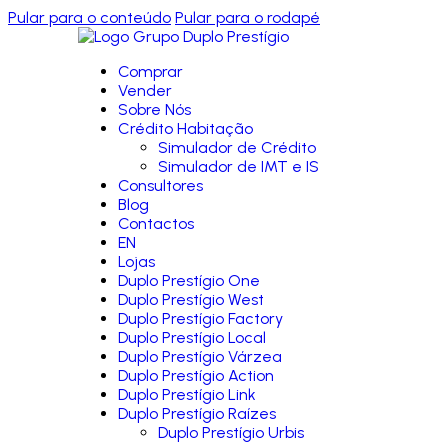
Pular para o conteúdo
Pular para o rodapé
Comprar
Vender
Sobre Nós
Crédito Habitação
Simulador de Crédito
Simulador de IMT e IS
Consultores
Blog
Contactos
EN
Lojas
Duplo Prestígio One
Duplo Prestígio West
Duplo Prestígio Factory
Duplo Prestígio Local
Duplo Prestígio Várzea
Duplo Prestígio Action
Duplo Prestígio Link
Duplo Prestígio Raízes
Duplo Prestígio Urbis